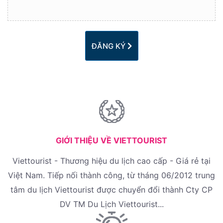
ĐĂNG KÝ
GIỚI THIỆU VỀ VIETTOURIST
Viettourist - Thương hiệu du lịch cao cấp - Giá rẻ tại
Việt Nam. Tiếp nối thành công, từ tháng 06/2012 trung
tâm du lịch Viettourist được chuyển đổi thành Cty CP
DV TM Du Lịch Viettourist...