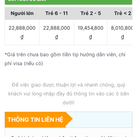
Người lớn
Trẻ 6 - 11
Trẻ 2 - 5
Trẻ < 2
22,888,000
22,888,000
19,454,800
8,010,800
₫
₫
₫
₫
*Giá trên chưa bao gồm tiền tip hướng dẫn viên, chi
phí visa (nếu có)
Để việc giao được thuận lợi và nhanh chóng, quý
khách vui lòng nhập đầy đủ thông tin vào các ô bên
dưới!
THÔNG TIN LIÊN HỆ