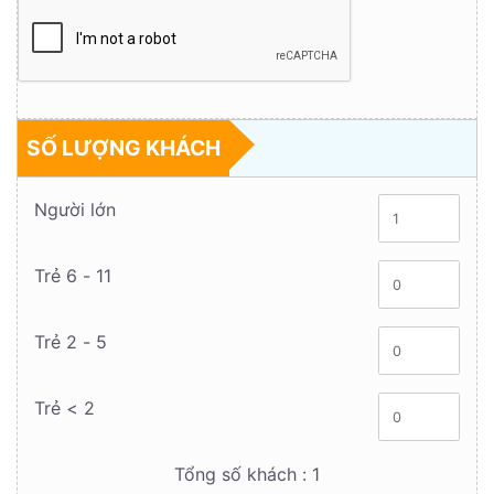
SỐ LƯỢNG KHÁCH
Người lớn
Trẻ 6 - 11
Trẻ 2 - 5
Trẻ < 2
Tổng số khách :
1