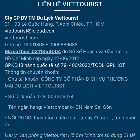
LIÊN HỆ VIETTOURIST
Cty CP DV TM Du Lịch Viettourist
91 - 93 Lê Quốc Hưng, P.Xóm Chiếu, TP.HCM
viettourist@icloud.com
viettourist.com
Liên hệ: 19001868 - 0909886688
Mã số thuế: 0311854004
do Sở Kế Hoạch và Đầu Tư Tp.
Hồ Chí Minh cấp ngày 27/06/2012
GPKD lữ hành quốc tế số 79-400/2022/TCDL-GPLHQT
Thông tin chuyển khoản:
- Chủ tài khoản: CÔNG TY CỔ PHẦN DỊCH VỤ THƯƠNG
MẠI DU LỊCH VIETTOURIST
- Số tài khoản: 0181003376074
- Tên ngân hàng: Vietcombank- CN Nam Sài Gòn
- NỘI DUNG: thanh toán tiền tour...,ngày đi tour..., tên người
đi...
Lưu ý: Văn phòng Viettourist Hồ Chí Minh chỉ sử dụng 01 tài