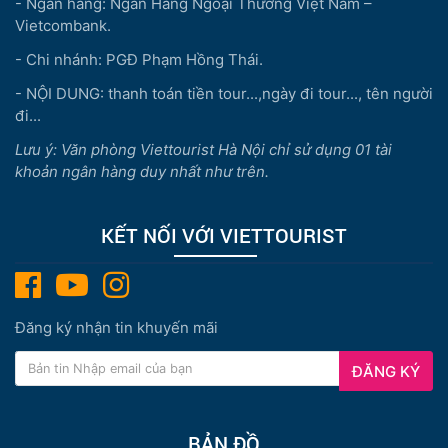
- Ngân hàng: Ngân Hàng Ngoại Thương Việt Nam –
Vietcombank.
- Chi nhánh: PGĐ Phạm Hồng Thái.
- NỘI DUNG: thanh toán tiền tour...,ngày đi tour..., tên người
đi...
Lưu ý: Văn phòng Viettourist Hà Nội chỉ sử dụng 01 tài
khoản ngân hàng duy nhất như trên.
KẾT NỐI VỚI VIETTOURIST
Đăng ký nhận tin khuyến mãi
ĐĂNG KÝ
BẢN ĐỒ