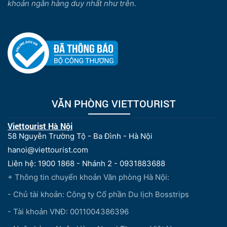
khoản ngân hàng duy nhất như trên.
VĂN PHÒNG VIETTOURIST
Viettourist Hà Nội
58 Nguyễn Trường Tộ - Ba Đình - Hà Nội
hanoi@viettourist.com
Liên hệ: 1900 1868 - Nhánh 2 - 0931883688
+ Thông tin chuyển khoản Văn phòng Hà Nội:
- Chủ tài khoản: Công ty Cổ phần Du lịch Bosstrips
- Tài khoản VNĐ: 0011004386396