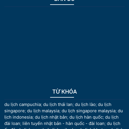
TỪ KHÓA
du lịch campuchia
;
du lịch thái lan
;
du lịch lào
;
du lịch
singapore
;
du lịch malaysia
;
du lịch singapore malaysia
;
du
lịch indonesia
;
du lịch nhật bản
;
du lịch hàn quốc
;
du lịch
đài loan
;
liên tuyến nhật bản - hàn quốc - đài loan
;
du lịch