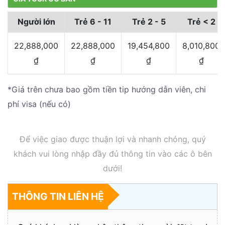
Người lớn
Trẻ 6 - 11
Trẻ 2 - 5
Trẻ < 2
22,888,000
22,888,000
19,454,800
8,010,800
₫
₫
₫
₫
*Giá trên chưa bao gồm tiền tip hướng dẫn viên, chi
phí visa (nếu có)
Để việc giao được thuận lợi và nhanh chóng, quý
khách vui lòng nhập đầy đủ thông tin vào các ô bên
dưới!
THÔNG TIN LIÊN HỆ