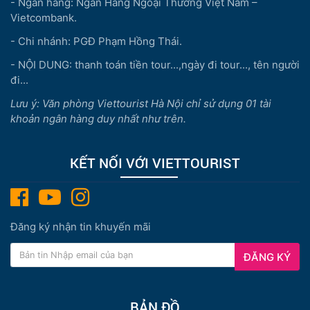
- Ngân hàng: Ngân Hàng Ngoại Thương Việt Nam –
Vietcombank.
- Chi nhánh: PGĐ Phạm Hồng Thái.
- NỘI DUNG: thanh toán tiền tour...,ngày đi tour..., tên người
đi...
Lưu ý: Văn phòng Viettourist Hà Nội chỉ sử dụng 01 tài
khoản ngân hàng duy nhất như trên.
KẾT NỐI VỚI VIETTOURIST
Đăng ký nhận tin khuyến mãi
ĐĂNG KÝ
BẢN ĐỒ