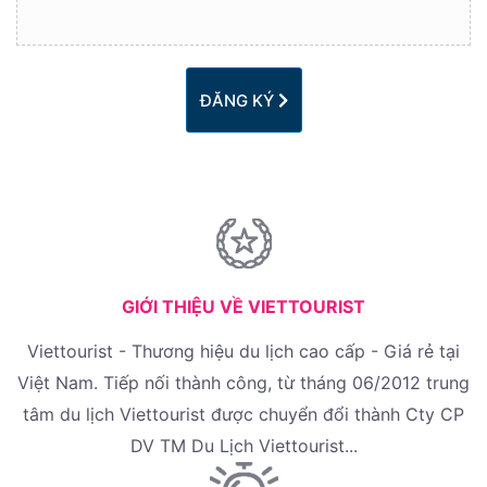
ĐĂNG KÝ
GIỚI THIỆU VỀ VIETTOURIST
Viettourist - Thương hiệu du lịch cao cấp - Giá rẻ tại
Việt Nam. Tiếp nối thành công, từ tháng 06/2012 trung
tâm du lịch Viettourist được chuyển đổi thành Cty CP
DV TM Du Lịch Viettourist...