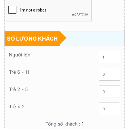
SỐ LƯỢNG KHÁCH
Người lớn
Trẻ 6 - 11
Trẻ 2 - 5
Trẻ < 2
Tổng số khách :
1