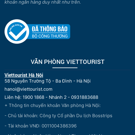
khoản ngân hàng duy nhất như trên.
VĂN PHÒNG VIETTOURIST
Viettourist Hà Nội
58 Nguyễn Trường Tộ - Ba Đình - Hà Nội
hanoi@viettourist.com
Liên hệ: 1900 1868 - Nhánh 2 - 0931883688
+ Thông tin chuyển khoản Văn phòng Hà Nội:
- Chủ tài khoản: Công ty Cổ phần Du lịch Bosstrips
- Tài khoản VNĐ: 0011004386396