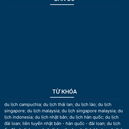
TỪ KHÓA
du lịch campuchia
;
du lịch thái lan
;
du lịch lào
;
du lịch
singapore
;
du lịch malaysia
;
du lịch singapore malaysia
;
du
lịch indonesia
;
du lịch nhật bản
;
du lịch hàn quốc
;
du lịch
đài loan
;
liên tuyến nhật bản - hàn quốc - đài loan
;
du lịch