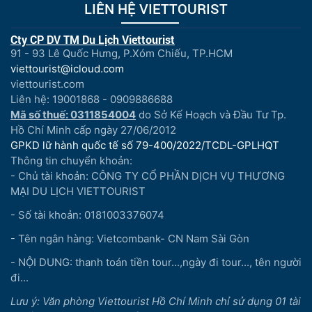
LIÊN HỆ VIETTOURIST
Cty CP DV TM Du Lịch Viettourist
91 - 93 Lê Quốc Hưng, P.Xóm Chiếu, TP.HCM
viettourist@icloud.com
viettourist.com
Liên hệ: 19001868 - 0909886688
Mã số thuế: 0311854004
do Sở Kế Hoạch và Đầu Tư Tp.
Hồ Chí Minh cấp ngày 27/06/2012
GPKD lữ hành quốc tế số 79-400/2022/TCDL-GPLHQT
Thông tin chuyển khoản:
- Chủ tài khoản: CÔNG TY CỔ PHẦN DỊCH VỤ THƯƠNG
MẠI DU LỊCH VIETTOURIST
- Số tài khoản: 0181003376074
- Tên ngân hàng: Vietcombank- CN Nam Sài Gòn
- NỘI DUNG: thanh toán tiền tour...,ngày đi tour..., tên người
đi...
Lưu ý: Văn phòng Viettourist Hồ Chí Minh chỉ sử dụng 01 tài