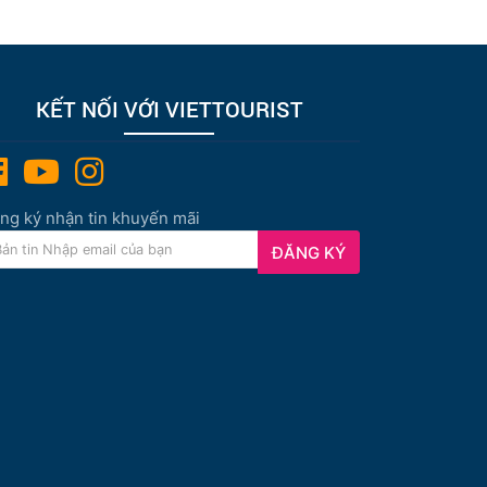
KẾT NỐI VỚI VIETTOURIST
ng ký nhận tin khuyến mãi
ĐĂNG KÝ