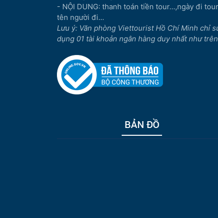
- NỘI DUNG: thanh toán tiền tour...,ngày đi tour.
tên người đi...
Lưu ý: Văn phòng Viettourist Hồ Chí Minh chỉ s
dụng 01 tài khoản ngân hàng duy nhất như trên
BẢN ĐỒ