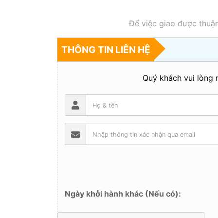
Để việc giao được thuận
THÔNG TIN LIÊN HỆ
Quý khách vui lòng n
Ngày khởi hành khác (Nếu có):