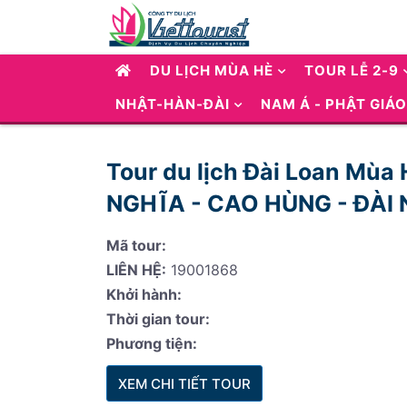
DU LỊCH MÙA HÈ
TOUR LỄ 2-9
NHẬT-HÀN-ĐÀI
NAM Á - PHẬT GIÁO
Tour du lịch Đài Loan Mù
NGHĨA - CAO HÙNG - ĐÀI
Mã tour:
LIÊN HỆ:
19001868
Khởi hành:
Thời gian tour:
Phương tiện:
XEM CHI TIẾT TOUR