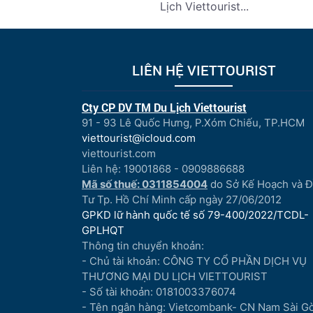
Lịch Viettourist...
LIÊN HỆ VIETTOURIST
Cty CP DV TM Du Lịch Viettourist
91 - 93 Lê Quốc Hưng, P.Xóm Chiếu, TP.HCM
viettourist@icloud.com
viettourist.com
Liên hệ: 19001868 - 0909886688
Mã số thuế: 0311854004
do Sở Kế Hoạch và 
Tư Tp. Hồ Chí Minh cấp ngày 27/06/2012
GPKD lữ hành quốc tế số 79-400/2022/TCDL-
GPLHQT
Thông tin chuyển khoản:
- Chủ tài khoản: CÔNG TY CỔ PHẦN DỊCH VỤ
THƯƠNG MẠI DU LỊCH VIETTOURIST
- Số tài khoản: 0181003376074
- Tên ngân hàng: Vietcombank- CN Nam Sài G