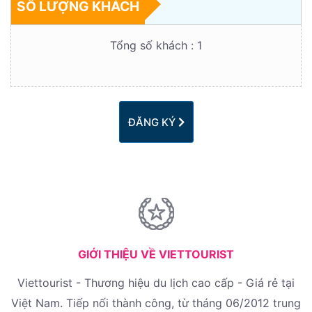
SỐ LƯỢNG KHÁCH
Tổng số khách :
1
ĐĂNG KÝ
GIỚI THIỆU VỀ VIETTOURIST
Viettourist - Thương hiệu du lịch cao cấp - Giá rẻ tại
Việt Nam. Tiếp nối thành công, từ tháng 06/2012 trung