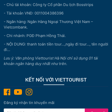
- Chủ tài khoản: Công ty Cổ phần Du lịch Bosstrips
- Tài khoản VNĐ: 0011004386396
- Ngân hàng: Ngân Hàng Ngoại Thương Việt Nam –
Vietcombank.
- Chi nhánh: PGĐ Phạm Hồng Thái.
- NỘI DUNG: thanh toán tiền tour...,ngày đi tour..., tên người
đi...
Lưu ý: Văn phòng Viettourist Hà Nội chỉ sử dụng 01 tài
khoản ngân hàng duy nhất như trên.
KẾT NỐI VỚI VIETTOURIST
Đăng ký nhận tin khuyến mãi