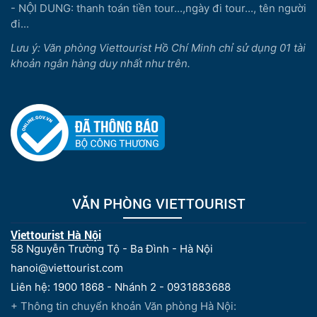
- NỘI DUNG: thanh toán tiền tour...,ngày đi tour..., tên người
đi...
Lưu ý: Văn phòng Viettourist Hồ Chí Minh chỉ sử dụng 01 tài
khoản ngân hàng duy nhất như trên.
VĂN PHÒNG VIETTOURIST
Viettourist Hà Nội
58 Nguyễn Trường Tộ - Ba Đình - Hà Nội
hanoi@viettourist.com
Liên hệ: 1900 1868 - Nhánh 2 - 0931883688
+ Thông tin chuyển khoản Văn phòng Hà Nội: