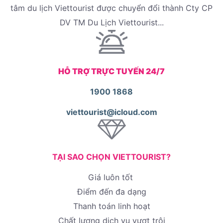
tâm du lịch Viettourist được chuyển đổi thành Cty CP
DV TM Du Lịch Viettourist...
HỖ TRỢ TRỰC TUYẾN 24/7
1900 1868
viettourist@icloud.com
TẠI SAO CHỌN VIETTOURIST?
Giá luôn tốt
Điểm đến đa dạng
Thanh toán linh hoạt
Chất lượng dịch vụ vượt trội