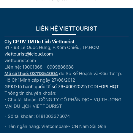
LIÊN HỆ VIETTOURIST
Cty CP DV TM Du Lịch Viettourist
91 - 93 Lê Quốc Hưng, P.Xóm Chiếu, TP.HCM
viettourist@icloud.com
viettourist.com
Liên hệ: 19001868 - 0909886688
Mã số thuế: 0311854004
do Sở Kế Hoạch và Đầu Tư Tp.
Hồ Chí Minh cấp ngày 27/06/2012
GPKD lữ hành quốc tế số 79-400/2022/TCDL-GPLHQT
Thông tin chuyển khoản:
- Chủ tài khoản: CÔNG TY CỔ PHẦN DỊCH VỤ THƯƠNG
MẠI DU LỊCH VIETTOURIST
- Số tài khoản: 0181003376074
- Tên ngân hàng: Vietcombank- CN Nam Sài Gòn