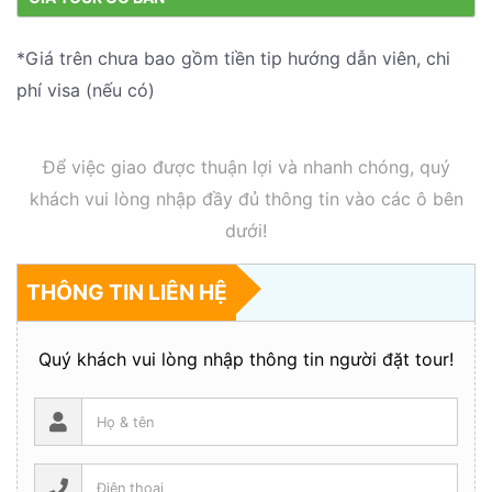
*Giá trên chưa bao gồm tiền tip hướng dẫn viên, chi
phí visa (nếu có)
Để việc giao được thuận lợi và nhanh chóng, quý
khách vui lòng nhập đầy đủ thông tin vào các ô bên
dưới!
THÔNG TIN LIÊN HỆ
Quý khách vui lòng nhập thông tin người đặt tour!