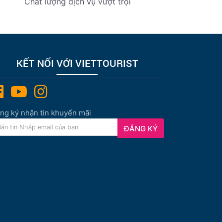
Chất lượng dịch vụ vượt trội
KẾT NỐI VỚI VIETTOURIST
ng ký nhận tin khuyến mãi
ĐĂNG KÝ