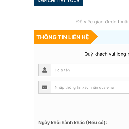
XEM CHI TIẾT TOUR
Để việc giao được thuận
THÔNG TIN LIÊN HỆ
Quý khách vui lòng n
Ngày khởi hành khác (Nếu có):