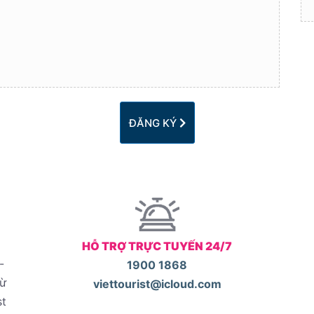
ĐĂNG KÝ
HỖ TRỢ TRỰC TUYẾN 24/7
-
1900 1868
từ
viettourist@icloud.com
st