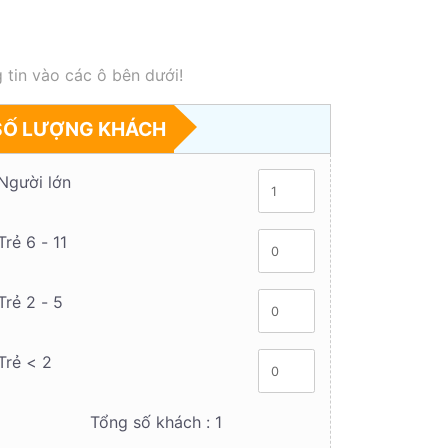
 tin vào các ô bên dưới!
SỐ LƯỢNG KHÁCH
Người lớn
Trẻ 6 - 11
Trẻ 2 - 5
Trẻ < 2
Tổng số khách :
1