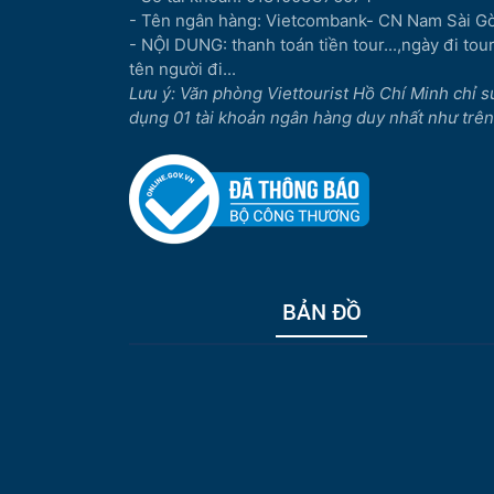
- Tên ngân hàng: Vietcombank- CN Nam Sài G
- NỘI DUNG: thanh toán tiền tour...,ngày đi tour.
tên người đi...
Lưu ý: Văn phòng Viettourist Hồ Chí Minh chỉ s
dụng 01 tài khoản ngân hàng duy nhất như trên
BẢN ĐỒ