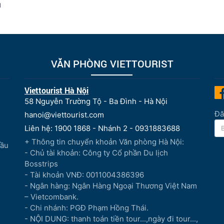
u
VĂN PHÒNG VIETTOURIST
Viettourist Hà Nội
58 Nguyễn Trường Tộ - Ba Đình - Hà Nội
Đă
hanoi@viettourist.com
Liên hệ: 1900 1868 - Nhánh 2 - 0931883688
+ Thông tin chuyển khoản Văn phòng Hà Nội:
Đầu
- Chủ tài khoản: Công ty Cổ phần Du lịch
Bosstrips
- Tài khoản VNĐ: 0011004386396
- Ngân hàng: Ngân Hàng Ngoại Thương Việt Nam
– Vietcombank.
- Chi nhánh: PGĐ Phạm Hồng Thái.
- NỘI DUNG: thanh toán tiền tour...,ngày đi tour...,