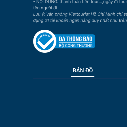
- NỘI DUNG: thanh toán tiền tour...,ngày đi tour.
tên người đi...
Lưu ý: Văn phòng Viettourist Hồ Chí Minh chỉ s
dụng 01 tài khoản ngân hàng duy nhất như trên
BẢN ĐỒ