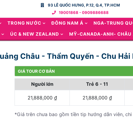
93 LÊ QUỐC HƯNG, P.12, Q.4, TP.HCM
19001868 - 0909886688
TRONG NƯỚC
ĐÔNG NAM Á
NGA-TRUNG Q
ÚC & NEW ZEALAND
MỸ-CANADA-ANH- CHÂU
Quảng Châu - Thẩm Quyến - Chu Hải 
GIÁ TOUR CƠ BẢN
Người lớn
Trẻ 6 - 11
21,888,000
₫
21,888,000
₫
*Giá trên chưa bao gồm tiền tip hướng dẫn viên, chi 