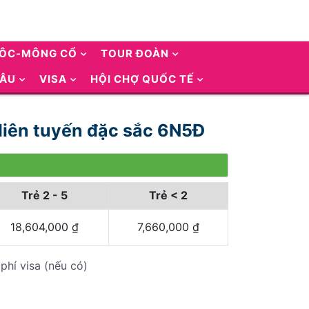
UÔC-MÔNG CỔ
TOUR ĐOÀN
 ÂU
VISA
HỘI CHỢ QUỐC TẾ
liên tuyến đặc sắc 6N5Đ
Trẻ 2 - 5
Trẻ < 2
18,604,000
₫
7,660,000
₫
phí visa (nếu có)