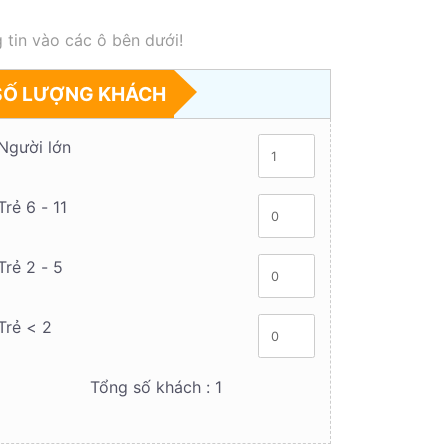
 tin vào các ô bên dưới!
SỐ LƯỢNG KHÁCH
Người lớn
Trẻ 6 - 11
Trẻ 2 - 5
Trẻ < 2
Tổng số khách :
1