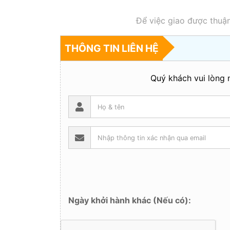
Để việc giao được thuận
THÔNG TIN LIÊN HỆ
Quý khách vui lòng n
Ngày khởi hành khác (Nếu có):