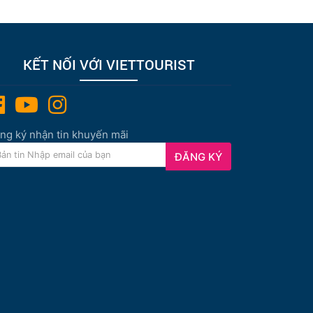
KẾT NỐI VỚI VIETTOURIST
ng ký nhận tin khuyến mãi
ĐĂNG KÝ