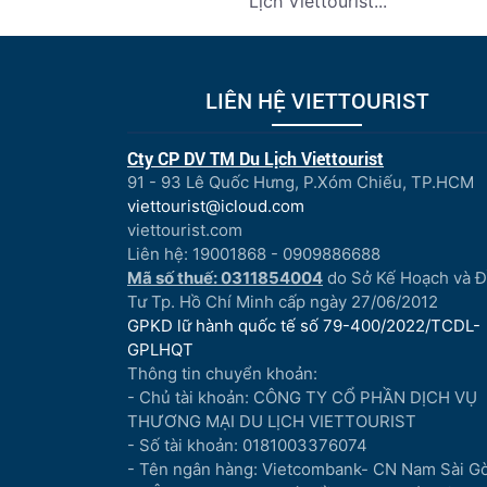
Lịch Viettourist...
LIÊN HỆ VIETTOURIST
Cty CP DV TM Du Lịch Viettourist
91 - 93 Lê Quốc Hưng, P.Xóm Chiếu, TP.HCM
viettourist@icloud.com
viettourist.com
Liên hệ: 19001868 - 0909886688
Mã số thuế: 0311854004
do Sở Kế Hoạch và 
Tư Tp. Hồ Chí Minh cấp ngày 27/06/2012
GPKD lữ hành quốc tế số 79-400/2022/TCDL-
GPLHQT
Thông tin chuyển khoản:
- Chủ tài khoản: CÔNG TY CỔ PHẦN DỊCH VỤ
THƯƠNG MẠI DU LỊCH VIETTOURIST
- Số tài khoản: 0181003376074
- Tên ngân hàng: Vietcombank- CN Nam Sài G