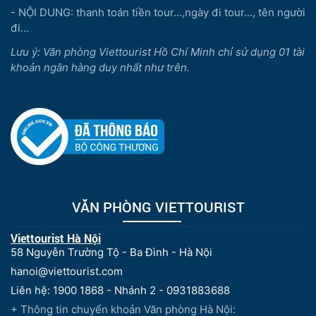
- NỘI DUNG: thanh toán tiền tour...,ngày đi tour..., tên người
đi...
Lưu ý: Văn phòng Viettourist Hồ Chí Minh chỉ sử dụng 01 tài
khoản ngân hàng duy nhất như trên.
VĂN PHÒNG VIETTOURIST
Viettourist Hà Nội
58 Nguyễn Trường Tộ - Ba Đình - Hà Nội
hanoi@viettourist.com
Liên hệ: 1900 1868 - Nhánh 2 - 0931883688
+ Thông tin chuyển khoản Văn phòng Hà Nội: