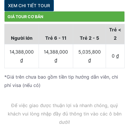
XEM CHI TIẾT TOUR
GIÁ TOUR CƠ BẢN
Trẻ <
Người lớn
Trẻ 6 - 11
Trẻ 2 - 5
2
14,388,000
14,388,000
5,035,800
0
₫
₫
₫
₫
*Giá trên chưa bao gồm tiền tip hướng dẫn viên, chi
phí visa (nếu có)
Để việc giao được thuận lợi và nhanh chóng, quý
khách vui lòng nhập đầy đủ thông tin vào các ô bên
dưới!