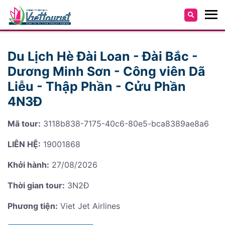
Du Lịch Hè Đài Loan - Đài Bắc -
Dương Minh Sơn - Công viên Dã
Liễu - Thập Phần - Cửu Phần
4N3Đ
Mã tour:
3118b838-7175-40c6-80e5-bca8389ae8a6
LIÊN HỆ:
19001868
Khởi hành:
27/08/2026
Thời gian tour:
3N2Đ
Phương tiện:
Viet Jet Airlines