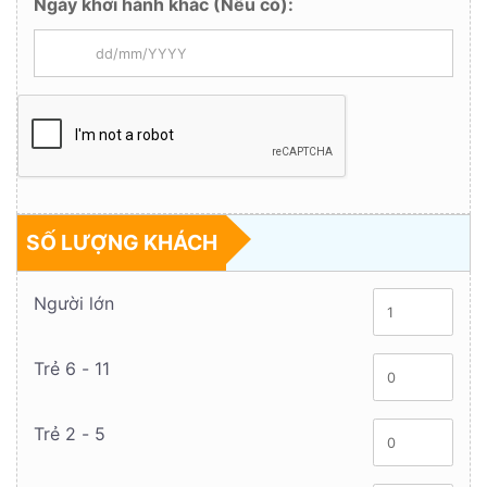
Ngày khởi hành khác (Nếu có):
SỐ LƯỢNG KHÁCH
Người lớn
Trẻ 6 - 11
Trẻ 2 - 5