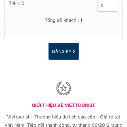
Trẻ < 2
Tổng số khách :
1
ĐĂNG KÝ
GIỚI THIỆU VỀ VIETTOURIST
Viettourist - Thương hiệu du lịch cao cấp - Giá rẻ tại
Việt Nam. Tiếp nối thành công, từ tháng 06/2012 trung