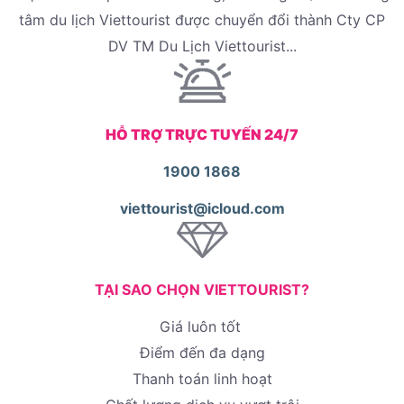
tâm du lịch Viettourist được chuyển đổi thành Cty CP
DV TM Du Lịch Viettourist...
HỖ TRỢ TRỰC TUYẾN 24/7
1900 1868
viettourist@icloud.com
TẠI SAO CHỌN VIETTOURIST?
Giá luôn tốt
Điểm đến đa dạng
Thanh toán linh hoạt