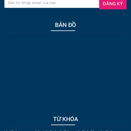
ĐĂNG KÝ
BẢN ĐỒ
TỪ KHÓA