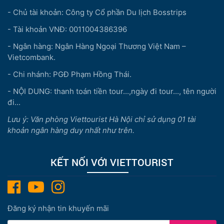
- Chủ tài khoản: Công ty Cổ phần Du lịch Bosstrips
- Tài khoản VNĐ: 0011004386396
- Ngân hàng: Ngân Hàng Ngoại Thương Việt Nam –
Vietcombank.
- Chi nhánh: PGĐ Phạm Hồng Thái.
- NỘI DUNG: thanh toán tiền tour...,ngày đi tour..., tên người
đi...
Lưu ý: Văn phòng Viettourist Hà Nội chỉ sử dụng 01 tài
khoản ngân hàng duy nhất như trên.
KẾT NỐI VỚI VIETTOURIST
Đăng ký nhận tin khuyến mãi