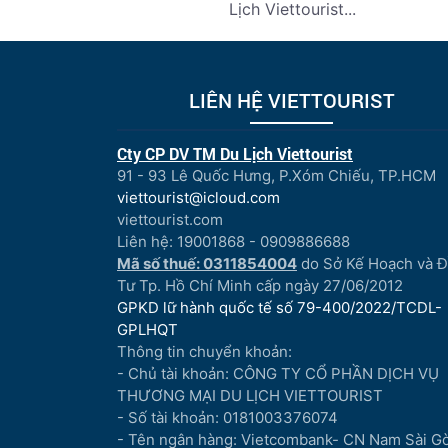
Lịch Viettourist...
LIÊN HỆ VIETTOURIST
Cty CP DV TM Du Lịch Viettourist
91 - 93 Lê Quốc Hưng, P.Xóm Chiếu, TP.HCM
viettourist@icloud.com
viettourist.com
Liên hệ: 19001868 - 0909886688
Mã số thuế: 0311854004
do Sở Kế Hoạch và 
Tư Tp. Hồ Chí Minh cấp ngày 27/06/2012
GPKD lữ hành quốc tế số 79-400/2022/TCDL-
GPLHQT
Thông tin chuyển khoản:
- Chủ tài khoản: CÔNG TY CỔ PHẦN DỊCH VỤ
THƯƠNG MẠI DU LỊCH VIETTOURIST
- Số tài khoản: 0181003376074
- Tên ngân hàng: Vietcombank- CN Nam Sài G