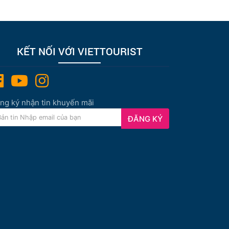
KẾT NỐI VỚI VIETTOURIST
ng ký nhận tin khuyến mãi
ĐĂNG KÝ