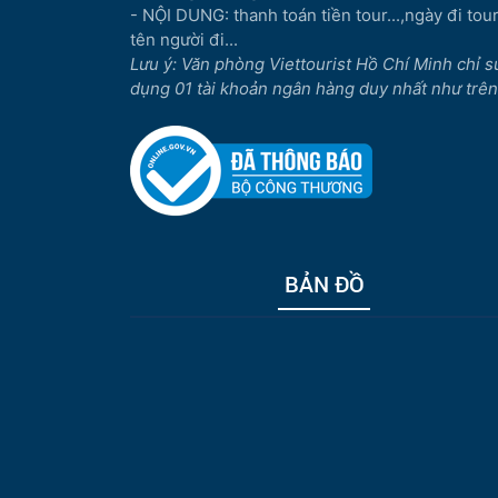
- NỘI DUNG: thanh toán tiền tour...,ngày đi tour.
tên người đi...
Lưu ý: Văn phòng Viettourist Hồ Chí Minh chỉ s
dụng 01 tài khoản ngân hàng duy nhất như trên
BẢN ĐỒ