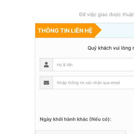
Để việc giao được thuận
THÔNG TIN LIÊN HỆ
Quý khách vui lòng n
Ngày khởi hành khác (Nếu có):