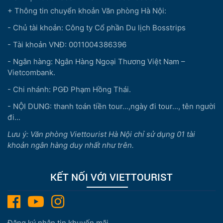
+ Thông tin chuyển khoản Văn phòng Hà Nội:
- Chủ tài khoản: Công ty Cổ phần Du lịch Bosstrips
- Tài khoản VNĐ: 0011004386396
- Ngân hàng: Ngân Hàng Ngoại Thương Việt Nam –
Vietcombank.
- Chi nhánh: PGĐ Phạm Hồng Thái.
- NỘI DUNG: thanh toán tiền tour...,ngày đi tour..., tên người
đi...
Lưu ý: Văn phòng Viettourist Hà Nội chỉ sử dụng 01 tài
khoản ngân hàng duy nhất như trên.
KẾT NỐI VỚI VIETTOURIST
Đăng ký nhận tin khuyến mãi