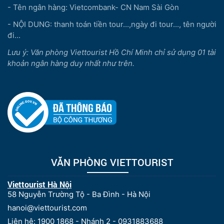
- Tên ngân hàng: Vietcombank- CN Nam Sài Gòn
- NỘI DUNG: thanh toán tiền tour...,ngày đi tour..., tên người
đi...
Lưu ý: Văn phòng Viettourist Hồ Chí Minh chỉ sử dụng 01 tài
khoản ngân hàng duy nhất như trên.
VĂN PHÒNG VIETTOURIST
Viettourist Hà Nội
58 Nguyễn Trường Tộ - Ba Đình - Hà Nội
hanoi@viettourist.com
Liên hệ: 1900 1868 - Nhánh 2 - 0931883688