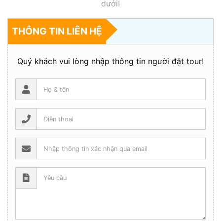
dưới!
THÔNG TIN LIÊN HỆ
Quý khách vui lòng nhập thông tin người đặt tour!