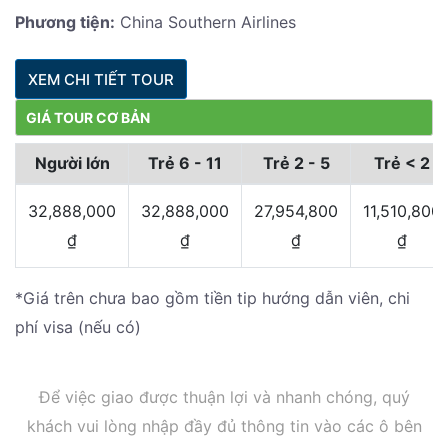
Phương tiện:
China Southern Airlines
XEM CHI TIẾT TOUR
GIÁ TOUR CƠ BẢN
Người lớn
Trẻ 6 - 11
Trẻ 2 - 5
Trẻ < 2
32,888,000
32,888,000
27,954,800
11,510,800
₫
₫
₫
₫
*Giá trên chưa bao gồm tiền tip hướng dẫn viên, chi
phí visa (nếu có)
Để việc giao được thuận lợi và nhanh chóng, quý
khách vui lòng nhập đầy đủ thông tin vào các ô bên