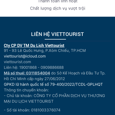
Thanh toán linh hoạt
Chất lượng dịch vụ vượt trội
LIÊN HỆ VIETTOURIST
Cty CP DV TM Du Lịch Viettourist
91 - 93 Lê Quốc Hưng, P.Xóm Chiếu, TP.HCM
viettourist@icloud.com
viettourist.com
Liên hệ: 19001868 - 0909886688
Mã số thuế: 0311854004
do Sở Kế Hoạch và Đầu Tư Tp.
Hồ Chí Minh cấp ngày 27/06/2012
GPKD lữ hành quốc tế số 79-400/2022/TCDL-GPLHQT
Thông tin chuyển khoản:
- Chủ tài khoản: CÔNG TY CỔ PHẦN DỊCH VỤ THƯƠNG
MẠI DU LỊCH VIETTOURIST
- Số tài khoản: 0181003376074