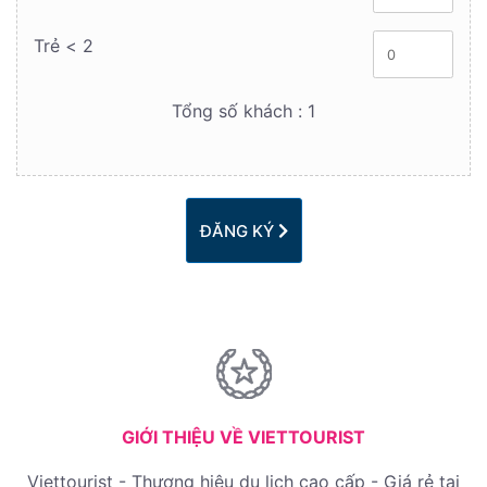
Trẻ < 2
Tổng số khách :
1
ĐĂNG KÝ
GIỚI THIỆU VỀ VIETTOURIST
Viettourist - Thương hiệu du lịch cao cấp - Giá rẻ tại