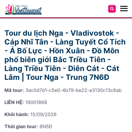
Tour du lịch Nga - Vladivostok -
Cáp Nhĩ Tân - Làng Tuyết Cổ Tích
- Á Bố Lực - Hồn Xuân - Đồ Môn
phố biên giới Bắc Triều Tiên -
Làng Triều Tiên - Diên Cát - Cát
Lâm | Tour Nga - Trung 7N6Đ
Mã tour:
3ac0d7d1-c5e0-4b79-be22-a3130c13c6ab
LIÊN HỆ:
19001868
Khởi hành:
15/09/2026
Thời gian tour:
6N5Đ