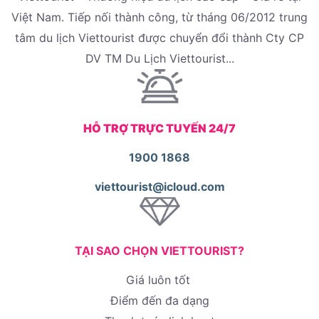
Việt Nam. Tiếp nối thành công, từ tháng 06/2012 trung
tâm du lịch Viettourist được chuyển đổi thành Cty CP
DV TM Du Lịch Viettourist...
HỖ TRỢ TRỰC TUYẾN 24/7
1900 1868
viettourist@icloud.com
TẠI SAO CHỌN VIETTOURIST?
Giá luôn tốt
Điểm đến đa dạng