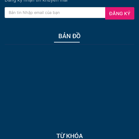
ĐĂNG KÝ
BẢN ĐỒ
TỪ KHÓA