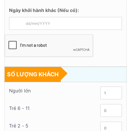
Ngày khởi hành khác (Nếu có):
SỐ LƯỢNG KHÁCH
Người lớn
Trẻ 6 - 11
Trẻ 2 - 5