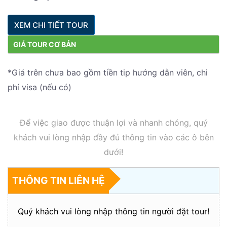
XEM CHI TIẾT TOUR
GIÁ TOUR CƠ BẢN
*Giá trên chưa bao gồm tiền tip hướng dẫn viên, chi
phí visa (nếu có)
Để việc giao được thuận lợi và nhanh chóng, quý
khách vui lòng nhập đầy đủ thông tin vào các ô bên
dưới!
THÔNG TIN LIÊN HỆ
Quý khách vui lòng nhập thông tin người đặt tour!