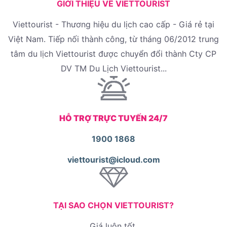
GIỚI THIỆU VỀ VIETTOURIST
Viettourist - Thương hiệu du lịch cao cấp - Giá rẻ tại
Việt Nam. Tiếp nối thành công, từ tháng 06/2012 trung
tâm du lịch Viettourist được chuyển đổi thành Cty CP
DV TM Du Lịch Viettourist...
HỖ TRỢ TRỰC TUYẾN 24/7
1900 1868
viettourist@icloud.com
TẠI SAO CHỌN VIETTOURIST?
Giá luôn tốt