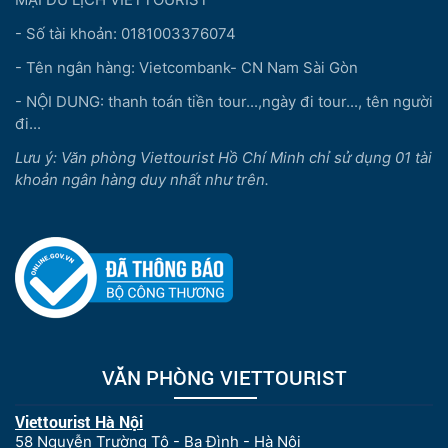
- Số tài khoản: 0181003376074
- Tên ngân hàng: Vietcombank- CN Nam Sài Gòn
- NỘI DUNG: thanh toán tiền tour...,ngày đi tour..., tên người
đi...
Lưu ý: Văn phòng Viettourist Hồ Chí Minh chỉ sử dụng 01 tài
khoản ngân hàng duy nhất như trên.
VĂN PHÒNG VIETTOURIST
Viettourist Hà Nội
58 Nguyễn Trường Tộ - Ba Đình - Hà Nội