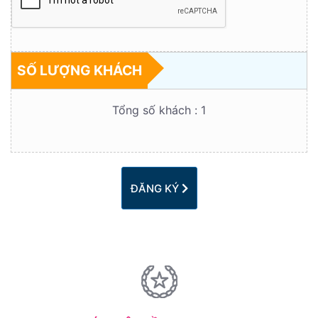
SỐ LƯỢNG KHÁCH
Tổng số khách :
1
ĐĂNG KÝ