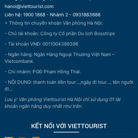
hanoi@viettourist.com
Liên hệ: 1900 1868 - Nhánh 2 - 0931883688
+ Thông tin chuyển khoản Văn phòng Hà Nội:
- Chủ tài khoản: Công ty Cổ phần Du lịch Bosstrips
- Tài khoản VNĐ: 0011004386396
- Ngân hàng: Ngân Hàng Ngoại Thương Việt Nam –
Vietcombank.
- Chi nhánh: PGĐ Phạm Hồng Thái.
- NỘI DUNG: thanh toán tiền tour...,ngày đi tour..., tên người
đi...
Lưu ý: Văn phòng Viettourist Hà Nội chỉ sử dụng 01 tài
khoản ngân hàng duy nhất như trên.
KẾT NỐI VỚI VIETTOURIST