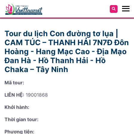
Tour du lịch Con đường tơ lụa |
CAM TÚC – THANH HẢI 7N7Đ Đôn
Hoàng - Hang Mạc Cao - Địa Mạo
Đan Hà - Hồ Thanh Hải - Hồ
Chaka – Tây Ninh
Mã tour:
LIÊN HỆ:
19001868
Khởi hành:
Thời gian tour:
Phương tiện: