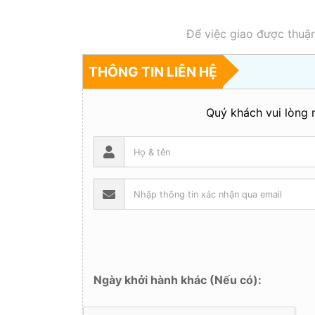
Để việc giao được thuận
THÔNG TIN LIÊN HỆ
Quý khách vui lòng n
Ngày khởi hành khác (Nếu có):