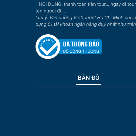
- NỘI DUNG: thanh toán tiền tour...,ngày đi tour.
tên người đi...
Lưu ý: Văn phòng Viettourist Hồ Chí Minh chỉ s
dụng 01 tài khoản ngân hàng duy nhất như trên
BẢN ĐỒ