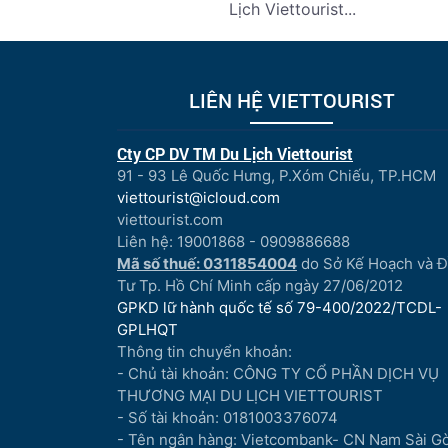
Lịch Viettourist...
LIÊN HỆ VIETTOURIST
Cty CP DV TM Du Lịch Viettourist
91 - 93 Lê Quốc Hưng, P.Xóm Chiếu, TP.HCM
viettourist@icloud.com
viettourist.com
Liên hệ: 19001868 - 0909886688
Mã số thuế: 0311854004
do Sở Kế Hoạch và 
Tư Tp. Hồ Chí Minh cấp ngày 27/06/2012
GPKD lữ hành quốc tế số 79-400/2022/TCDL-
GPLHQT
Thông tin chuyển khoản:
- Chủ tài khoản: CÔNG TY CỔ PHẦN DỊCH VỤ
THƯƠNG MẠI DU LỊCH VIETTOURIST
- Số tài khoản: 0181003376074
- Tên ngân hàng: Vietcombank- CN Nam Sài G