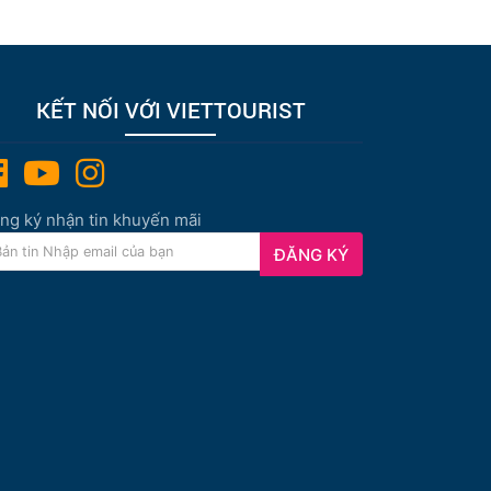
KẾT NỐI VỚI VIETTOURIST
ng ký nhận tin khuyến mãi
ĐĂNG KÝ