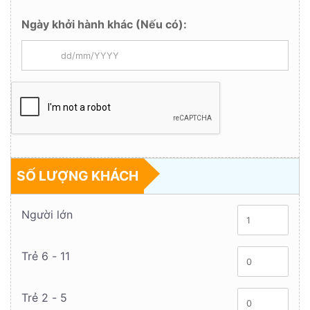
Ngày khởi hành khác (Nếu có):
SỐ LƯỢNG KHÁCH
Người lớn
Trẻ 6 - 11
Trẻ 2 - 5