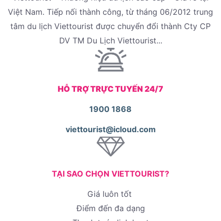
Việt Nam. Tiếp nối thành công, từ tháng 06/2012 trung
tâm du lịch Viettourist được chuyển đổi thành Cty CP
DV TM Du Lịch Viettourist...
HỖ TRỢ TRỰC TUYẾN 24/7
1900 1868
viettourist@icloud.com
TẠI SAO CHỌN VIETTOURIST?
Giá luôn tốt
Điểm đến đa dạng