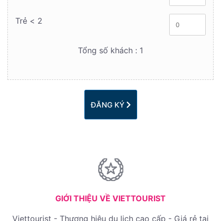
Trẻ < 2
Tổng số khách :
1
ĐĂNG KÝ
GIỚI THIỆU VỀ VIETTOURIST
Viettourist - Thương hiệu du lịch cao cấp - Giá rẻ tại