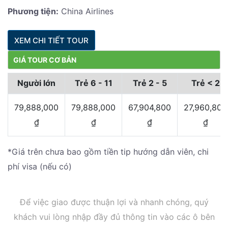
Phương tiện:
China Airlines
XEM CHI TIẾT TOUR
GIÁ TOUR CƠ BẢN
Người lớn
Trẻ 6 - 11
Trẻ 2 - 5
Trẻ < 2
79,888,000
79,888,000
67,904,800
27,960,800
₫
₫
₫
₫
*Giá trên chưa bao gồm tiền tip hướng dẫn viên, chi
phí visa (nếu có)
Để việc giao được thuận lợi và nhanh chóng, quý
khách vui lòng nhập đầy đủ thông tin vào các ô bên