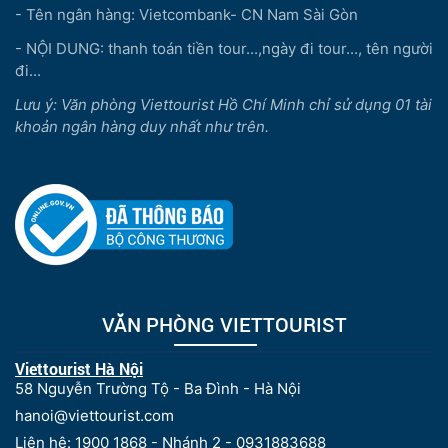
- Tên ngân hàng: Vietcombank- CN Nam Sài Gòn
- NỘI DUNG: thanh toán tiền tour...,ngày đi tour..., tên người
đi...
Lưu ý: Văn phòng Viettourist Hồ Chí Minh chỉ sử dụng 01 tài
khoản ngân hàng duy nhất như trên.
VĂN PHÒNG VIETTOURIST
Viettourist Hà Nội
58 Nguyễn Trường Tộ - Ba Đình - Hà Nội
hanoi@viettourist.com
Liên hệ: 1900 1868 - Nhánh 2 - 0931883688