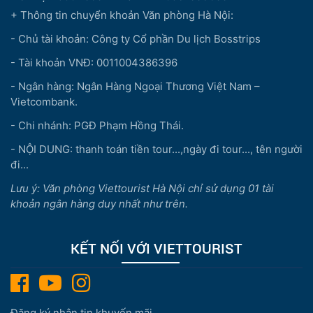
+ Thông tin chuyển khoản Văn phòng Hà Nội:
- Chủ tài khoản: Công ty Cổ phần Du lịch Bosstrips
- Tài khoản VNĐ: 0011004386396
- Ngân hàng: Ngân Hàng Ngoại Thương Việt Nam –
Vietcombank.
- Chi nhánh: PGĐ Phạm Hồng Thái.
- NỘI DUNG: thanh toán tiền tour...,ngày đi tour..., tên người
đi...
Lưu ý: Văn phòng Viettourist Hà Nội chỉ sử dụng 01 tài
khoản ngân hàng duy nhất như trên.
KẾT NỐI VỚI VIETTOURIST
Đăng ký nhận tin khuyến mãi