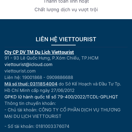
Thanh toán linh hoạt
Chất lượng dịch vụ vượt trội
LIÊN HỆ VIETTOURIST
Cty CP DV TM Du Lịch Viettourist
91 - 93 Lê Quốc Hưng, P.Xóm Chiếu, TP.HCM
viettourist@icloud.com
viettourist.com
Liên hệ: 19001868 - 0909886688
Mã số thuế: 0311854004
do Sở Kế Hoạch và Đầu Tư Tp.
Hồ Chí Minh cấp ngày 27/06/2012
GPKD lữ hành quốc tế số 79-400/2022/TCDL-GPLHQT
Thông tin chuyển khoản:
- Chủ tài khoản: CÔNG TY CỔ PHẦN DỊCH VỤ THƯƠNG
MẠI DU LỊCH VIETTOURIST
- Số tài khoản: 0181003376074