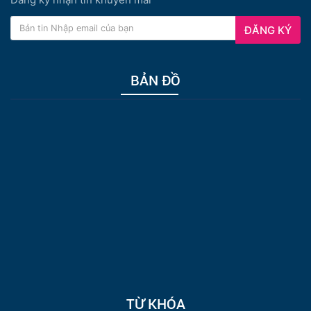
ĐĂNG KÝ
BẢN ĐỒ
TỪ KHÓA