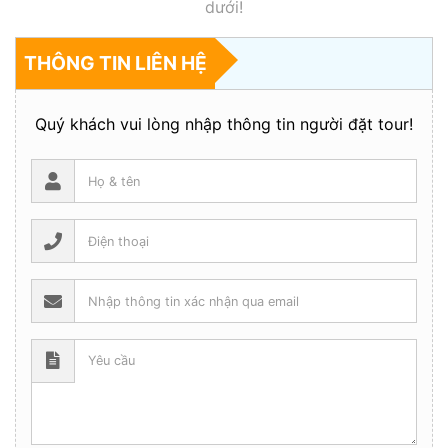
dưới!
THÔNG TIN LIÊN HỆ
Quý khách vui lòng nhập thông tin người đặt tour!