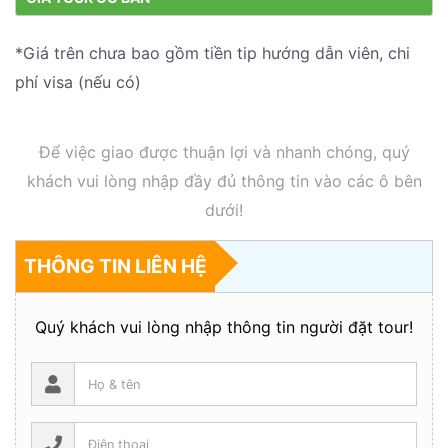
*Giá trên chưa bao gồm tiền tip hướng dẫn viên, chi
phí visa (nếu có)
Để việc giao được thuận lợi và nhanh chóng, quý
khách vui lòng nhập đầy đủ thông tin vào các ô bên
dưới!
THÔNG TIN LIÊN HỆ
Quý khách vui lòng nhập thông tin người đặt tour!