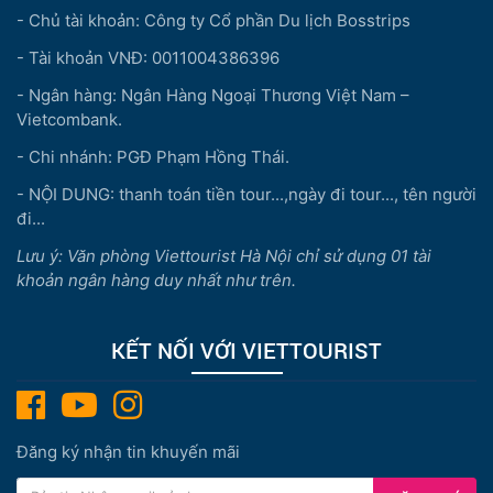
- Chủ tài khoản: Công ty Cổ phần Du lịch Bosstrips
- Tài khoản VNĐ: 0011004386396
- Ngân hàng: Ngân Hàng Ngoại Thương Việt Nam –
Vietcombank.
- Chi nhánh: PGĐ Phạm Hồng Thái.
- NỘI DUNG: thanh toán tiền tour...,ngày đi tour..., tên người
đi...
Lưu ý: Văn phòng Viettourist Hà Nội chỉ sử dụng 01 tài
khoản ngân hàng duy nhất như trên.
KẾT NỐI VỚI VIETTOURIST
Đăng ký nhận tin khuyến mãi