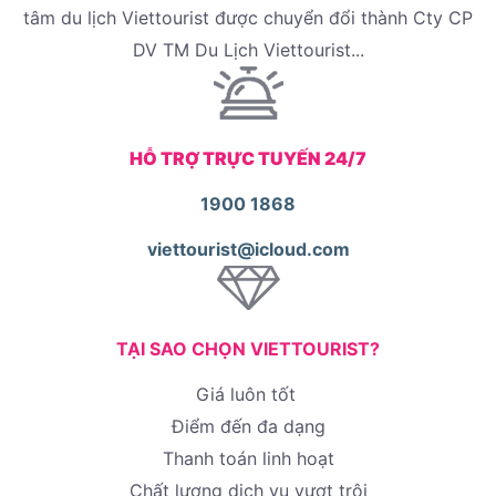
tâm du lịch Viettourist được chuyển đổi thành Cty CP
DV TM Du Lịch Viettourist...
HỖ TRỢ TRỰC TUYẾN 24/7
1900 1868
viettourist@icloud.com
TẠI SAO CHỌN VIETTOURIST?
Giá luôn tốt
Điểm đến đa dạng
Thanh toán linh hoạt
Chất lượng dịch vụ vượt trội