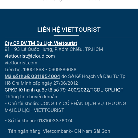
LIÊN HỆ VIETTOURIST
Cty CP DV TM Du Lịch Viettourist
91 - 93 Lê Quốc Hưng, P.Xóm Chiếu, TP.HCM
viettourist@icloud.com
viettourist.com
Liên hệ: 19001868 - 0909886688
Mã số thuế: 0311854004
do Sở Kế Hoạch và Đầu Tư Tp.
Hồ Chí Minh cấp ngày 27/06/2012
GPKD lữ hành quốc tế số 79-400/2022/TCDL-GPLHQT
Thông tin chuyển khoản:
- Chủ tài khoản: CÔNG TY CỔ PHẦN DỊCH VỤ THƯƠNG
MẠI DU LỊCH VIETTOURIST
- Số tài khoản: 0181003376074
- Tên ngân hàng: Vietcombank- CN Nam Sài Gòn