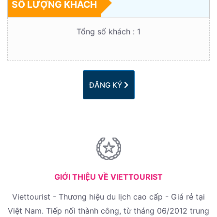
SỐ LƯỢNG KHÁCH
Tổng số khách :
1
ĐĂNG KÝ
GIỚI THIỆU VỀ VIETTOURIST
Viettourist - Thương hiệu du lịch cao cấp - Giá rẻ tại
Việt Nam. Tiếp nối thành công, từ tháng 06/2012 trung