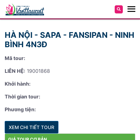
HÀ NỘI - SAPA - FANSIPAN - NINH
BÌNH 4N3Đ
Mã tour:
LIÊN HỆ:
19001868
Khởi hành:
Thời gian tour:
Phương tiện:
XEM CHI TIẾT TOUR
GIÁ TOUR CƠ BẢN