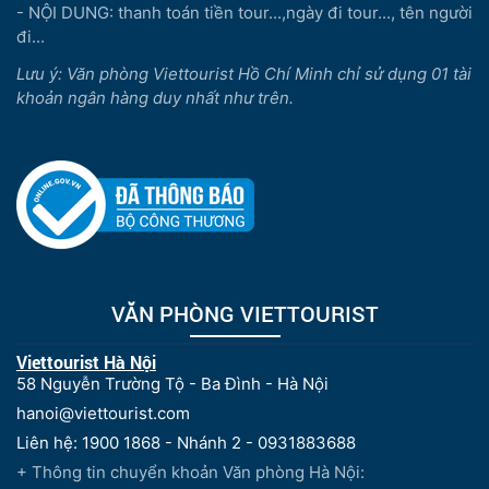
- NỘI DUNG: thanh toán tiền tour...,ngày đi tour..., tên người
đi...
Lưu ý: Văn phòng Viettourist Hồ Chí Minh chỉ sử dụng 01 tài
khoản ngân hàng duy nhất như trên.
VĂN PHÒNG VIETTOURIST
Viettourist Hà Nội
58 Nguyễn Trường Tộ - Ba Đình - Hà Nội
hanoi@viettourist.com
Liên hệ: 1900 1868 - Nhánh 2 - 0931883688
+ Thông tin chuyển khoản Văn phòng Hà Nội: