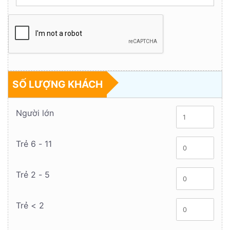
SỐ LƯỢNG KHÁCH
Người lớn
Trẻ 6 - 11
Trẻ 2 - 5
Trẻ < 2