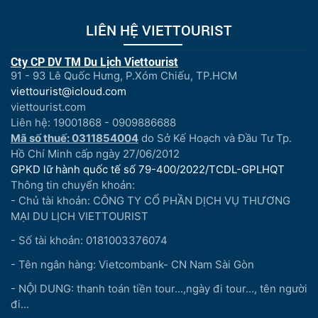
LIÊN HỆ VIETTOURIST
Cty CP DV TM Du Lịch Viettourist
91 - 93 Lê Quốc Hưng, P.Xóm Chiếu, TP.HCM
viettourist@icloud.com
viettourist.com
Liên hệ: 19001868 - 0909886688
Mã số thuế: 0311854004
do Sở Kế Hoạch và Đầu Tư Tp.
Hồ Chí Minh cấp ngày 27/06/2012
GPKD lữ hành quốc tế số 79-400/2022/TCDL-GPLHQT
Thông tin chuyển khoản:
- Chủ tài khoản: CÔNG TY CỔ PHẦN DỊCH VỤ THƯƠNG
MẠI DU LỊCH VIETTOURIST
- Số tài khoản: 0181003376074
- Tên ngân hàng: Vietcombank- CN Nam Sài Gòn
- NỘI DUNG: thanh toán tiền tour...,ngày đi tour..., tên người
đi...