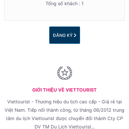
Tổng số khách :
1
ĐĂNG KÝ
GIỚI THIỆU VỀ VIETTOURIST
Viettourist - Thương hiệu du lịch cao cấp - Giá rẻ tại
Việt Nam. Tiếp nối thành công, từ tháng 06/2012 trung
tâm du lịch Viettourist được chuyển đổi thành Cty CP
DV TM Du Lịch Viettourist...