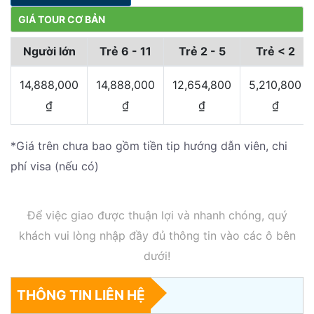
GIÁ TOUR CƠ BẢN
Người lớn
Trẻ 6 - 11
Trẻ 2 - 5
Trẻ < 2
14,888,000
14,888,000
12,654,800
5,210,800
₫
₫
₫
₫
*Giá trên chưa bao gồm tiền tip hướng dẫn viên, chi
phí visa (nếu có)
Để việc giao được thuận lợi và nhanh chóng, quý
khách vui lòng nhập đầy đủ thông tin vào các ô bên
dưới!
THÔNG TIN LIÊN HỆ