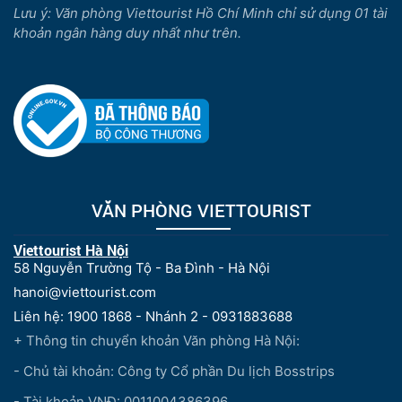
Lưu ý: Văn phòng Viettourist Hồ Chí Minh chỉ sử dụng 01 tài
khoản ngân hàng duy nhất như trên.
VĂN PHÒNG VIETTOURIST
Viettourist Hà Nội
58 Nguyễn Trường Tộ - Ba Đình - Hà Nội
hanoi@viettourist.com
Liên hệ: 1900 1868 - Nhánh 2 - 0931883688
+ Thông tin chuyển khoản Văn phòng Hà Nội:
- Chủ tài khoản: Công ty Cổ phần Du lịch Bosstrips
- Tài khoản VNĐ: 0011004386396