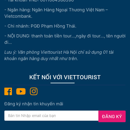
- Ngân hàng: Ngân Hàng Ngoại Thương Việt Nam –
Vietcombank.
- Chi nhánh: PGĐ Phạm Hồng Thái.
- NỘI DUNG: thanh toán tiền tour...,ngày đi tour..., tên người
đi...
Lưu ý: Văn phòng Viettourist Hà Nội chỉ sử dụng 01 tài
khoản ngân hàng duy nhất như trên.
KẾT NỐI VỚI VIETTOURIST
Đăng ký nhận tin khuyến mãi
ĐĂNG KÝ