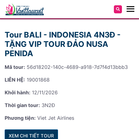
Tour BALI - INDONESIA 4N3Đ -
TẶNG VIP TOUR ĐẢO NUSA
PENIDA
Mã tour:
56d18202-140c-4689-a918-7d7f4d13bbb3
LIÊN HỆ:
19001868
Khởi hành:
12/11/2026
Thời gian tour:
3N2Đ
Phương tiện:
Viet Jet Airlines
XEM CHI TIẾT TOUR