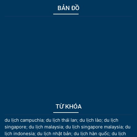
BẢN ĐỒ
TỪ KHÓA
du lịch campuchia
;
du lịch thái lan
;
du lịch lào
;
du lịch
singapore
;
du lịch malaysia
;
du lịch singapore malaysia
;
du
lịch indonesia
;
du lịch nhật bản
;
du lịch hàn quốc
;
du lịch