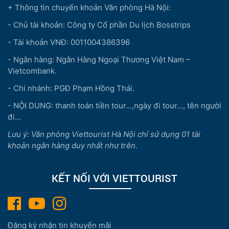
+ Thông tin chuyển khoản Văn phòng Hà Nội:
- Chủ tài khoản: Công ty Cổ phần Du lịch Bosstrips
- Tài khoản VNĐ: 0011004386396
- Ngân hàng: Ngân Hàng Ngoại Thương Việt Nam –
Vietcombank.
- Chi nhánh: PGĐ Phạm Hồng Thái.
- NỘI DUNG: thanh toán tiền tour...,ngày đi tour..., tên người
đi...
Lưu ý: Văn phòng Viettourist Hà Nội chỉ sử dụng 01 tài
khoản ngân hàng duy nhất như trên.
KẾT NỐI VỚI VIETTOURIST
Đăng ký nhận tin khuyến mãi