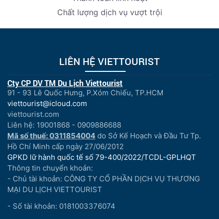
Chất lượng dịch vụ vượt trội
LIÊN HỆ VIETTOURIST
Cty CP DV TM Du Lịch Viettourist
91 - 93 Lê Quốc Hưng, P.Xóm Chiếu, TP.HCM
viettourist@icloud.com
viettourist.com
Liên hệ: 19001868 - 0909886688
Mã số thuế: 0311854004
do Sở Kế Hoạch và Đầu Tư Tp.
Hồ Chí Minh cấp ngày 27/06/2012
GPKD lữ hành quốc tế số 79-400/2022/TCDL-GPLHQT
Thông tin chuyển khoản:
- Chủ tài khoản: CÔNG TY CỔ PHẦN DỊCH VỤ THƯƠNG
MẠI DU LỊCH VIETTOURIST
- Số tài khoản: 0181003376074