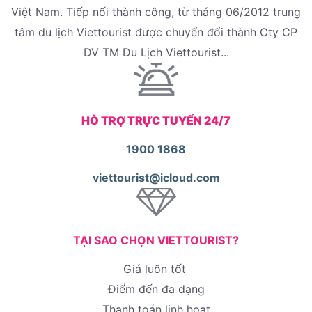
Việt Nam. Tiếp nối thành công, từ tháng 06/2012 trung
tâm du lịch Viettourist được chuyển đổi thành Cty CP
DV TM Du Lịch Viettourist...
HỖ TRỢ TRỰC TUYẾN 24/7
1900 1868
viettourist@icloud.com
TẠI SAO CHỌN VIETTOURIST?
Giá luôn tốt
Điểm đến đa dạng
Thanh toán linh hoạt