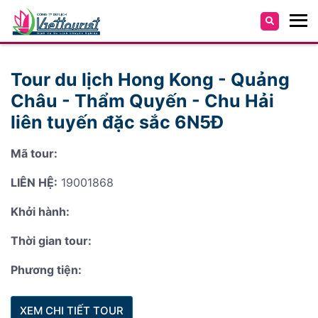
Tour du lịch Hong Kong - Quảng
Châu - Thẩm Quyến - Chu Hải
liên tuyến đặc sắc 6N5Đ
Mã tour:
LIÊN HỆ:
19001868
Khởi hành:
Thời gian tour:
Phương tiện:
XEM CHI TIẾT TOUR