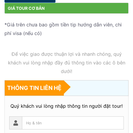
GIÁ TOUR CƠ BẢN
*Giá trên chưa bao gồm tiền tip hướng dẫn viên, chi
phí visa (nếu có)
Để việc giao được thuận lợi và nhanh chóng, quý
khách vui lòng nhập đầy đủ thông tin vào các ô bên
dưới!
THÔNG TIN LIÊN HỆ
Quý khách vui lòng nhập thông tin người đặt tour!