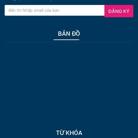
ĐĂNG KÝ
BẢN ĐỒ
TỪ KHÓA