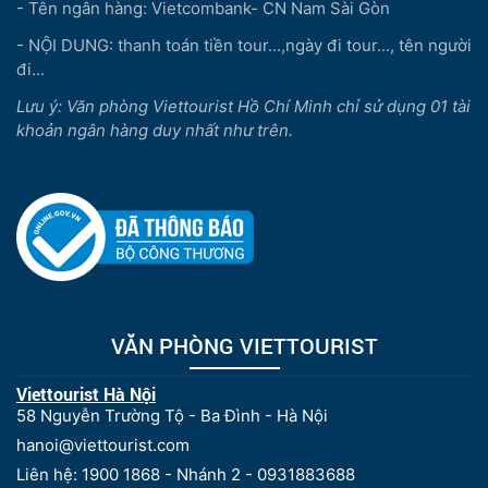
- Tên ngân hàng: Vietcombank- CN Nam Sài Gòn
- NỘI DUNG: thanh toán tiền tour...,ngày đi tour..., tên người
đi...
Lưu ý: Văn phòng Viettourist Hồ Chí Minh chỉ sử dụng 01 tài
khoản ngân hàng duy nhất như trên.
VĂN PHÒNG VIETTOURIST
Viettourist Hà Nội
58 Nguyễn Trường Tộ - Ba Đình - Hà Nội
hanoi@viettourist.com
Liên hệ: 1900 1868 - Nhánh 2 - 0931883688