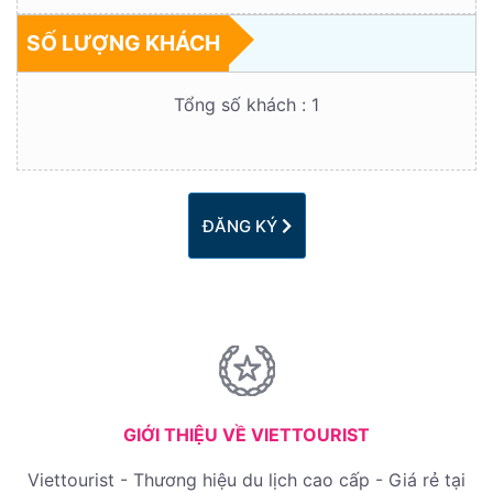
SỐ LƯỢNG KHÁCH
Tổng số khách :
1
ĐĂNG KÝ
GIỚI THIỆU VỀ VIETTOURIST
Viettourist - Thương hiệu du lịch cao cấp - Giá rẻ tại