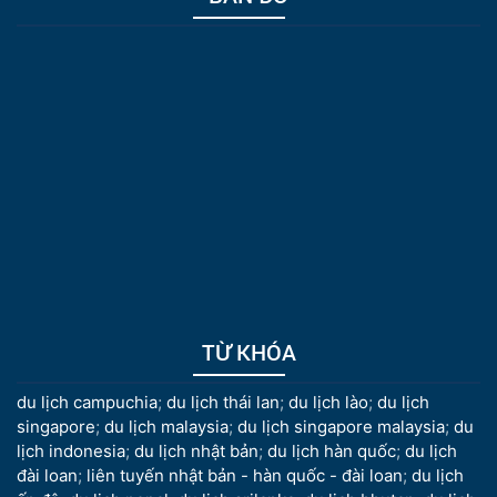
TỪ KHÓA
du lịch campuchia
;
du lịch thái lan
;
du lịch lào
;
du lịch
singapore
;
du lịch malaysia
;
du lịch singapore malaysia
;
du
lịch indonesia
;
du lịch nhật bản
;
du lịch hàn quốc
;
du lịch
đài loan
;
liên tuyến nhật bản - hàn quốc - đài loan
;
du lịch