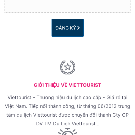
ĐĂNG KÝ
GIỚI THIỆU VỀ VIETTOURIST
Viettourist - Thương hiệu du lịch cao cấp - Giá rẻ tại
Việt Nam. Tiếp nối thành công, từ tháng 06/2012 trung
tâm du lịch Viettourist được chuyển đổi thành Cty CP
DV TM Du Lịch Viettourist...