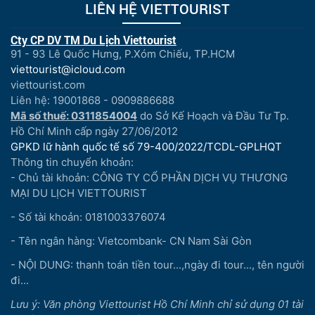
LIÊN HỆ VIETTOURIST
Cty CP DV TM Du Lịch Viettourist
91 - 93 Lê Quốc Hưng, P.Xóm Chiếu, TP.HCM
viettourist@icloud.com
viettourist.com
Liên hệ: 19001868 - 0909886688
Mã số thuế: 0311854004
do Sở Kế Hoạch và Đầu Tư Tp.
Hồ Chí Minh cấp ngày 27/06/2012
GPKD lữ hành quốc tế số 79-400/2022/TCDL-GPLHQT
Thông tin chuyển khoản:
- Chủ tài khoản: CÔNG TY CỔ PHẦN DỊCH VỤ THƯƠNG
MẠI DU LỊCH VIETTOURIST
- Số tài khoản: 0181003376074
- Tên ngân hàng: Vietcombank- CN Nam Sài Gòn
- NỘI DUNG: thanh toán tiền tour...,ngày đi tour..., tên người
đi...
Lưu ý: Văn phòng Viettourist Hồ Chí Minh chỉ sử dụng 01 tài