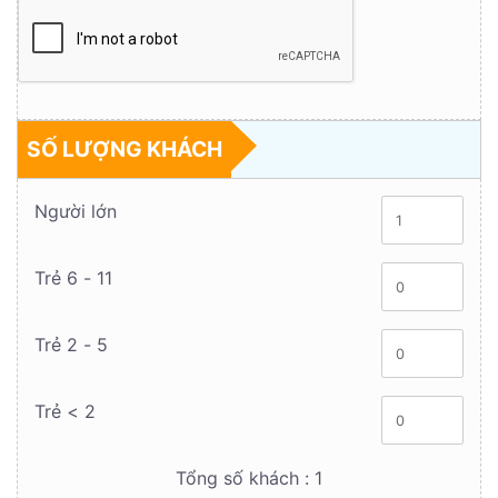
SỐ LƯỢNG KHÁCH
Người lớn
Trẻ 6 - 11
Trẻ 2 - 5
Trẻ < 2
Tổng số khách :
1