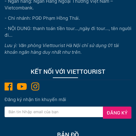
- Ngân hàng: Ngân Hàng Ngoại Thương Việt Nam –
Vietcombank.
- Chi nhánh: PGĐ Phạm Hồng Thái.
- NỘI DUNG: thanh toán tiền tour...,ngày đi tour..., tên người
đi...
Lưu ý: Văn phòng Viettourist Hà Nội chỉ sử dụng 01 tài
khoản ngân hàng duy nhất như trên.
KẾT NỐI VỚI VIETTOURIST
Đăng ký nhận tin khuyến mãi
ĐĂNG KÝ
BẢN ĐỒ