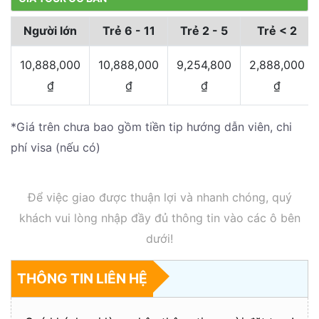
Người lớn
Trẻ 6 - 11
Trẻ 2 - 5
Trẻ < 2
10,888,000
10,888,000
9,254,800
2,888,000
₫
₫
₫
₫
*Giá trên chưa bao gồm tiền tip hướng dẫn viên, chi
phí visa (nếu có)
Để việc giao được thuận lợi và nhanh chóng, quý
khách vui lòng nhập đầy đủ thông tin vào các ô bên
dưới!
THÔNG TIN LIÊN HỆ