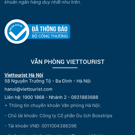
khoản ngân hàng duy nhất như trên.
VĂN PHÒNG VIETTOURIST
Viettourist Hà Nội
58 Nguyễn Trường Tộ - Ba Đình - Hà Nội
hanoi@viettourist.com
Liên hệ: 1900 1868 - Nhánh 2 - 0931883688
+ Thông tin chuyển khoản Văn phòng Hà Nội:
- Chủ tài khoản: Công ty Cổ phần Du lịch Bosstrips
- Tài khoản VNĐ: 0011004386396