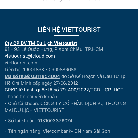
LIÊN HỆ VIETTOURIST
Cty CP DV TM Du Lịch Viettourist
91 - 93 Lê Quốc Hưng, P.Xóm Chiếu, TP.HCM
viettourist@icloud.com
viettourist.com
Liên hệ: 19001868 - 0909886688
Mã số thuế: 0311854004
do Sở Kế Hoạch và Đầu Tư Tp.
Hồ Chí Minh cấp ngày 27/06/2012
GPKD lữ hành quốc tế số 79-400/2022/TCDL-GPLHQT
Thông tin chuyển khoản:
- Chủ tài khoản: CÔNG TY CỔ PHẦN DỊCH VỤ THƯƠNG
MẠI DU LỊCH VIETTOURIST
- Số tài khoản: 0181003376074
- Tên ngân hàng: Vietcombank- CN Nam Sài Gòn