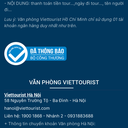
- NỘI DUNG: thanh toán tiền tour...,ngày đi tour..., tên người
đi...
Lưu ý: Văn phòng Viettourist Hồ Chí Minh chỉ sử dụng 01 tài
khoản ngân hàng duy nhất như trên.
VĂN PHÒNG VIETTOURIST
Viettourist Hà Nội
58 Nguyễn Trường Tộ - Ba Đình - Hà Nội
hanoi@viettourist.com
Liên hệ: 1900 1868 - Nhánh 2 - 0931883688
+ Thông tin chuyển khoản Văn phòng Hà Nội: