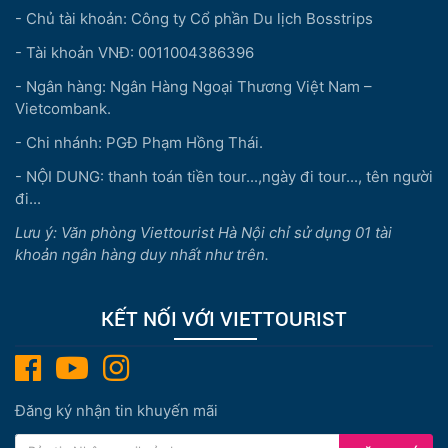
- Chủ tài khoản: Công ty Cổ phần Du lịch Bosstrips
- Tài khoản VNĐ: 0011004386396
- Ngân hàng: Ngân Hàng Ngoại Thương Việt Nam –
Vietcombank.
- Chi nhánh: PGĐ Phạm Hồng Thái.
- NỘI DUNG: thanh toán tiền tour...,ngày đi tour..., tên người
đi...
Lưu ý: Văn phòng Viettourist Hà Nội chỉ sử dụng 01 tài
khoản ngân hàng duy nhất như trên.
KẾT NỐI VỚI VIETTOURIST
Đăng ký nhận tin khuyến mãi