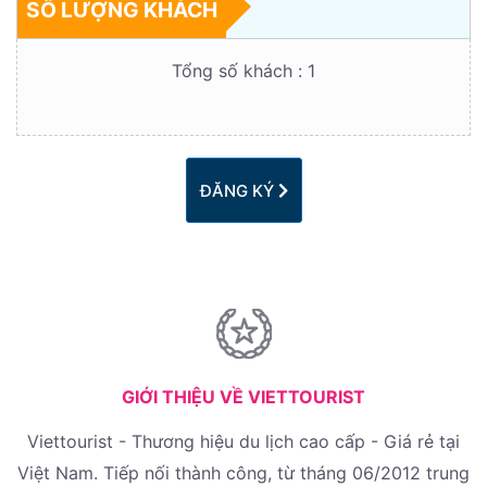
SỐ LƯỢNG KHÁCH
Tổng số khách :
1
ĐĂNG KÝ
GIỚI THIỆU VỀ VIETTOURIST
Viettourist - Thương hiệu du lịch cao cấp - Giá rẻ tại
Việt Nam. Tiếp nối thành công, từ tháng 06/2012 trung