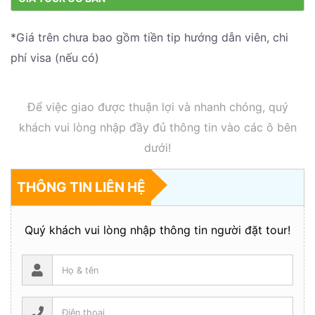
*Giá trên chưa bao gồm tiền tip hướng dẫn viên, chi
phí visa (nếu có)
Để việc giao được thuận lợi và nhanh chóng, quý
khách vui lòng nhập đầy đủ thông tin vào các ô bên
dưới!
THÔNG TIN LIÊN HỆ
Quý khách vui lòng nhập thông tin người đặt tour!