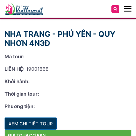
NHA TRANG - PHÚ YÊN - QUY
NHƠN 4N3Đ
Mã tour:
LIÊN HỆ:
19001868
Khởi hành:
Thời gian tour:
Phương tiện:
XEM CHI TIẾT TOUR
GIÁ TOUR CƠ BẢN