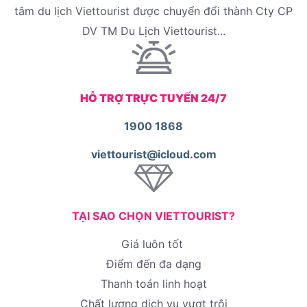
tâm du lịch Viettourist được chuyển đổi thành Cty CP
DV TM Du Lịch Viettourist...
HỖ TRỢ TRỰC TUYẾN 24/7
1900 1868
viettourist@icloud.com
TẠI SAO CHỌN VIETTOURIST?
Giá luôn tốt
Điểm đến đa dạng
Thanh toán linh hoạt
Chất lượng dịch vụ vượt trội