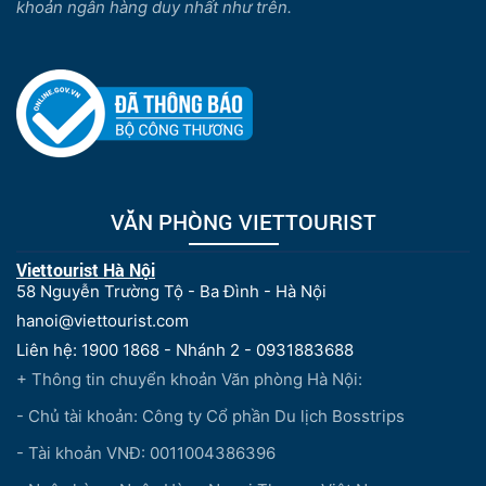
khoản ngân hàng duy nhất như trên.
VĂN PHÒNG VIETTOURIST
Viettourist Hà Nội
58 Nguyễn Trường Tộ - Ba Đình - Hà Nội
hanoi@viettourist.com
Liên hệ: 1900 1868 - Nhánh 2 - 0931883688
+ Thông tin chuyển khoản Văn phòng Hà Nội:
- Chủ tài khoản: Công ty Cổ phần Du lịch Bosstrips
- Tài khoản VNĐ: 0011004386396