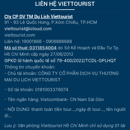
LIÊN HỆ VIETTOURIST
Cty CP DV TM Du Lịch Viettourist
91 - 93 Lê Quốc Hưng, P.Xóm Chiếu, TP.HCM
viettourist@icloud.com
viettourist.com
Liên hệ: 19001868 - 0909886688
Mã số thuế: 0311854004
do Sở Kế Hoạch và Đầu Tư Tp.
Hồ Chí Minh cấp ngày 27/06/2012
GPKD lữ hành quốc tế số 79-400/2022/TCDL-GPLHQT
Thông tin chuyển khoản:
- Chủ tài khoản: CÔNG TY CỔ PHẦN DỊCH VỤ THƯƠNG
MẠI DU LỊCH VIETTOURIST
- Số tài khoản: 0181003376074
- Tên ngân hàng: Vietcombank- CN Nam Sài Gòn
- NỘI DUNG: thanh toán tiền tour...,ngày đi tour..., tên người
đi...
Lưu ý: Văn phòng Viettourist Hồ Chí Minh chỉ sử dụng 01 tài