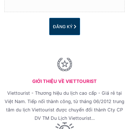
ĐĂNG KÝ
GIỚI THIỆU VỀ VIETTOURIST
Viettourist - Thương hiệu du lịch cao cấp - Giá rẻ tại
Việt Nam. Tiếp nối thành công, từ tháng 06/2012 trung
tâm du lịch Viettourist được chuyển đổi thành Cty CP
DV TM Du Lịch Viettourist...