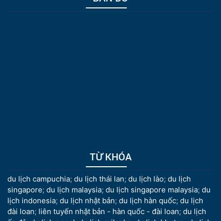
TỪ KHÓA
du lịch campuchia
;
du lịch thái lan
;
du lịch lào
;
du lịch
singapore
;
du lịch malaysia
;
du lịch singapore malaysia
;
du
lịch indonesia
;
du lịch nhật bản
;
du lịch hàn quốc
;
du lịch
đài loan
;
liên tuyến nhật bản - hàn quốc - đài loan
;
du lịch