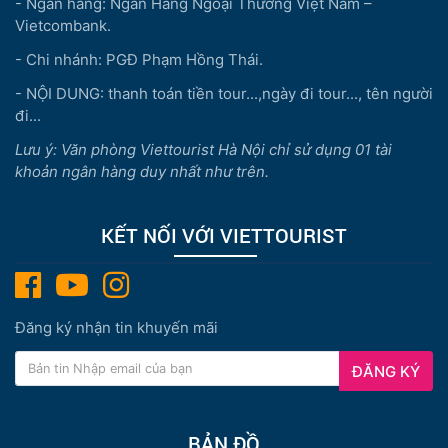
- Ngân hàng: Ngân Hàng Ngoại Thương Việt Nam –
Vietcombank.
- Chi nhánh: PGĐ Phạm Hồng Thái.
- NỘI DUNG: thanh toán tiền tour...,ngày đi tour..., tên người
đi...
Lưu ý: Văn phòng Viettourist Hà Nội chỉ sử dụng 01 tài
khoản ngân hàng duy nhất như trên.
KẾT NỐI VỚI VIETTOURIST
Đăng ký nhận tin khuyến mãi
ĐĂNG KÝ
BẢN ĐỒ