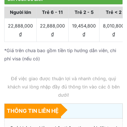
Người lớn
Trẻ 6 - 11
Trẻ 2 - 5
Trẻ < 2
22,888,000
22,888,000
19,454,800
8,010,800
₫
₫
₫
₫
*Giá trên chưa bao gồm tiền tip hướng dẫn viên, chi
phí visa (nếu có)
Để việc giao được thuận lợi và nhanh chóng, quý
khách vui lòng nhập đầy đủ thông tin vào các ô bên
dưới!
THÔNG TIN LIÊN HỆ