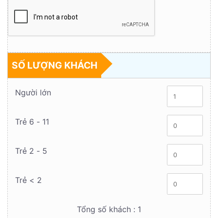
SỐ LƯỢNG KHÁCH
Người lớn
Trẻ 6 - 11
Trẻ 2 - 5
Trẻ < 2
Tổng số khách :
1