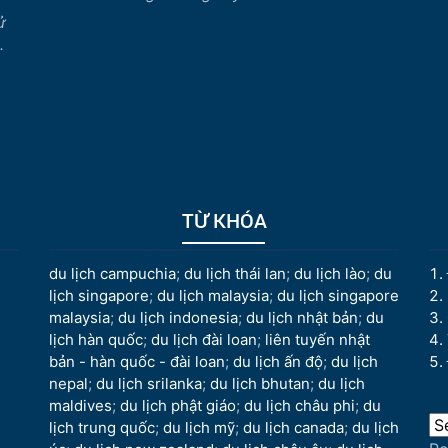
ử
.
TỪ KHÓA
du lịch campuchia
;
du lịch thái lan
;
du lịch lào
;
du
lịch singapore
;
du lịch malaysia
;
du lịch singapore
malaysia
;
du lịch indonesia
;
du lịch nhật bản
;
du
lịch hàn quốc
;
du lịch đài loan
;
liên tuyến nhật
bản - hàn quốc - đài loan
;
du lịch ấn độ
;
du lịch
nepal
;
du lịch srilanka
;
du lịch bhutan
;
du lịch
maldives
;
du lịch phật giáo
;
du lịch châu phi
;
du
lịch trung quốc
;
du lịch mỹ
;
du lịch canada
;
du lịch