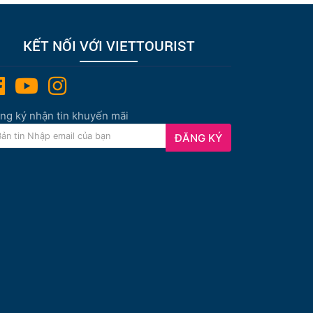
KẾT NỐI VỚI VIETTOURIST
ng ký nhận tin khuyến mãi
ĐĂNG KÝ