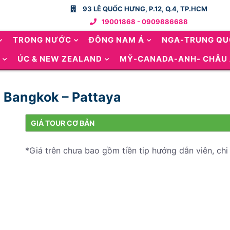
93 LÊ QUỐC HƯNG, P.12, Q.4, TP.HCM
19001868 - 0909886688
TRONG NƯỚC
ĐÔNG NAM Á
NGA-TRUNG Q
ÚC & NEW ZEALAND
MỸ-CANADA-ANH- CHÂU
| Bangkok – Pattaya
GIÁ TOUR CƠ BẢN
*Giá trên chưa bao gồm tiền tip hướng dẫn viên, chi 