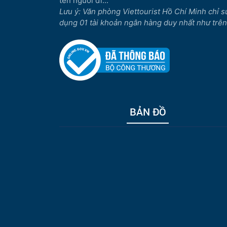
tên người đi...
Lưu ý: Văn phòng Viettourist Hồ Chí Minh chỉ s
dụng 01 tài khoản ngân hàng duy nhất như trên
BẢN ĐỒ