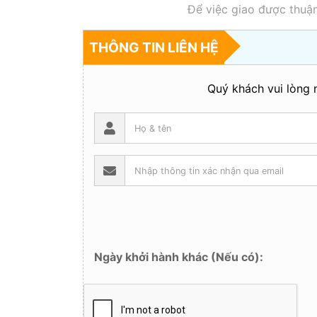
Để việc giao được thuận
THÔNG TIN LIÊN HỆ
Quý khách vui lòng n
Ngày khởi hành khác (Nếu có):