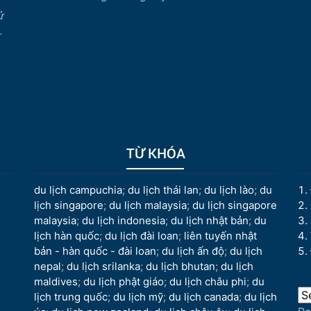
ử
.
TỪ KHÓA
du lịch campuchia
;
du lịch thái lan
;
du lịch lào
;
du
lịch singapore
;
du lịch malaysia
;
du lịch singapore
malaysia
;
du lịch indonesia
;
du lịch nhật bản
;
du
lịch hàn quốc
;
du lịch đài loan
;
liên tuyến nhật
bản - hàn quốc - đài loan
;
du lịch ấn độ
;
du lịch
nepal
;
du lịch srilanka
;
du lịch bhutan
;
du lịch
maldives
;
du lịch phật giáo
;
du lịch châu phi
;
du
lịch trung quốc
;
du lịch mỹ
;
du lịch canada
;
du lịch