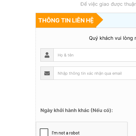
Để việc giao được thuận
THÔNG TIN LIÊN HỆ
Quý khách vui lòng n
Ngày khởi hành khác (Nếu có):