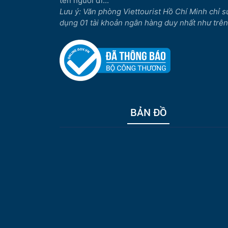
tên người đi...
Lưu ý: Văn phòng Viettourist Hồ Chí Minh chỉ s
dụng 01 tài khoản ngân hàng duy nhất như trên
BẢN ĐỒ