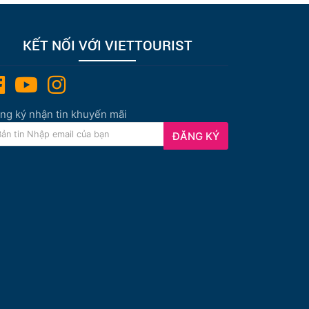
KẾT NỐI VỚI VIETTOURIST
ng ký nhận tin khuyến mãi
ĐĂNG KÝ