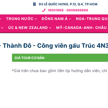
93 LÊ QUỐC HƯNG, P.12, Q.4, TP.HCM
19001868 - 0909886688
TRONG NƯỚC
ĐÔNG NAM Á
NGA-TRUNG Q
ÚC & NEW ZEALAND
MỸ-CANADA-ANH- CHÂU
- Thành Đô - Công viên gấu Trúc 4N
GIÁ TOUR CƠ BẢN
*Giá trên chưa bao gồm tiền tip hướng dẫn viên, chi 