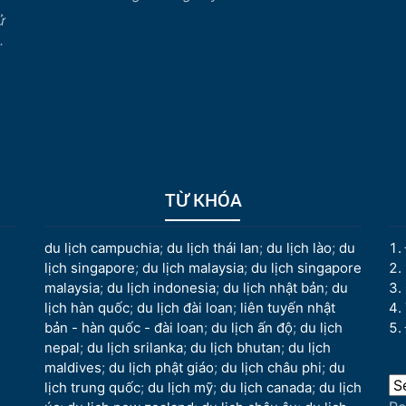
ử
.
TỪ KHÓA
du lịch campuchia
;
du lịch thái lan
;
du lịch lào
;
du
lịch singapore
;
du lịch malaysia
;
du lịch singapore
malaysia
;
du lịch indonesia
;
du lịch nhật bản
;
du
lịch hàn quốc
;
du lịch đài loan
;
liên tuyến nhật
bản - hàn quốc - đài loan
;
du lịch ấn độ
;
du lịch
nepal
;
du lịch srilanka
;
du lịch bhutan
;
du lịch
maldives
;
du lịch phật giáo
;
du lịch châu phi
;
du
lịch trung quốc
;
du lịch mỹ
;
du lịch canada
;
du lịch