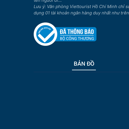
tên người đi...
Lưu ý: Văn phòng Viettourist Hồ Chí Minh chỉ s
dụng 01 tài khoản ngân hàng duy nhất như trên
BẢN ĐỒ