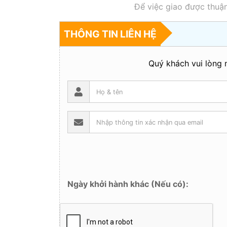
Để việc giao được thuận
THÔNG TIN LIÊN HỆ
Quý khách vui lòng n
Ngày khởi hành khác (Nếu có):