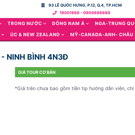
93 LÊ QUỐC HƯNG, P.12, Q.4, TP.HCM
19001868 - 0909886688
TRONG NƯỚC
ĐÔNG NAM Á
NGA-TRUNG Q
ÚC & NEW ZEALAND
MỸ-CANADA-ANH- CHÂU
 - NINH BÌNH 4N3Đ
GIÁ TOUR CƠ BẢN
*Giá trên chưa bao gồm tiền tip hướng dẫn viên, chi 