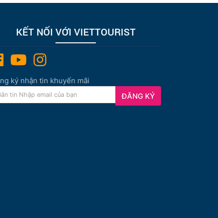
KẾT NỐI VỚI VIETTOURIST
ng ký nhận tin khuyến mãi
ĐĂNG KÝ