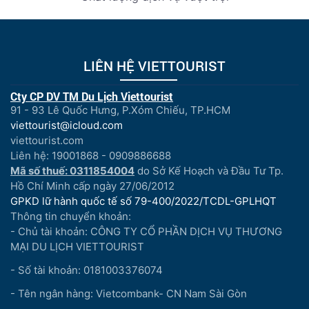
LIÊN HỆ VIETTOURIST
Cty CP DV TM Du Lịch Viettourist
91 - 93 Lê Quốc Hưng, P.Xóm Chiếu, TP.HCM
viettourist@icloud.com
viettourist.com
Liên hệ: 19001868 - 0909886688
Mã số thuế: 0311854004
do Sở Kế Hoạch và Đầu Tư Tp.
Hồ Chí Minh cấp ngày 27/06/2012
GPKD lữ hành quốc tế số 79-400/2022/TCDL-GPLHQT
Thông tin chuyển khoản:
- Chủ tài khoản: CÔNG TY CỔ PHẦN DỊCH VỤ THƯƠNG
MẠI DU LỊCH VIETTOURIST
- Số tài khoản: 0181003376074
- Tên ngân hàng: Vietcombank- CN Nam Sài Gòn