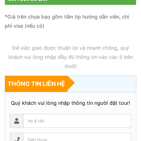
*Giá trên chưa bao gồm tiền tip hướng dẫn viên, chi
phí visa (nếu có)
Để việc giao được thuận lợi và nhanh chóng, quý
khách vui lòng nhập đầy đủ thông tin vào các ô bên
dưới!
THÔNG TIN LIÊN HỆ
Quý khách vui lòng nhập thông tin người đặt tour!