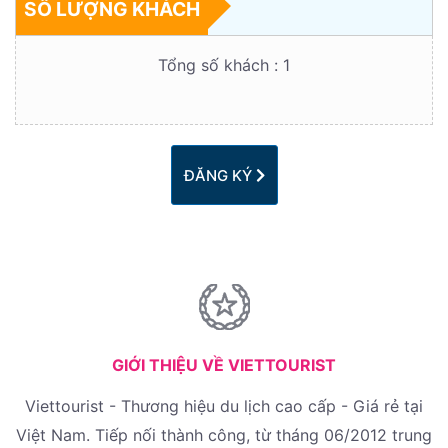
SỐ LƯỢNG KHÁCH
Tổng số khách :
1
ĐĂNG KÝ
GIỚI THIỆU VỀ VIETTOURIST
Viettourist - Thương hiệu du lịch cao cấp - Giá rẻ tại
Việt Nam. Tiếp nối thành công, từ tháng 06/2012 trung