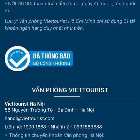
- NỘI DUNG: thanh toán tiền tour...,ngày đi tour..., tên người
đi...
Lưu ý: Văn phòng Viettourist Hồ Chí Minh chỉ sử dụng 01 tài
khoản ngân hàng duy nhất như trên.
VĂN PHÒNG VIETTOURIST
Viettourist Hà Nội
58 Nguyễn Trường Tộ - Ba Đình - Hà Nội
hanoi@viettourist.com
Liên hệ: 1900 1868 - Nhánh 2 - 0931883688
+ Thông tin chuyển khoản Văn phòng Hà Nội: