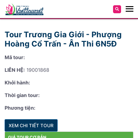
Tour Trương Gia Giới - Phượng
Hoàng Cổ Trấn - Ân Thi 6N5Đ
Mã tour:
LIÊN HỆ:
19001868
Khởi hành:
Thời gian tour:
Phương tiện:
XEM CHI TIẾT TOUR
GIÁ TOUR CƠ BẢN