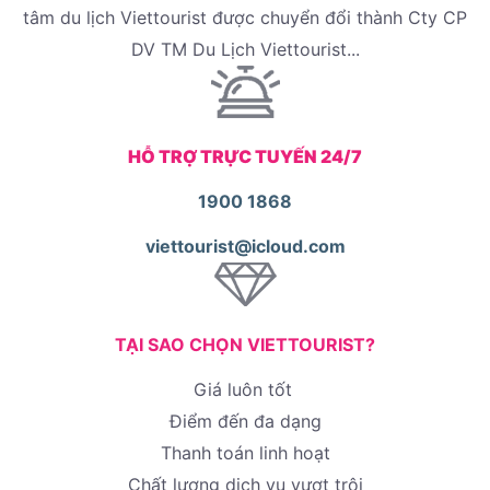
tâm du lịch Viettourist được chuyển đổi thành Cty CP
DV TM Du Lịch Viettourist...
HỖ TRỢ TRỰC TUYẾN 24/7
1900 1868
viettourist@icloud.com
TẠI SAO CHỌN VIETTOURIST?
Giá luôn tốt
Điểm đến đa dạng
Thanh toán linh hoạt
Chất lượng dịch vụ vượt trội