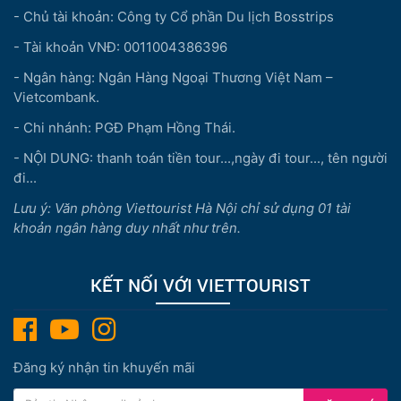
- Chủ tài khoản: Công ty Cổ phần Du lịch Bosstrips
- Tài khoản VNĐ: 0011004386396
- Ngân hàng: Ngân Hàng Ngoại Thương Việt Nam –
Vietcombank.
- Chi nhánh: PGĐ Phạm Hồng Thái.
- NỘI DUNG: thanh toán tiền tour...,ngày đi tour..., tên người
đi...
Lưu ý: Văn phòng Viettourist Hà Nội chỉ sử dụng 01 tài
khoản ngân hàng duy nhất như trên.
KẾT NỐI VỚI VIETTOURIST
Đăng ký nhận tin khuyến mãi