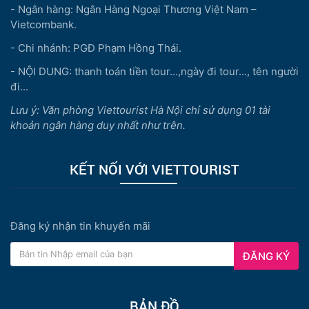
- Ngân hàng: Ngân Hàng Ngoại Thương Việt Nam –
Vietcombank.
- Chi nhánh: PGĐ Phạm Hồng Thái.
- NỘI DUNG: thanh toán tiền tour...,ngày đi tour..., tên người
đi...
Lưu ý: Văn phòng Viettourist Hà Nội chỉ sử dụng 01 tài
khoản ngân hàng duy nhất như trên.
KẾT NỐI VỚI VIETTOURIST
Đăng ký nhận tin khuyến mãi
ĐĂNG KÝ
BẢN ĐỒ