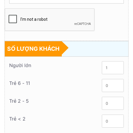
SỐ LƯỢNG KHÁCH
Người lớn
Trẻ 6 - 11
Trẻ 2 - 5
Trẻ < 2