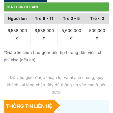
GIÁ TOUR CƠ BẢN
Người lớn
Trẻ 6 - 11
Trẻ 2 - 5
Trẻ < 2
6,588,000
6,588,000
5,600,000
500,000
₫
₫
₫
₫
*Giá trên chưa bao gồm tiền tip hướng dẫn viên, chi
phí visa (nếu có)
Để việc giao được thuận lợi và nhanh chóng, quý
khách vui lòng nhập đầy đủ thông tin vào các ô bên
dưới!
THÔNG TIN LIÊN HỆ