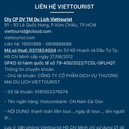
LIÊN HỆ VIETTOURIST
Cty CP DV TM Du Lịch Viettourist
91 - 93 Lê Quốc Hưng, P.Xóm Chiếu, TP.HCM
viettourist@icloud.com
viettourist.com
Liên hệ: 19001868 - 0909886688
Mã số thuế: 0311854004
do Sở Kế Hoạch và Đầu Tư Tp.
Hồ Chí Minh cấp ngày 27/06/2012
GPKD lữ hành quốc tế số 79-400/2022/TCDL-GPLHQT
Thông tin chuyển khoản:
- Chủ tài khoản: CÔNG TY CỔ PHẦN DỊCH VỤ THƯƠNG
MẠI DU LỊCH VIETTOURIST
- Số tài khoản: 0181003376074
- Tên ngân hàng: Vietcombank- CN Nam Sài Gòn
- NỘI DUNG: thanh toán tiền tour...,ngày đi tour..., tên người
đi...
Lưu ý: Văn phòng Viettourist Hồ Chí Minh chỉ sử dụng 01 tài