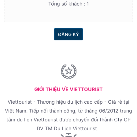
Tổng số khách :
1
ĐĂNG KÝ
GIỚI THIỆU VỀ VIETTOURIST
Viettourist - Thương hiệu du lịch cao cấp - Giá rẻ tại
Việt Nam. Tiếp nối thành công, từ tháng 06/2012 trung
tâm du lịch Viettourist được chuyển đổi thành Cty CP
DV TM Du Lịch Viettourist...