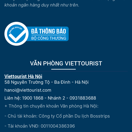
khoản ngân hàng duy nhất như trên.
VĂN PHÒNG VIETTOURIST
Viettourist Hà Nội
58 Nguyễn Trường Tộ - Ba Đình - Hà Nội
hanoi@viettourist.com
Liên hệ: 1900 1868 - Nhánh 2 - 0931883688
+ Thông tin chuyển khoản Văn phòng Hà Nội:
- Chủ tài khoản: Công ty Cổ phần Du lịch Bosstrips
- Tài khoản VNĐ: 0011004386396