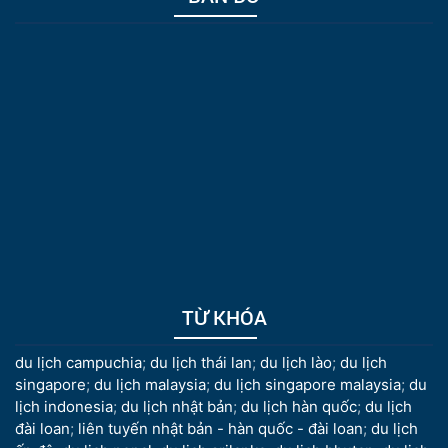
TỪ KHÓA
du lịch campuchia
;
du lịch thái lan
;
du lịch lào
;
du lịch
singapore
;
du lịch malaysia
;
du lịch singapore malaysia
;
du
lịch indonesia
;
du lịch nhật bản
;
du lịch hàn quốc
;
du lịch
đài loan
;
liên tuyến nhật bản - hàn quốc - đài loan
;
du lịch