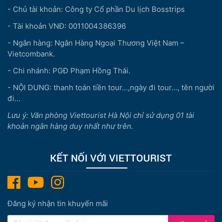
- Chủ tài khoản: Công ty Cổ phần Du lịch Bosstrips
- Tài khoản VNĐ: 0011004386396
- Ngân hàng: Ngân Hàng Ngoại Thương Việt Nam –
Vietcombank.
- Chi nhánh: PGĐ Phạm Hồng Thái.
- NỘI DUNG: thanh toán tiền tour...,ngày đi tour..., tên người
đi...
Lưu ý: Văn phòng Viettourist Hà Nội chỉ sử dụng 01 tài
khoản ngân hàng duy nhất như trên.
KẾT NỐI VỚI VIETTOURIST
Đăng ký nhận tin khuyến mãi