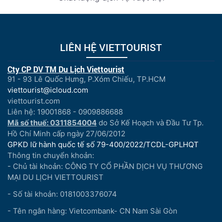
LIÊN HỆ VIETTOURIST
Cty CP DV TM Du Lịch Viettourist
91 - 93 Lê Quốc Hưng, P.Xóm Chiếu, TP.HCM
viettourist@icloud.com
viettourist.com
Liên hệ: 19001868 - 0909886688
Mã số thuế: 0311854004
do Sở Kế Hoạch và Đầu Tư Tp.
Hồ Chí Minh cấp ngày 27/06/2012
GPKD lữ hành quốc tế số 79-400/2022/TCDL-GPLHQT
Thông tin chuyển khoản:
- Chủ tài khoản: CÔNG TY CỔ PHẦN DỊCH VỤ THƯƠNG
MẠI DU LỊCH VIETTOURIST
- Số tài khoản: 0181003376074
- Tên ngân hàng: Vietcombank- CN Nam Sài Gòn