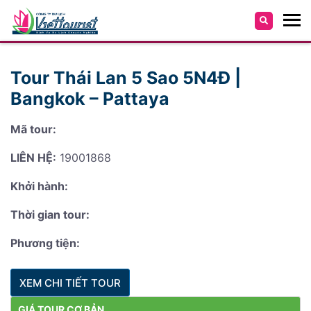
Tour Thái Lan 5 Sao 5N4Đ |
Bangkok – Pattaya
Mã tour:
LIÊN HỆ:
19001868
Khởi hành:
Thời gian tour:
Phương tiện:
XEM CHI TIẾT TOUR
GIÁ TOUR CƠ BẢN