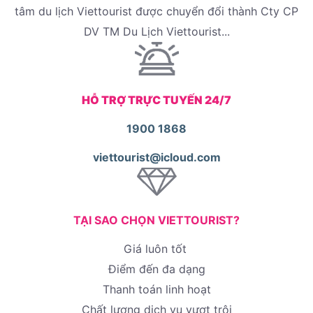
tâm du lịch Viettourist được chuyển đổi thành Cty CP
DV TM Du Lịch Viettourist...
HỖ TRỢ TRỰC TUYẾN 24/7
1900 1868
viettourist@icloud.com
TẠI SAO CHỌN VIETTOURIST?
Giá luôn tốt
Điểm đến đa dạng
Thanh toán linh hoạt
Chất lượng dịch vụ vượt trội