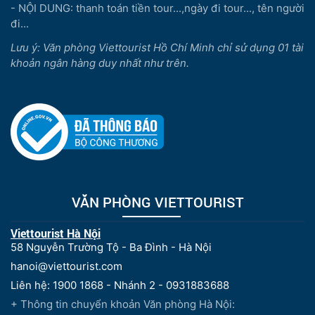
- NỘI DUNG: thanh toán tiền tour...,ngày đi tour..., tên người
đi...
Lưu ý: Văn phòng Viettourist Hồ Chí Minh chỉ sử dụng 01 tài
khoản ngân hàng duy nhất như trên.
VĂN PHÒNG VIETTOURIST
Viettourist Hà Nội
58 Nguyễn Trường Tộ - Ba Đình - Hà Nội
hanoi@viettourist.com
Liên hệ: 1900 1868 - Nhánh 2 - 0931883688
+ Thông tin chuyển khoản Văn phòng Hà Nội: