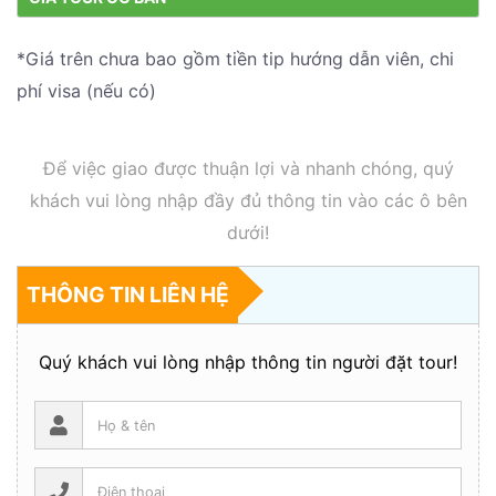
*Giá trên chưa bao gồm tiền tip hướng dẫn viên, chi
phí visa (nếu có)
Để việc giao được thuận lợi và nhanh chóng, quý
khách vui lòng nhập đầy đủ thông tin vào các ô bên
dưới!
THÔNG TIN LIÊN HỆ
Quý khách vui lòng nhập thông tin người đặt tour!