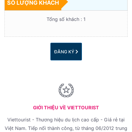
SỐ LƯỢNG KHÁCH
Tổng số khách :
1
ĐĂNG KÝ
GIỚI THIỆU VỀ VIETTOURIST
Viettourist - Thương hiệu du lịch cao cấp - Giá rẻ tại
Việt Nam. Tiếp nối thành công, từ tháng 06/2012 trung