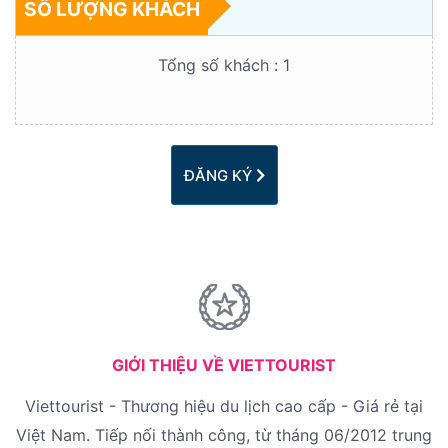
SỐ LƯỢNG KHÁCH
Tổng số khách :
1
ĐĂNG KÝ
GIỚI THIỆU VỀ VIETTOURIST
Viettourist - Thương hiệu du lịch cao cấp - Giá rẻ tại
Việt Nam. Tiếp nối thành công, từ tháng 06/2012 trung