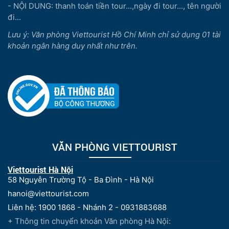
- NỘI DUNG: thanh toán tiền tour...,ngày đi tour..., tên người
đi...
Lưu ý: Văn phòng Viettourist Hồ Chí Minh chỉ sử dụng 01 tài
khoản ngân hàng duy nhất như trên.
VĂN PHÒNG VIETTOURIST
Viettourist Hà Nội
58 Nguyễn Trường Tộ - Ba Đình - Hà Nội
hanoi@viettourist.com
Liên hệ: 1900 1868 - Nhánh 2 - 0931883688
+ Thông tin chuyển khoản Văn phòng Hà Nội: