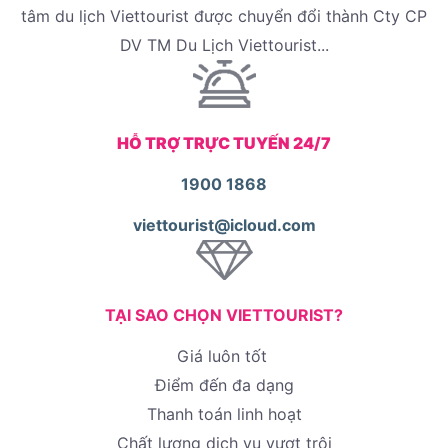
tâm du lịch Viettourist được chuyển đổi thành Cty CP
DV TM Du Lịch Viettourist...
HỖ TRỢ TRỰC TUYẾN 24/7
1900 1868
viettourist@icloud.com
TẠI SAO CHỌN VIETTOURIST?
Giá luôn tốt
Điểm đến đa dạng
Thanh toán linh hoạt
Chất lượng dịch vụ vượt trội