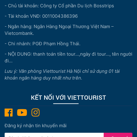
- Chủ tài khoản: Công ty Cổ phần Du lịch Bosstrips
- Tài khoản VNĐ: 0011004386396
- Ngân hàng: Ngân Hàng Ngoại Thương Việt Nam –
Vietcombank.
- Chi nhánh: PGĐ Phạm Hồng Thái.
- NỘI DUNG: thanh toán tiền tour...,ngày đi tour..., tên người
đi...
Lưu ý: Văn phòng Viettourist Hà Nội chỉ sử dụng 01 tài
khoản ngân hàng duy nhất như trên.
KẾT NỐI VỚI VIETTOURIST
Đăng ký nhận tin khuyến mãi