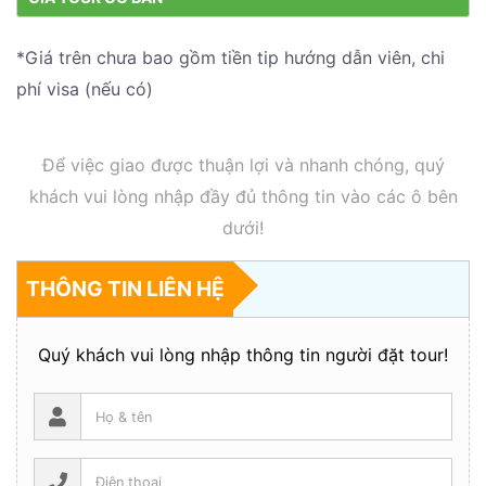
*Giá trên chưa bao gồm tiền tip hướng dẫn viên, chi
phí visa (nếu có)
Để việc giao được thuận lợi và nhanh chóng, quý
khách vui lòng nhập đầy đủ thông tin vào các ô bên
dưới!
THÔNG TIN LIÊN HỆ
Quý khách vui lòng nhập thông tin người đặt tour!