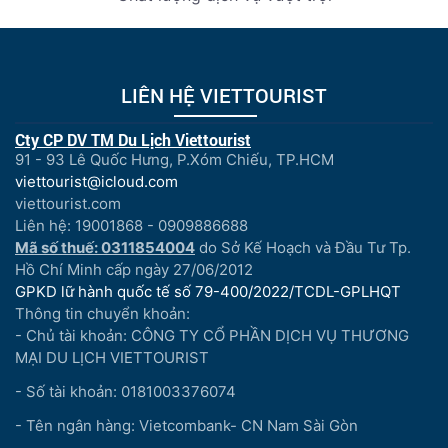
LIÊN HỆ VIETTOURIST
Cty CP DV TM Du Lịch Viettourist
91 - 93 Lê Quốc Hưng, P.Xóm Chiếu, TP.HCM
viettourist@icloud.com
viettourist.com
Liên hệ: 19001868 - 0909886688
Mã số thuế: 0311854004
do Sở Kế Hoạch và Đầu Tư Tp.
Hồ Chí Minh cấp ngày 27/06/2012
GPKD lữ hành quốc tế số 79-400/2022/TCDL-GPLHQT
Thông tin chuyển khoản:
- Chủ tài khoản: CÔNG TY CỔ PHẦN DỊCH VỤ THƯƠNG
MẠI DU LỊCH VIETTOURIST
- Số tài khoản: 0181003376074
- Tên ngân hàng: Vietcombank- CN Nam Sài Gòn