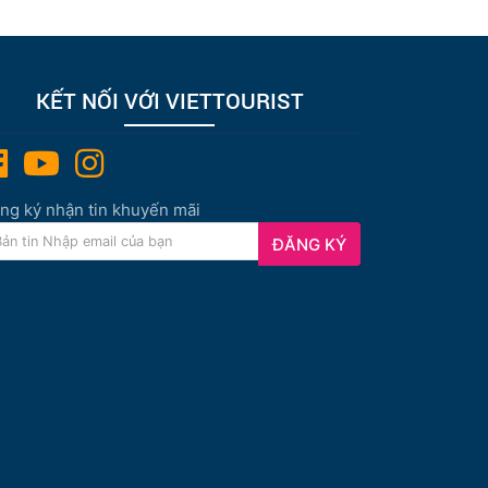
KẾT NỐI VỚI VIETTOURIST
ng ký nhận tin khuyến mãi
ĐĂNG KÝ