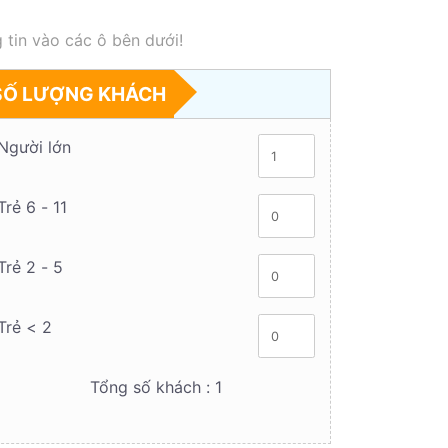
 tin vào các ô bên dưới!
SỐ LƯỢNG KHÁCH
Người lớn
Trẻ 6 - 11
Trẻ 2 - 5
Trẻ < 2
Tổng số khách :
1