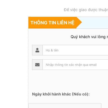
Để việc giao được thuận
THÔNG TIN LIÊN HỆ
Quý khách vui lòng n
Ngày khởi hành khác (Nếu có):