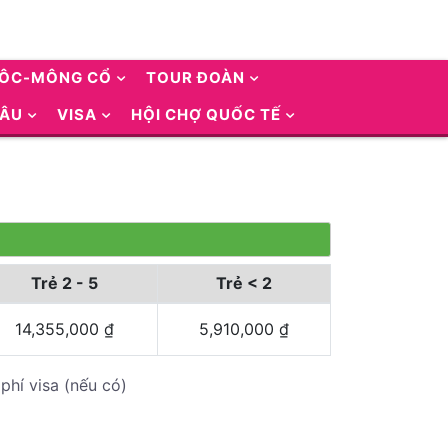
UÔC-MÔNG CỔ
TOUR ĐOÀN
 ÂU
VISA
HỘI CHỢ QUỐC TẾ
Trẻ 2 - 5
Trẻ < 2
14,355,000
₫
5,910,000
₫
phí visa (nếu có)