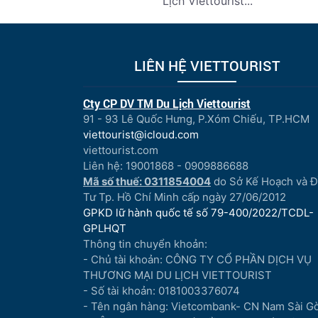
Lịch Viettourist...
LIÊN HỆ VIETTOURIST
Cty CP DV TM Du Lịch Viettourist
91 - 93 Lê Quốc Hưng, P.Xóm Chiếu, TP.HCM
viettourist@icloud.com
viettourist.com
Liên hệ: 19001868 - 0909886688
Mã số thuế: 0311854004
do Sở Kế Hoạch và 
Tư Tp. Hồ Chí Minh cấp ngày 27/06/2012
GPKD lữ hành quốc tế số 79-400/2022/TCDL-
GPLHQT
Thông tin chuyển khoản:
- Chủ tài khoản: CÔNG TY CỔ PHẦN DỊCH VỤ
THƯƠNG MẠI DU LỊCH VIETTOURIST
- Số tài khoản: 0181003376074
- Tên ngân hàng: Vietcombank- CN Nam Sài G