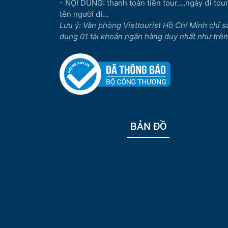
- NỘI DUNG: thanh toán tiền tour...,ngày đi tour.
tên người đi...
Lưu ý: Văn phòng Viettourist Hồ Chí Minh chỉ s
dụng 01 tài khoản ngân hàng duy nhất như trên
BẢN ĐỒ