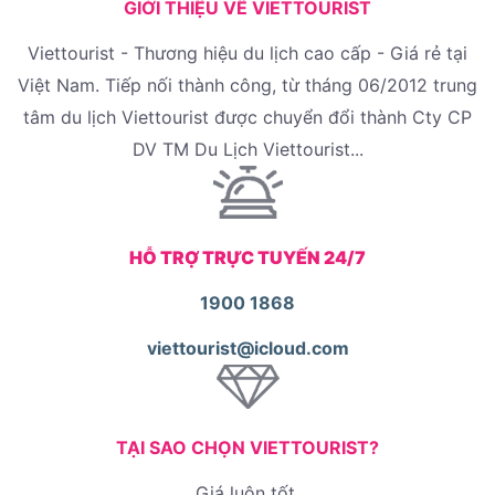
GIỚI THIỆU VỀ VIETTOURIST
Viettourist - Thương hiệu du lịch cao cấp - Giá rẻ tại
Việt Nam. Tiếp nối thành công, từ tháng 06/2012 trung
tâm du lịch Viettourist được chuyển đổi thành Cty CP
DV TM Du Lịch Viettourist...
HỖ TRỢ TRỰC TUYẾN 24/7
1900 1868
viettourist@icloud.com
TẠI SAO CHỌN VIETTOURIST?
Giá luôn tốt