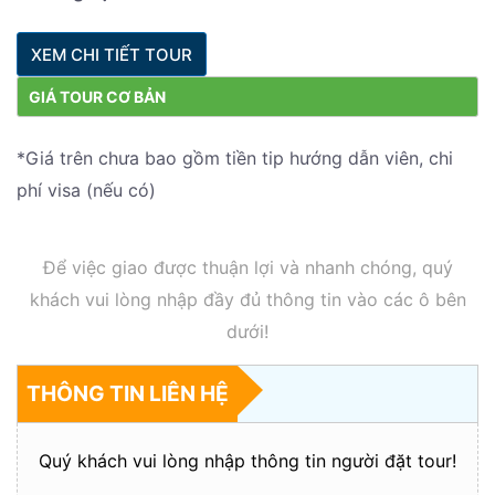
XEM CHI TIẾT TOUR
GIÁ TOUR CƠ BẢN
*Giá trên chưa bao gồm tiền tip hướng dẫn viên, chi
phí visa (nếu có)
Để việc giao được thuận lợi và nhanh chóng, quý
khách vui lòng nhập đầy đủ thông tin vào các ô bên
dưới!
THÔNG TIN LIÊN HỆ
Quý khách vui lòng nhập thông tin người đặt tour!