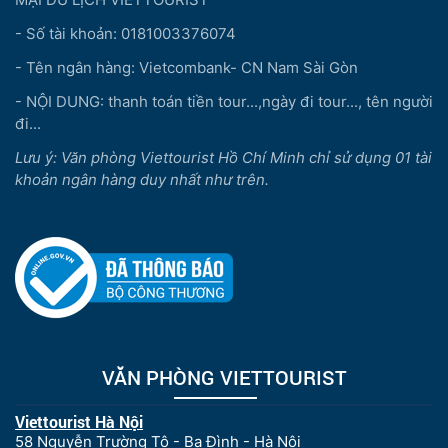
- Số tài khoản: 0181003376074
- Tên ngân hàng: Vietcombank- CN Nam Sài Gòn
- NỘI DUNG: thanh toán tiền tour...,ngày đi tour..., tên người
đi...
Lưu ý: Văn phòng Viettourist Hồ Chí Minh chỉ sử dụng 01 tài
khoản ngân hàng duy nhất như trên.
VĂN PHÒNG VIETTOURIST
Viettourist Hà Nội
58 Nguyễn Trường Tộ - Ba Đình - Hà Nội