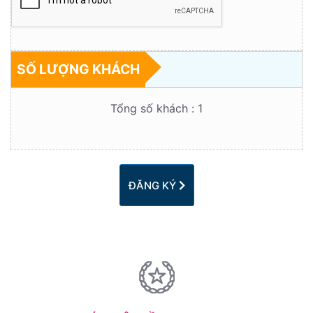
SỐ LƯỢNG KHÁCH
Tổng số khách :
1
ĐĂNG KÝ