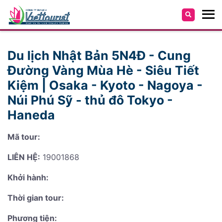
Du lịch Nhật Bản 5N4Đ - Cung
Đường Vàng Mùa Hè - Siêu Tiết
Kiệm | Osaka - Kyoto - Nagoya -
Núi Phú Sỹ - thủ đô Tokyo -
Haneda
Mã tour:
LIÊN HỆ:
19001868
Khởi hành:
Thời gian tour:
Phương tiện: