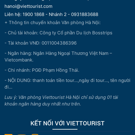
hanoi@viettourist.com
Liên hệ: 1900 1868 - Nhánh 2 - 0931883688
+ Thông tin chuyển khoản Văn phòng Hà Nội:
- Chủ tài khoản: Công ty Cổ phần Du lịch Bosstrips
- Tài khoản VNĐ: 0011004386396
- Ngân hàng: Ngân Hàng Ngoại Thương Việt Nam –
Vietcombank.
- Chi nhánh: PGĐ Phạm Hồng Thái.
- NỘI DUNG: thanh toán tiền tour...,ngày đi tour..., tên người
đi...
Lưu ý: Văn phòng Viettourist Hà Nội chỉ sử dụng 01 tài
khoản ngân hàng duy nhất như trên.
KẾT NỐI VỚI VIETTOURIST