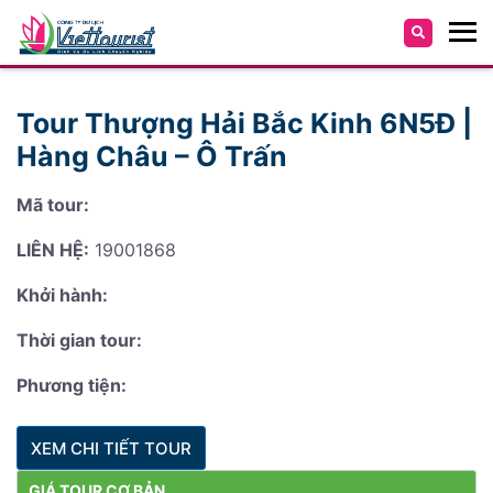
Tour Thượng Hải Bắc Kinh 6N5Đ |
Hàng Châu – Ô Trấn
Mã tour:
LIÊN HỆ:
19001868
Khởi hành:
Thời gian tour:
Phương tiện:
XEM CHI TIẾT TOUR
GIÁ TOUR CƠ BẢN