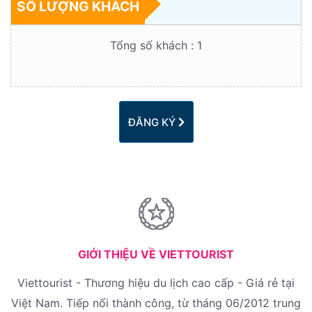
SỐ LƯỢNG KHÁCH
Tổng số khách :
1
ĐĂNG KÝ
GIỚI THIỆU VỀ VIETTOURIST
Viettourist - Thương hiệu du lịch cao cấp - Giá rẻ tại
Việt Nam. Tiếp nối thành công, từ tháng 06/2012 trung