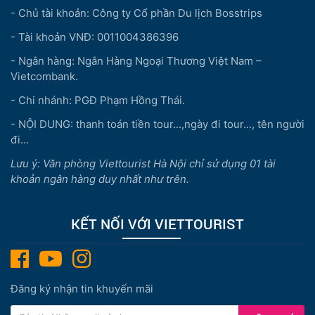
- Chủ tài khoản: Công ty Cổ phần Du lịch Bosstrips
- Tài khoản VNĐ: 0011004386396
- Ngân hàng: Ngân Hàng Ngoại Thương Việt Nam –
Vietcombank.
- Chi nhánh: PGĐ Phạm Hồng Thái.
- NỘI DUNG: thanh toán tiền tour...,ngày đi tour..., tên người
đi...
Lưu ý: Văn phòng Viettourist Hà Nội chỉ sử dụng 01 tài
khoản ngân hàng duy nhất như trên.
KẾT NỐI VỚI VIETTOURIST
Đăng ký nhận tin khuyến mãi