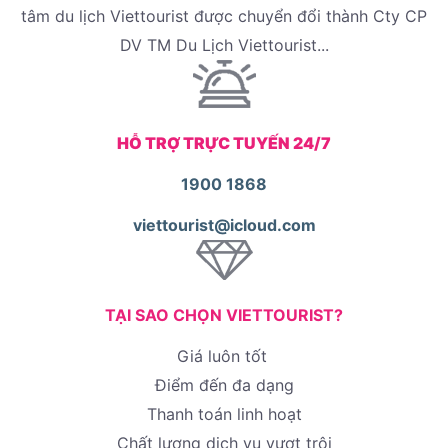
tâm du lịch Viettourist được chuyển đổi thành Cty CP
DV TM Du Lịch Viettourist...
HỖ TRỢ TRỰC TUYẾN 24/7
1900 1868
viettourist@icloud.com
TẠI SAO CHỌN VIETTOURIST?
Giá luôn tốt
Điểm đến đa dạng
Thanh toán linh hoạt
Chất lượng dịch vụ vượt trội