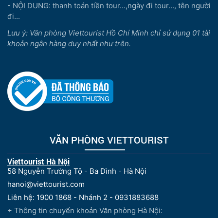
- NỘI DUNG: thanh toán tiền tour...,ngày đi tour..., tên người
đi...
Lưu ý: Văn phòng Viettourist Hồ Chí Minh chỉ sử dụng 01 tài
khoản ngân hàng duy nhất như trên.
VĂN PHÒNG VIETTOURIST
Viettourist Hà Nội
58 Nguyễn Trường Tộ - Ba Đình - Hà Nội
hanoi@viettourist.com
Liên hệ: 1900 1868 - Nhánh 2 - 0931883688
+ Thông tin chuyển khoản Văn phòng Hà Nội: