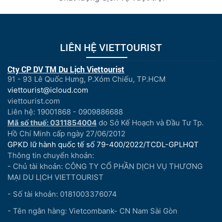
LIÊN HỆ VIETTOURIST
Cty CP DV TM Du Lịch Viettourist
91 - 93 Lê Quốc Hưng, P.Xóm Chiếu, TP.HCM
viettourist@icloud.com
viettourist.com
Liên hệ: 19001868 - 0909886688
Mã số thuế: 0311854004
do Sở Kế Hoạch và Đầu Tư Tp.
Hồ Chí Minh cấp ngày 27/06/2012
GPKD lữ hành quốc tế số 79-400/2022/TCDL-GPLHQT
Thông tin chuyển khoản:
- Chủ tài khoản: CÔNG TY CỔ PHẦN DỊCH VỤ THƯƠNG
MẠI DU LỊCH VIETTOURIST
- Số tài khoản: 0181003376074
- Tên ngân hàng: Vietcombank- CN Nam Sài Gòn