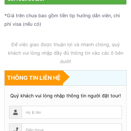
*Giá trên chưa bao gồm tiền tip hướng dẫn viên, chi
phí visa (nếu có)
Để việc giao được thuận lợi và nhanh chóng, quý
khách vui lòng nhập đầy đủ thông tin vào các ô bên
dưới!
THÔNG TIN LIÊN HỆ
Quý khách vui lòng nhập thông tin người đặt tour!