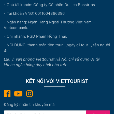
- Chủ tài khoản: Công ty Cổ phần Du lịch Bosstrips
- Tài khoản VNĐ: 0011004386396
- Ngân hàng: Ngân Hàng Ngoại Thương Việt Nam –
Vietcombank.
- Chi nhánh: PGĐ Phạm Hồng Thái.
- NỘI DUNG: thanh toán tiền tour...,ngày đi tour..., tên người
đi...
Lưu ý: Văn phòng Viettourist Hà Nội chỉ sử dụng 01 tài
khoản ngân hàng duy nhất như trên.
KẾT NỐI VỚI VIETTOURIST
Đăng ký nhận tin khuyến mãi