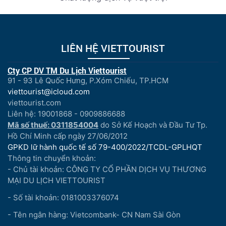
LIÊN HỆ VIETTOURIST
Cty CP DV TM Du Lịch Viettourist
91 - 93 Lê Quốc Hưng, P.Xóm Chiếu, TP.HCM
viettourist@icloud.com
viettourist.com
Liên hệ: 19001868 - 0909886688
Mã số thuế: 0311854004
do Sở Kế Hoạch và Đầu Tư Tp.
Hồ Chí Minh cấp ngày 27/06/2012
GPKD lữ hành quốc tế số 79-400/2022/TCDL-GPLHQT
Thông tin chuyển khoản:
- Chủ tài khoản: CÔNG TY CỔ PHẦN DỊCH VỤ THƯƠNG
MẠI DU LỊCH VIETTOURIST
- Số tài khoản: 0181003376074
- Tên ngân hàng: Vietcombank- CN Nam Sài Gòn