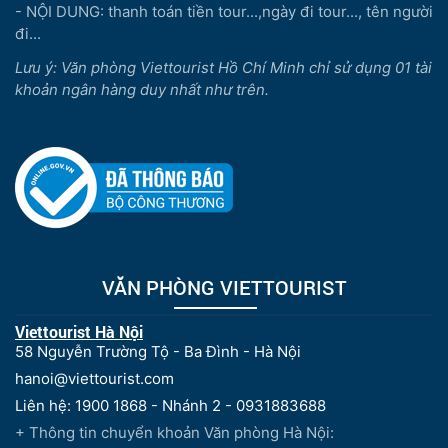
- NỘI DUNG: thanh toán tiền tour...,ngày đi tour..., tên người
đi...
Lưu ý: Văn phòng Viettourist Hồ Chí Minh chỉ sử dụng 01 tài
khoản ngân hàng duy nhất như trên.
VĂN PHÒNG VIETTOURIST
Viettourist Hà Nội
58 Nguyễn Trường Tộ - Ba Đình - Hà Nội
hanoi@viettourist.com
Liên hệ: 1900 1868 - Nhánh 2 - 0931883688
+ Thông tin chuyển khoản Văn phòng Hà Nội: