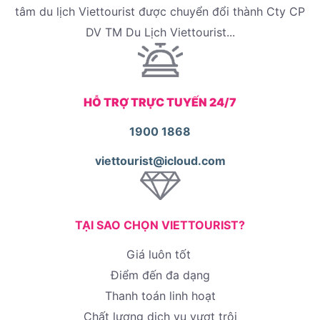
tâm du lịch Viettourist được chuyển đổi thành Cty CP
DV TM Du Lịch Viettourist...
HỖ TRỢ TRỰC TUYẾN 24/7
1900 1868
viettourist@icloud.com
TẠI SAO CHỌN VIETTOURIST?
Giá luôn tốt
Điểm đến đa dạng
Thanh toán linh hoạt
Chất lượng dịch vụ vượt trội