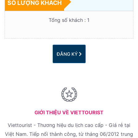
SỐ LƯỢNG KHÁCH
Tổng số khách :
1
ĐĂNG KÝ
GIỚI THIỆU VỀ VIETTOURIST
Viettourist - Thương hiệu du lịch cao cấp - Giá rẻ tại
Việt Nam. Tiếp nối thành công, từ tháng 06/2012 trung