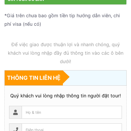
*Giá trên chưa bao gồm tiền tip hướng dẫn viên, chi
phí visa (nếu có)
Để việc giao được thuận lợi và nhanh chóng, quý
khách vui lòng nhập đầy đủ thông tin vào các ô bên
dưới!
THÔNG TIN LIÊN HỆ
Quý khách vui lòng nhập thông tin người đặt tour!