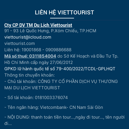
LIÊN HỆ VIETTOURIST
Cty CP DV TM Du Lịch Viettourist
91 - 93 Lê Quốc Hưng, P.Xóm Chiếu, TP.HCM
viettourist@icloud.com
viettourist.com
Liên hệ: 19001868 - 0909886688
Mã số thuế: 0311854004
do Sở Kế Hoạch và Đầu Tư Tp.
Hồ Chí Minh cấp ngày 27/06/2012
GPKD lữ hành quốc tế số 79-400/2022/TCDL-GPLHQT
Thông tin chuyển khoản:
- Chủ tài khoản: CÔNG TY CỔ PHẦN DỊCH VỤ THƯƠNG
MẠI DU LỊCH VIETTOURIST
- Số tài khoản: 0181003376074
- Tên ngân hàng: Vietcombank- CN Nam Sài Gòn
- NỘI DUNG: thanh toán tiền tour...,ngày đi tour..., tên người
đi...