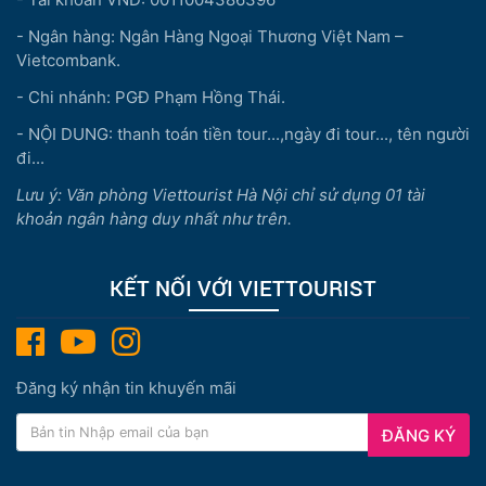
- Ngân hàng: Ngân Hàng Ngoại Thương Việt Nam –
Vietcombank.
- Chi nhánh: PGĐ Phạm Hồng Thái.
- NỘI DUNG: thanh toán tiền tour...,ngày đi tour..., tên người
đi...
Lưu ý: Văn phòng Viettourist Hà Nội chỉ sử dụng 01 tài
khoản ngân hàng duy nhất như trên.
KẾT NỐI VỚI VIETTOURIST
Đăng ký nhận tin khuyến mãi
ĐĂNG KÝ