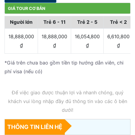
GIÁ TOUR CƠ BẢN
Người lớn
Trẻ 6 - 11
Trẻ 2 - 5
Trẻ < 2
18,888,000
18,888,000
16,054,800
6,610,800
₫
₫
₫
₫
*Giá trên chưa bao gồm tiền tip hướng dẫn viên, chi
phí visa (nếu có)
Để việc giao được thuận lợi và nhanh chóng, quý
khách vui lòng nhập đầy đủ thông tin vào các ô bên
dưới!
THÔNG TIN LIÊN HỆ