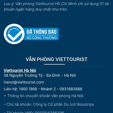
Lưu ý: Văn phòng Viettourist Hồ Chí Minh chỉ sử dụng 01 tài
khoản ngân hàng duy nhất như trên.
VĂN PHÒNG VIETTOURIST
Viettourist Hà Nội
58 Nguyễn Trường Tộ - Ba Đình - Hà Nội
hanoi@viettourist.com
Liên hệ: 1900 1868 - Nhánh 2 - 0931883688
+ Thông tin chuyển khoản Văn phòng Hà Nội:
- Chủ tài khoản: Công ty Cổ phần Du lịch Bosstrips
- Tài khoản VNĐ: 0011004386396