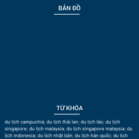
BẢN ĐỒ
TỪ KHÓA
du lịch campuchia
;
du lịch thái lan
;
du lịch lào
;
du lịch
singapore
;
du lịch malaysia
;
du lịch singapore malaysia
;
du
lịch indonesia
;
du lịch nhật bản
;
du lịch hàn quốc
;
du lịch