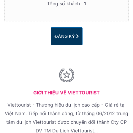
Tổng số khách :
1
ĐĂNG KÝ
GIỚI THIỆU VỀ VIETTOURIST
Viettourist - Thương hiệu du lịch cao cấp - Giá rẻ tại
Việt Nam. Tiếp nối thành công, từ tháng 06/2012 trung
tâm du lịch Viettourist được chuyển đổi thành Cty CP
DV TM Du Lịch Viettourist...