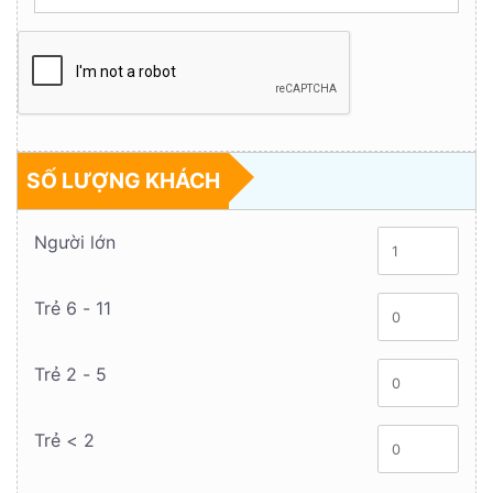
SỐ LƯỢNG KHÁCH
Người lớn
Trẻ 6 - 11
Trẻ 2 - 5
Trẻ < 2