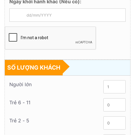
Ngày khởi hành khác (Nếu có):
SỐ LƯỢNG KHÁCH
Người lớn
Trẻ 6 - 11
Trẻ 2 - 5