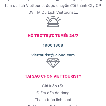
tâm du lịch Viettourist được chuyển đổi thành Cty CP
DV TM Du Lịch Viettourist...
HỖ TRỢ TRỰC TUYẾN 24/7
1900 1868
viettourist@icloud.com
TẠI SAO CHỌN VIETTOURIST?
Giá luôn tốt
Điểm đến đa dạng
Thanh toán linh hoạt