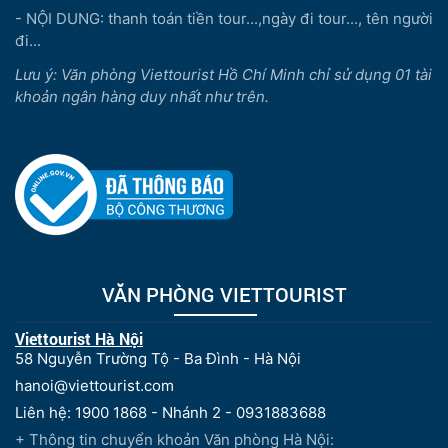
- NỘI DUNG: thanh toán tiền tour...,ngày đi tour..., tên người
đi...
Lưu ý: Văn phòng Viettourist Hồ Chí Minh chỉ sử dụng 01 tài
khoản ngân hàng duy nhất như trên.
VĂN PHÒNG VIETTOURIST
Viettourist Hà Nội
58 Nguyễn Trường Tộ - Ba Đình - Hà Nội
hanoi@viettourist.com
Liên hệ: 1900 1868 - Nhánh 2 - 0931883688
+ Thông tin chuyển khoản Văn phòng Hà Nội: