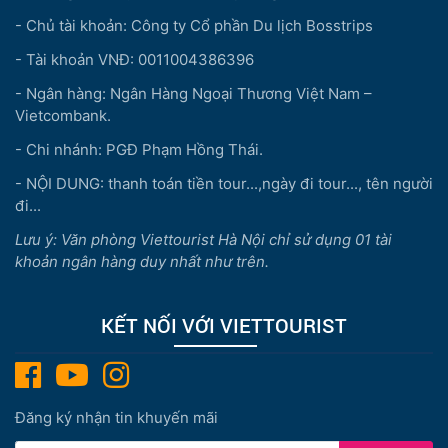
- Chủ tài khoản: Công ty Cổ phần Du lịch Bosstrips
- Tài khoản VNĐ: 0011004386396
- Ngân hàng: Ngân Hàng Ngoại Thương Việt Nam –
Vietcombank.
- Chi nhánh: PGĐ Phạm Hồng Thái.
- NỘI DUNG: thanh toán tiền tour...,ngày đi tour..., tên người
đi...
Lưu ý: Văn phòng Viettourist Hà Nội chỉ sử dụng 01 tài
khoản ngân hàng duy nhất như trên.
KẾT NỐI VỚI VIETTOURIST
Đăng ký nhận tin khuyến mãi