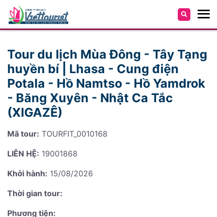
Tour du lịch Mùa Đông - Tây Tạng
huyền bí | Lhasa - Cung điện
Potala - Hồ Namtso - Hồ Yamdrok
- Băng Xuyên - Nhật Ca Tắc
(XIGAZÊ)
Mã tour:
TOURFIT_0010168
LIÊN HỆ:
19001868
Khởi hành:
15/08/2026
Thời gian tour:
Phương tiện: