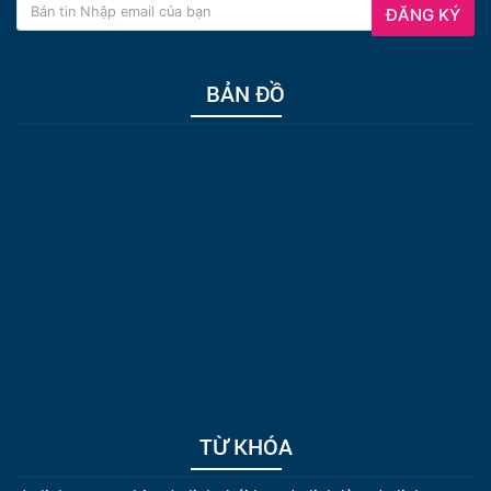
ĐĂNG KÝ
BẢN ĐỒ
TỪ KHÓA