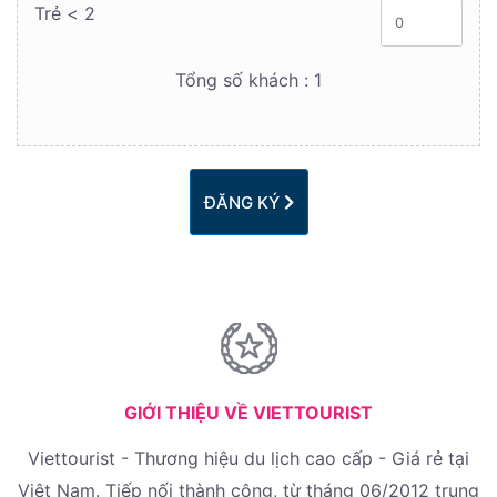
Trẻ < 2
Tổng số khách :
1
ĐĂNG KÝ
GIỚI THIỆU VỀ VIETTOURIST
Viettourist - Thương hiệu du lịch cao cấp - Giá rẻ tại
Việt Nam. Tiếp nối thành công, từ tháng 06/2012 trung