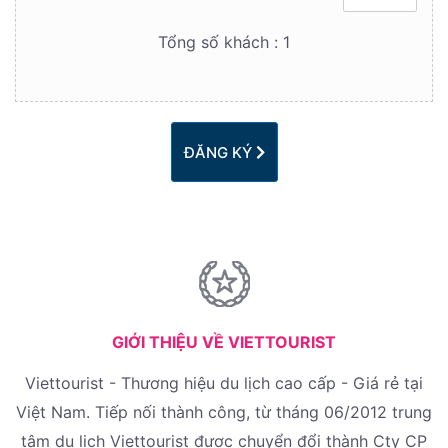
Tổng số khách :
1
ĐĂNG KÝ
GIỚI THIỆU VỀ VIETTOURIST
Viettourist - Thương hiệu du lịch cao cấp - Giá rẻ tại
Việt Nam. Tiếp nối thành công, từ tháng 06/2012 trung
tâm du lịch Viettourist được chuyển đổi thành Cty CP