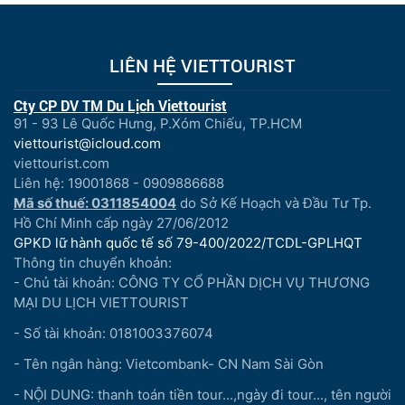
LIÊN HỆ VIETTOURIST
Cty CP DV TM Du Lịch Viettourist
91 - 93 Lê Quốc Hưng, P.Xóm Chiếu, TP.HCM
viettourist@icloud.com
viettourist.com
Liên hệ: 19001868 - 0909886688
Mã số thuế: 0311854004
do Sở Kế Hoạch và Đầu Tư Tp.
Hồ Chí Minh cấp ngày 27/06/2012
GPKD lữ hành quốc tế số 79-400/2022/TCDL-GPLHQT
Thông tin chuyển khoản:
- Chủ tài khoản: CÔNG TY CỔ PHẦN DỊCH VỤ THƯƠNG
MẠI DU LỊCH VIETTOURIST
- Số tài khoản: 0181003376074
- Tên ngân hàng: Vietcombank- CN Nam Sài Gòn
- NỘI DUNG: thanh toán tiền tour...,ngày đi tour..., tên người