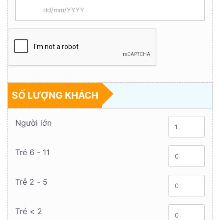
SỐ LƯỢNG KHÁCH
Người lớn
Trẻ 6 - 11
Trẻ 2 - 5
Trẻ < 2