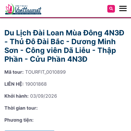
Du Lịch Đài Loan Mùa Đông 4N3Đ
- Thủ Đô Đài Bắc - Dương Minh
Sơn - Công viên Dã Liễu - Thập
Phần - Cửu Phần 4N3Đ
Mã tour:
TOURFIT_0010899
LIÊN HỆ:
19001868
Khởi hành:
03/09/2026
Thời gian tour:
Phương tiện: