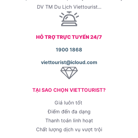
DV TM Du Lịch Viettourist...
HỖ TRỢ TRỰC TUYẾN 24/7
1900 1868
viettourist@icloud.com
TẠI SAO CHỌN VIETTOURIST?
Giá luôn tốt
Điểm đến đa dạng
Thanh toán linh hoạt
Chất lượng dịch vụ vượt trội