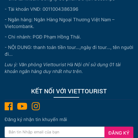
- Tài khoản VNĐ: 0011004386396
- Ngân hàng: Ngân Hàng Ngoại Thương Việt Nam –
Vietcombank.
- Chi nhánh: PGĐ Phạm Hồng Thái.
- NỘI DUNG: thanh toán tiền tour...,ngày đi tour..., tên người
đi...
Lưu ý: Văn phòng Viettourist Hà Nội chỉ sử dụng 01 tài
khoản ngân hàng duy nhất như trên.
KẾT NỐI VỚI VIETTOURIST
Đăng ký nhận tin khuyến mãi
ĐĂNG KÝ