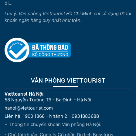
đi...
Lưu ý: Văn phòng Viettourist Hồ Chí Minh chỉ sử dụng 01 tài
khoản ngân hàng duy nhất như trên.
VĂN PHÒNG VIETTOURIST
Viettourist Hà Nội
58 Nguyễn Trường Tộ - Ba Đình - Hà Nội
hanoi@viettourist.com
Liên hệ: 1900 1868 - Nhánh 2 - 0931883688
+ Thông tin chuyển khoản Văn phòng Hà Nội:
- Chủ tài khoản: Công ty Cổ phần Du lịch Bosstrips