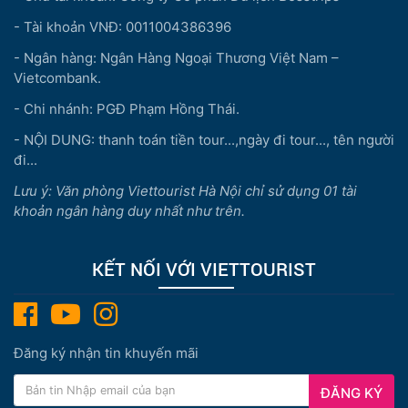
- Tài khoản VNĐ: 0011004386396
- Ngân hàng: Ngân Hàng Ngoại Thương Việt Nam –
Vietcombank.
- Chi nhánh: PGĐ Phạm Hồng Thái.
- NỘI DUNG: thanh toán tiền tour...,ngày đi tour..., tên người
đi...
Lưu ý: Văn phòng Viettourist Hà Nội chỉ sử dụng 01 tài
khoản ngân hàng duy nhất như trên.
KẾT NỐI VỚI VIETTOURIST
Đăng ký nhận tin khuyến mãi
ĐĂNG KÝ