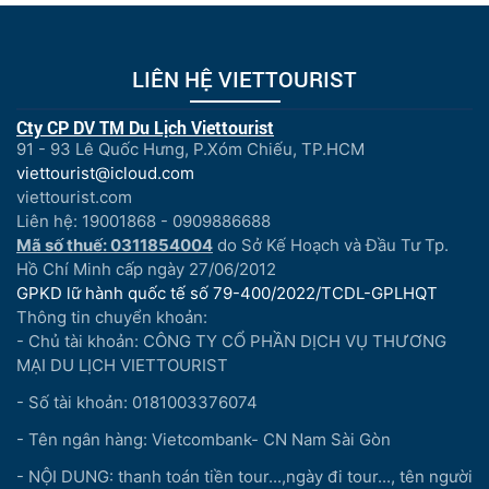
LIÊN HỆ VIETTOURIST
Cty CP DV TM Du Lịch Viettourist
91 - 93 Lê Quốc Hưng, P.Xóm Chiếu, TP.HCM
viettourist@icloud.com
viettourist.com
Liên hệ: 19001868 - 0909886688
Mã số thuế: 0311854004
do Sở Kế Hoạch và Đầu Tư Tp.
Hồ Chí Minh cấp ngày 27/06/2012
GPKD lữ hành quốc tế số 79-400/2022/TCDL-GPLHQT
Thông tin chuyển khoản:
- Chủ tài khoản: CÔNG TY CỔ PHẦN DỊCH VỤ THƯƠNG
MẠI DU LỊCH VIETTOURIST
- Số tài khoản: 0181003376074
- Tên ngân hàng: Vietcombank- CN Nam Sài Gòn
- NỘI DUNG: thanh toán tiền tour...,ngày đi tour..., tên người