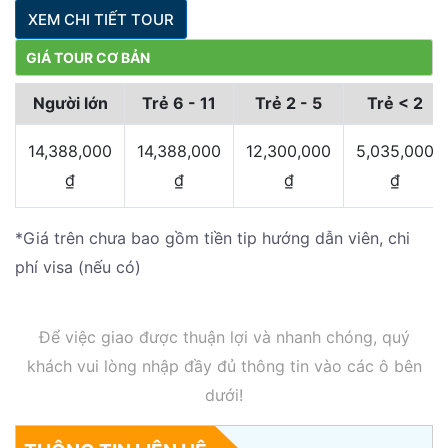
XEM CHI TIẾT TOUR
GIÁ TOUR CƠ BẢN
Người lớn
Trẻ 6 - 11
Trẻ 2 - 5
Trẻ < 2
14,388,000
14,388,000
12,300,000
5,035,000
₫
₫
₫
₫
*Giá trên chưa bao gồm tiền tip hướng dẫn viên, chi
phí visa (nếu có)
Để việc giao được thuận lợi và nhanh chóng, quý
khách vui lòng nhập đầy đủ thông tin vào các ô bên
dưới!