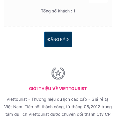
Tổng số khách :
1
ĐĂNG KÝ
GIỚI THIỆU VỀ VIETTOURIST
Viettourist - Thương hiệu du lịch cao cấp - Giá rẻ tại
Việt Nam. Tiếp nối thành công, từ tháng 06/2012 trung
tâm du lịch Viettourist được chuyển đổi thành Cty CP