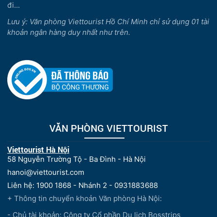
đi...
Lưu ý: Văn phòng Viettourist Hồ Chí Minh chỉ sử dụng 01 tài
khoản ngân hàng duy nhất như trên.
VĂN PHÒNG VIETTOURIST
Viettourist Hà Nội
58 Nguyễn Trường Tộ - Ba Đình - Hà Nội
hanoi@viettourist.com
Liên hệ: 1900 1868 - Nhánh 2 - 0931883688
+ Thông tin chuyển khoản Văn phòng Hà Nội:
- Chủ tài khoản: Công ty Cổ phần Du lịch Bosstrips