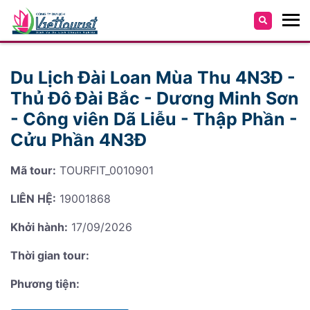
Du Lịch Đài Loan Mùa Thu 4N3Đ -
Thủ Đô Đài Bắc - Dương Minh Sơn
- Công viên Dã Liễu - Thập Phần -
Cửu Phần 4N3Đ
Mã tour:
TOURFIT_0010901
LIÊN HỆ:
19001868
Khởi hành:
17/09/2026
Thời gian tour:
Phương tiện: