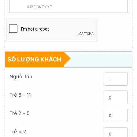
SỐ LƯỢNG KHÁCH
Người lớn
Trẻ 6 - 11
Trẻ 2 - 5
Trẻ < 2