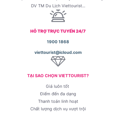
DV TM Du Lịch Viettourist...
HỖ TRỢ TRỰC TUYẾN 24/7
1900 1868
viettourist@icloud.com
TẠI SAO CHỌN VIETTOURIST?
Giá luôn tốt
Điểm đến đa dạng
Thanh toán linh hoạt
Chất lượng dịch vụ vượt trội