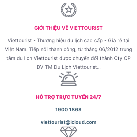
GIỚI THIỆU VỀ VIETTOURIST
Viettourist - Thương hiệu du lịch cao cấp - Giá rẻ tại
Việt Nam. Tiếp nối thành công, từ tháng 06/2012 trung
tâm du lịch Viettourist được chuyển đổi thành Cty CP
DV TM Du Lịch Viettourist...
HỖ TRỢ TRỰC TUYẾN 24/7
1900 1868
viettourist@icloud.com