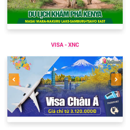
VISA - XNC