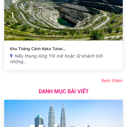
Khu Thắng Cảnh Keke Tuhai:…
Nếu thung lũng Yili mê hoặc lữ khách bởi
những…
Xem thêm
DANH MỤC BÀI VIẾT