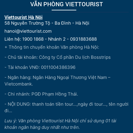
VĂN PHÒNG VIETTOURIST
Viettourist Hà Nội
58 Nguyễn Trường Tộ - Ba Đình - Hà Nội
hanoi@viettourist.com
Liên hệ: 1900 1868 - Nhánh 2 - 0931883688
+ Thông tin chuyển khoản Văn phòng Hà Nội:
- Chủ tài khoản: Công ty Cổ phần Du lịch Bosstrips
- Tài khoản VNĐ: 0011004386396
- Ngân hàng: Ngân Hàng Ngoại Thương Việt Nam –
Vietcombank.
- Chi nhánh: PGĐ Phạm Hồng Thái.
- NỘI DUNG: thanh toán tiền tour...,ngày đi tour..., tên người
đi...
Lưu ý: Văn phòng Viettourist Hà Nội chỉ sử dụng 01 tài
khoản ngân hàng duy nhất như trên.