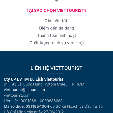
TẠI SAO CHỌN VIETTOURIST?
Giá luôn tốt
Điểm đến đa dạng
Thanh toán linh hoạt
Chất lượng dịch vụ vượt trội
LIÊN HỆ VIETTOURIST
Cty CP DV TM Du Lịch Viettourist
91 - 93 Lê Quốc Hưng, P.Xóm Chiếu, TP.HCM
viettourist@icloud.com
viettourist.com
Liên hệ: 19001868 - 0909886688
Mã số thuế: 0311854004
do Sở Kế Hoạch và Đầu Tư Tp.
Hồ Chí Minh cấp ngày 27/06/2012