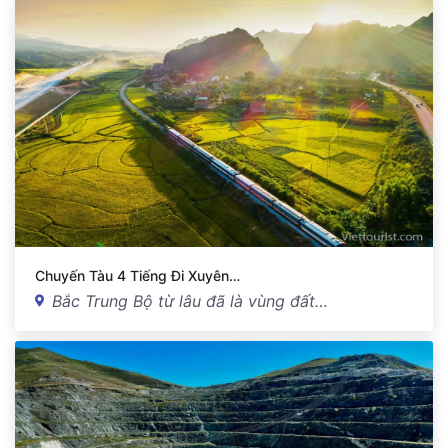
Chuyến Tàu 4 Tiếng Đi Xuyên…
Bắc Trung Bộ từ lâu đã là vùng đất…