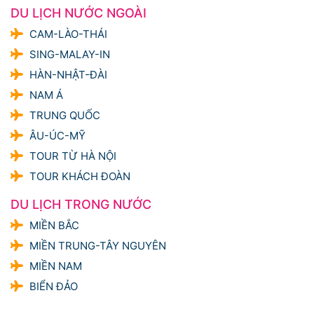
DU LỊCH NƯỚC NGOÀI
CAM-LÀO-THÁI
SING-MALAY-IN
HÀN-NHẬT-ĐÀI
NAM Á
TRUNG QUỐC
ÂU-ÚC-MỸ
TOUR TỪ HÀ NỘI
TOUR KHÁCH ĐOÀN
DU LỊCH TRONG NƯỚC
MIỀN BẮC
MIỀN TRUNG-TÂY NGUYÊN
MIỀN NAM
BIỂN ĐẢO