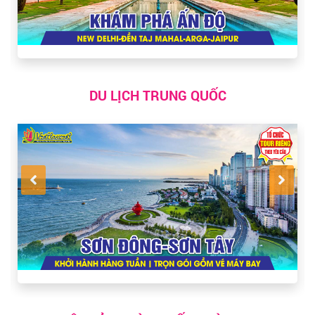
DU LỊCH TRUNG QUỐC