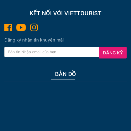
KẾT NỐI VỚI VIETTOURIST
Đăng ký nhận tin khuyến mãi
ĐĂNG KÝ
BẢN ĐỒ