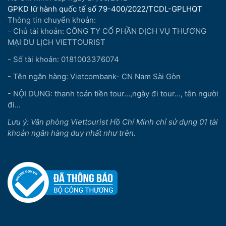
GPKD lữ hành quốc tế số 79-400/2022/TCDL-GPLHQT
Thông tin chuyển khoản:
- Chủ tài khoản: CÔNG TY CỔ PHẦN DỊCH VỤ THƯƠNG
MẠI DU LỊCH VIETTOURIST
- Số tài khoản: 0181003376074
- Tên ngân hàng: Vietcombank- CN Nam Sài Gòn
- NỘI DUNG: thanh toán tiền tour...,ngày đi tour..., tên người
đi...
Lưu ý: Văn phòng Viettourist Hồ Chí Minh chỉ sử dụng 01 tài
khoản ngân hàng duy nhất như trên.