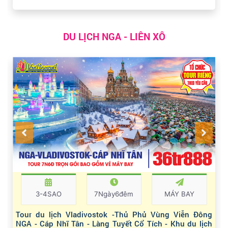
DU LỊCH NGA - LIÊN XÔ
3-4SAO
7Ngày6đêm
MÁY BAY
Tour du lịch Vladivostok -Thủ Phủ Vùng Viễn Đông
NGA - Cáp Nhĩ Tân - Làng Tuyết Cổ Tích - Khu du lịch