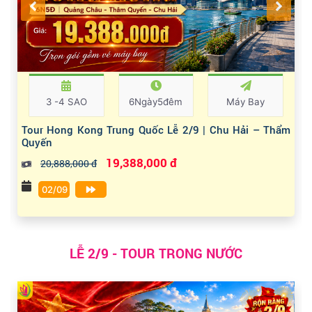
3 -4 SAO
6Ngày5đêm
Máy Bay
Tour Hong Kong Trung Quốc Lễ 2/9 | Chu Hải – Thẩm
Quyến
19,388,000 đ
20,888,000 đ
02/09
LỄ 2/9 - TOUR TRONG NƯỚC