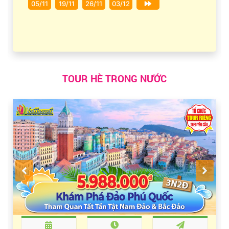
05/11
19/11
26/11
03/12
TOUR HÈ TRONG NƯỚC