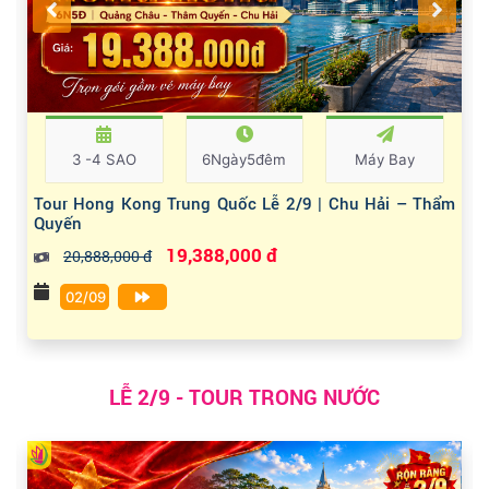
3 -4 SAO
6Ngày5đêm
Máy Bay
Tour Hong Kong Trung Quốc Lễ 2/9 | Chu Hải – Thẩm
Quyến
19,388,000 đ
20,888,000 đ
02/09
LỄ 2/9 - TOUR TRONG NƯỚC