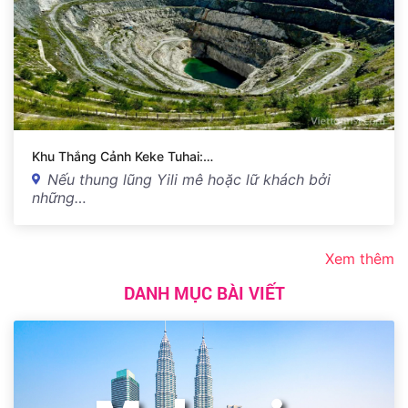
Khu Thắng Cảnh Keke Tuhai:…
Nếu thung lũng Yili mê hoặc lữ khách bởi
những…
Xem thêm
DANH MỤC BÀI VIẾT