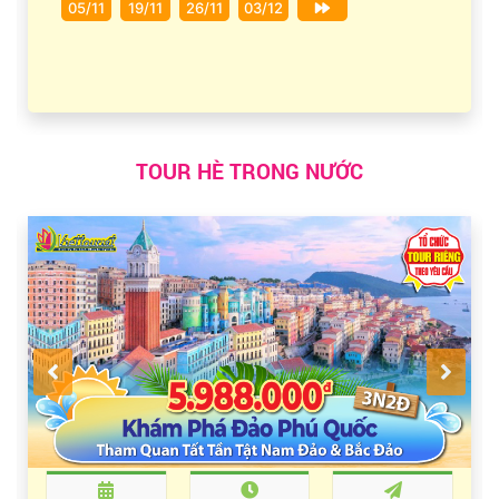
05/11
19/11
26/11
03/12
TOUR HÈ TRONG NƯỚC