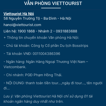
VĂN PHÒNG VIETTOURIST
Viettourist Hà Nội
58 Nguyễn Trường Tộ - Ba Đình - Hà Nội
hanoi@viettourist.com
Liên hệ: 1900 1868 - Nhánh 2 - 0931883688
+ Thông tin chuyển khoản Văn phòng Hà Nội:
- Chủ tài khoản: Công ty Cổ phần Du lịch Bosstrips
- Tài khoản VNĐ: 0011004386396
- Ngân hàng: Ngân Hàng Ngoại Thương Việt Nam –
Vietcombank.
- Chi nhánh: PGĐ Phạm Hồng Thái.
- NỘI DUNG: thanh toán tiền tour...,ngày đi tour..., tên người
đi...
Lưu ý: Văn phòng Viettourist Hà Nội chỉ sử dụng 01 tài
khoản ngân hàng duy nhất như trên.