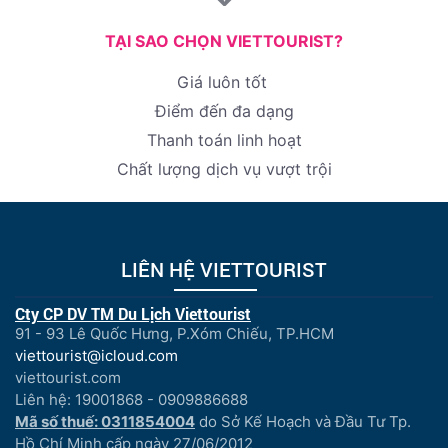
TẠI SAO CHỌN VIETTOURIST?
Giá luôn tốt
Điểm đến đa dạng
Thanh toán linh hoạt
Chất lượng dịch vụ vượt trội
LIÊN HỆ VIETTOURIST
Cty CP DV TM Du Lịch Viettourist
91 - 93 Lê Quốc Hưng, P.Xóm Chiếu, TP.HCM
viettourist@icloud.com
viettourist.com
Liên hệ: 19001868 - 0909886688
Mã số thuế: 0311854004
do Sở Kế Hoạch và Đầu Tư Tp.
Hồ Chí Minh cấp ngày 27/06/2012