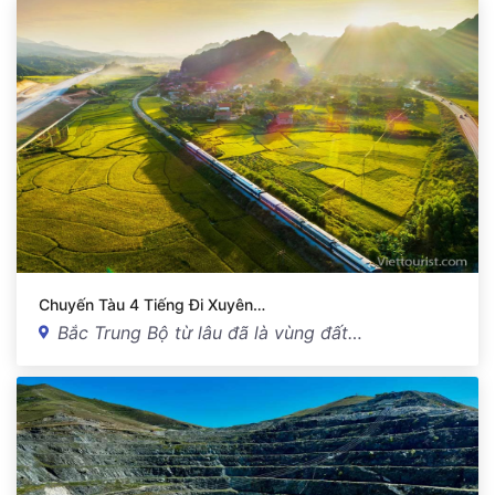
Chuyến Tàu 4 Tiếng Đi Xuyên…
Bắc Trung Bộ từ lâu đã là vùng đất…