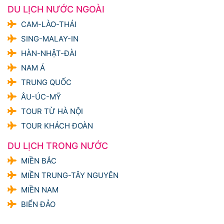
DU LỊCH NƯỚC NGOÀI
CAM-LÀO-THÁI
SING-MALAY-IN
HÀN-NHẬT-ĐÀI
NAM Á
TRUNG QUỐC
ÂU-ÚC-MỸ
TOUR TỪ HÀ NỘI
TOUR KHÁCH ĐOÀN
DU LỊCH TRONG NƯỚC
MIỀN BẮC
MIỀN TRUNG-TÂY NGUYÊN
MIỀN NAM
BIỂN ĐẢO