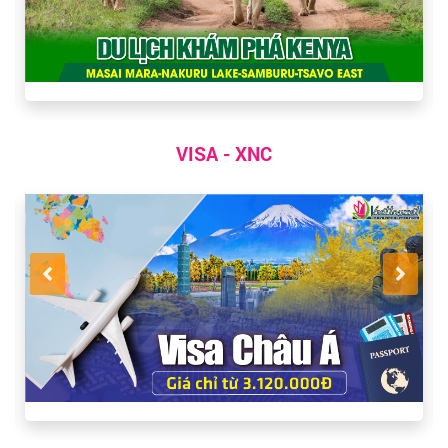
VISA - XNC