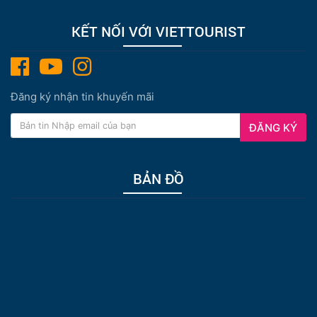
KẾT NỐI VỚI VIETTOURIST
Đăng ký nhận tin khuyến mãi
ĐĂNG KÝ
BẢN ĐỒ