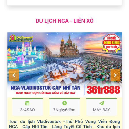
DU LỊCH NGA - LIÊN XÔ
3-4SAO
7Ngày6đêm
MÁY BAY
Tour du lịch Vladivostok -Thủ Phủ Vùng Viễn Đông
NGA - Cáp Nhĩ Tân - Làng Tuyết Cổ Tích - Khu du lịch