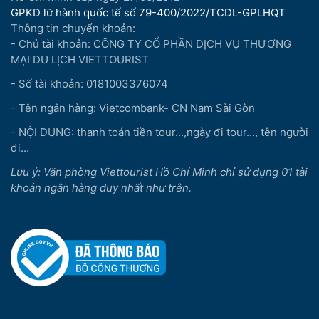
GPKD lữ hành quốc tế số 79-400/2022/TCDL-GPLHQT
Thông tin chuyển khoản:
- Chủ tài khoản: CÔNG TY CỔ PHẦN DỊCH VỤ THƯƠNG
MẠI DU LỊCH VIETTOURIST
- Số tài khoản: 0181003376074
- Tên ngân hàng: Vietcombank- CN Nam Sài Gòn
- NỘI DUNG: thanh toán tiền tour...,ngày đi tour..., tên người
đi...
Lưu ý: Văn phòng Viettourist Hồ Chí Minh chỉ sử dụng 01 tài
khoản ngân hàng duy nhất như trên.