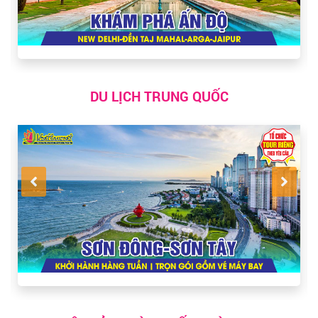
DU LỊCH TRUNG QUỐC