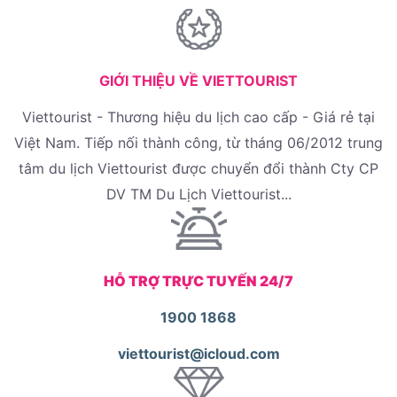
GIỚI THIỆU VỀ VIETTOURIST
Viettourist - Thương hiệu du lịch cao cấp - Giá rẻ tại
Việt Nam. Tiếp nối thành công, từ tháng 06/2012 trung
tâm du lịch Viettourist được chuyển đổi thành Cty CP
DV TM Du Lịch Viettourist...
HỖ TRỢ TRỰC TUYẾN 24/7
1900 1868
viettourist@icloud.com