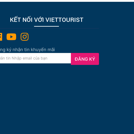
KẾT NỐI VỚI VIETTOURIST
ng ký nhận tin khuyến mãi
ĐĂNG KÝ