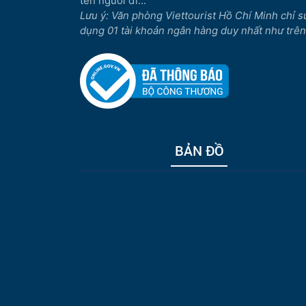
tên người đi...
Lưu ý: Văn phòng Viettourist Hồ Chí Minh chỉ s
dụng 01 tài khoản ngân hàng duy nhất như trên
BẢN ĐỒ