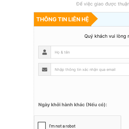
Để việc giao được thuận
THÔNG TIN LIÊN HỆ
Quý khách vui lòng n
Ngày khởi hành khác (Nếu có):