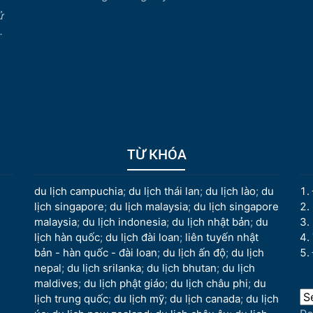
ử
.
TỪ KHÓA
du lịch campuchia
;
du lịch thái lan
;
du lịch lào
;
du
lịch singapore
;
du lịch malaysia
;
du lịch singapore
malaysia
;
du lịch indonesia
;
du lịch nhật bản
;
du
lịch hàn quốc
;
du lịch đài loan
;
liên tuyến nhật
bản - hàn quốc - đài loan
;
du lịch ấn độ
;
du lịch
nepal
;
du lịch srilanka
;
du lịch bhutan
;
du lịch
maldives
;
du lịch phật giáo
;
du lịch châu phi
;
du
lịch trung quốc
;
du lịch mỹ
;
du lịch canada
;
du lịch