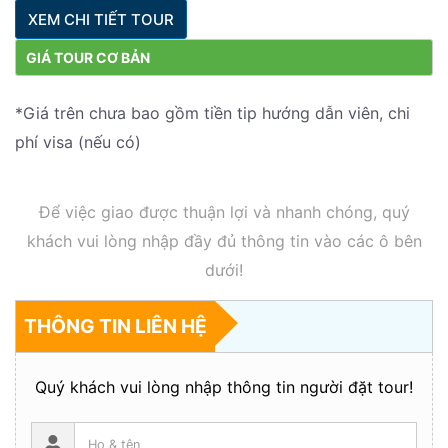
XEM CHI TIẾT TOUR
GIÁ TOUR CƠ BẢN
*Giá trên chưa bao gồm tiền tip hướng dẫn viên, chi
phí visa (nếu có)
Để việc giao được thuận lợi và nhanh chóng, quý
khách vui lòng nhập đầy đủ thông tin vào các ô bên
dưới!
THÔNG TIN LIÊN HỆ
Quý khách vui lòng nhập thông tin người đặt tour!