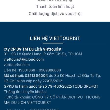
Thanh toán linh hoạt
Chất lượng dịch vụ vượt trội
LIÊN HỆ VIETTOURIST
Cty CP DV TM Du Lịch Viettourist
91 - 93 Lê Quốc Hưng, P.Xóm Chiếu, TP.HCM
viettourist@icloud.com
viettourist.com
Liên hệ: 19001868 - 0909886688
Mã số thuế: 0311854004
do Sở Kế Hoạch và Đầu Tư Tp.
Hồ Chí Minh cấp ngày 27/06/2012
GPKD lữ hành quốc tế số 79-400/2022/TCDL-GPLHQT
Thông tin chuyển khoản:
- Chủ tài khoản: CÔNG TY CỔ PHẦN DỊCH VỤ THƯƠNG
MẠI DU LỊCH VIETTOURIST