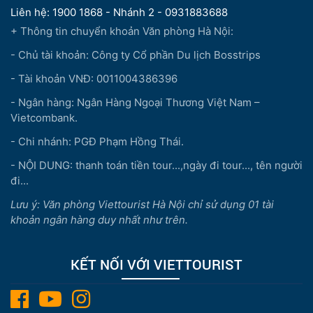
Liên hệ: 1900 1868 - Nhánh 2 - 0931883688
+ Thông tin chuyển khoản Văn phòng Hà Nội:
- Chủ tài khoản: Công ty Cổ phần Du lịch Bosstrips
- Tài khoản VNĐ: 0011004386396
- Ngân hàng: Ngân Hàng Ngoại Thương Việt Nam –
Vietcombank.
- Chi nhánh: PGĐ Phạm Hồng Thái.
- NỘI DUNG: thanh toán tiền tour...,ngày đi tour..., tên người
đi...
Lưu ý: Văn phòng Viettourist Hà Nội chỉ sử dụng 01 tài
khoản ngân hàng duy nhất như trên.
KẾT NỐI VỚI VIETTOURIST