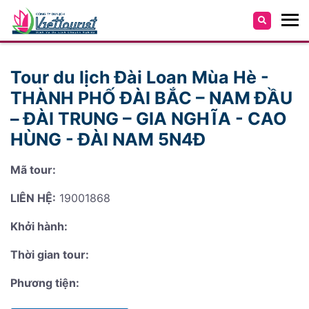
Tour du lịch Đài Loan Mùa Hè -
THÀNH PHỐ ĐÀI BẮC – NAM ĐẦU
– ĐÀI TRUNG – GIA NGHĨA - CAO
HÙNG - ĐÀI NAM 5N4Đ
Mã tour:
LIÊN HỆ:
19001868
Khởi hành:
Thời gian tour:
Phương tiện: