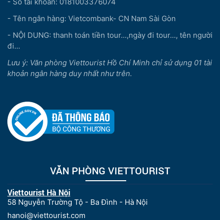
- Số tài khoản: 0181003376074
- Tên ngân hàng: Vietcombank- CN Nam Sài Gòn
- NỘI DUNG: thanh toán tiền tour...,ngày đi tour..., tên người
đi...
Lưu ý: Văn phòng Viettourist Hồ Chí Minh chỉ sử dụng 01 tài
khoản ngân hàng duy nhất như trên.
VĂN PHÒNG VIETTOURIST
Viettourist Hà Nội
58 Nguyễn Trường Tộ - Ba Đình - Hà Nội
hanoi@viettourist.com