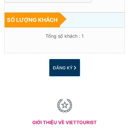
SỐ LƯỢNG KHÁCH
Tổng số khách :
1
ĐĂNG KÝ
GIỚI THIỆU VỀ VIETTOURIST