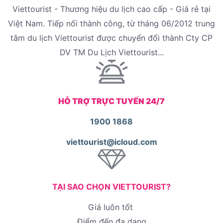
Viettourist - Thương hiệu du lịch cao cấp - Giá rẻ tại
Việt Nam. Tiếp nối thành công, từ tháng 06/2012 trung
tâm du lịch Viettourist được chuyển đổi thành Cty CP
DV TM Du Lịch Viettourist...
HỖ TRỢ TRỰC TUYẾN 24/7
1900 1868
viettourist@icloud.com
TẠI SAO CHỌN VIETTOURIST?
Giá luôn tốt
Điểm đến đa dạng