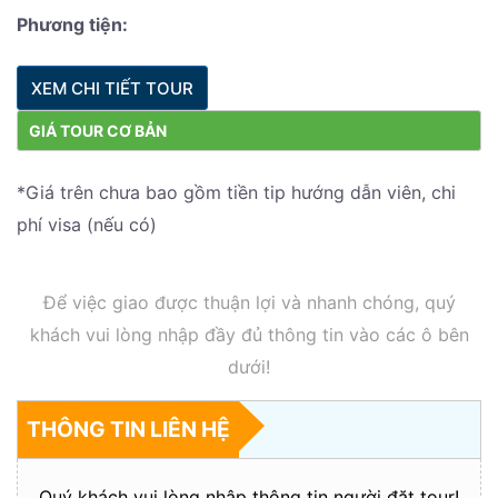
Phương tiện:
XEM CHI TIẾT TOUR
GIÁ TOUR CƠ BẢN
*Giá trên chưa bao gồm tiền tip hướng dẫn viên, chi
phí visa (nếu có)
Để việc giao được thuận lợi và nhanh chóng, quý
khách vui lòng nhập đầy đủ thông tin vào các ô bên
dưới!
THÔNG TIN LIÊN HỆ
Quý khách vui lòng nhập thông tin người đặt tour!