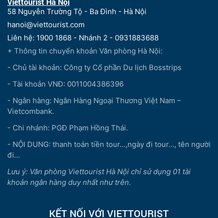
Viettourist Hà Nội
58 Nguyễn Trường Tộ - Ba Đình - Hà Nội
hanoi@viettourist.com
Liên hệ: 1900 1868 - Nhánh 2 - 0931883688
+ Thông tin chuyển khoản Văn phòng Hà Nội:
- Chủ tài khoản: Công ty Cổ phần Du lịch Bosstrips
- Tài khoản VNĐ: 0011004386396
- Ngân hàng: Ngân Hàng Ngoại Thương Việt Nam –
Vietcombank.
- Chi nhánh: PGĐ Phạm Hồng Thái.
- NỘI DUNG: thanh toán tiền tour...,ngày đi tour..., tên người
đi...
Lưu ý: Văn phòng Viettourist Hà Nội chỉ sử dụng 01 tài
khoản ngân hàng duy nhất như trên.
KẾT NỐI VỚI VIETTOURIST