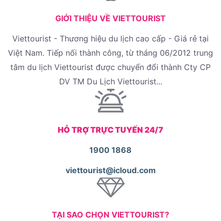
GIỚI THIỆU VỀ VIETTOURIST
Viettourist - Thương hiệu du lịch cao cấp - Giá rẻ tại
Việt Nam. Tiếp nối thành công, từ tháng 06/2012 trung
tâm du lịch Viettourist được chuyển đổi thành Cty CP
DV TM Du Lịch Viettourist...
HỖ TRỢ TRỰC TUYẾN 24/7
1900 1868
viettourist@icloud.com
TẠI SAO CHỌN VIETTOURIST?