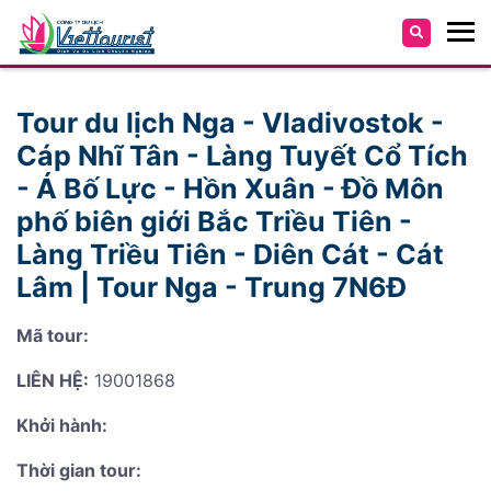
Tour du lịch Nga - Vladivostok -
Cáp Nhĩ Tân - Làng Tuyết Cổ Tích
- Á Bố Lực - Hồn Xuân - Đồ Môn
phố biên giới Bắc Triều Tiên -
Làng Triều Tiên - Diên Cát - Cát
Lâm | Tour Nga - Trung 7N6Đ
Mã tour:
LIÊN HỆ:
19001868
Khởi hành:
Thời gian tour: