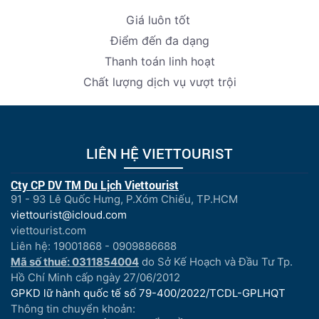
Giá luôn tốt
Điểm đến đa dạng
Thanh toán linh hoạt
Chất lượng dịch vụ vượt trội
LIÊN HỆ VIETTOURIST
Cty CP DV TM Du Lịch Viettourist
91 - 93 Lê Quốc Hưng, P.Xóm Chiếu, TP.HCM
viettourist@icloud.com
viettourist.com
Liên hệ: 19001868 - 0909886688
Mã số thuế: 0311854004
do Sở Kế Hoạch và Đầu Tư Tp.
Hồ Chí Minh cấp ngày 27/06/2012
GPKD lữ hành quốc tế số 79-400/2022/TCDL-GPLHQT
Thông tin chuyển khoản: