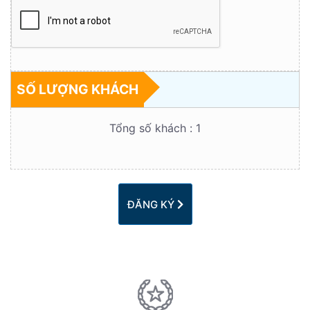
SỐ LƯỢNG KHÁCH
Tổng số khách :
1
ĐĂNG KÝ