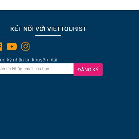
KẾT NỐI VỚI VIETTOURIST
ng ký nhận tin khuyến mãi
ĐĂNG KÝ