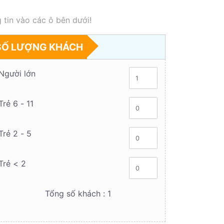
 tin vào các ô bên dưới!
SỐ LƯỢNG KHÁCH
Người lớn
Trẻ 6 - 11
Trẻ 2 - 5
Trẻ < 2
Tổng số khách :
1