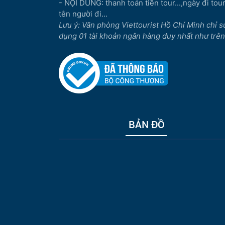
- NỘI DUNG: thanh toán tiền tour...,ngày đi tour.
tên người đi...
Lưu ý: Văn phòng Viettourist Hồ Chí Minh chỉ s
dụng 01 tài khoản ngân hàng duy nhất như trên
BẢN ĐỒ