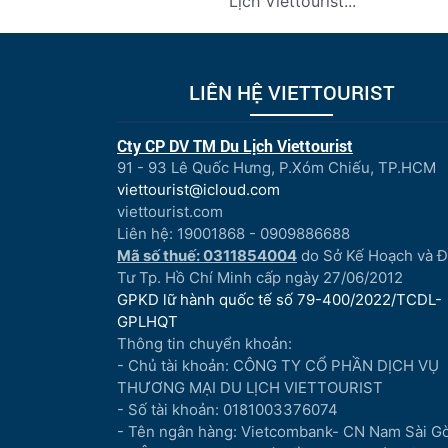
Lịch Viettourist...
LIÊN HỆ VIETTOURIST
Cty CP DV TM Du Lịch Viettourist
91 - 93 Lê Quốc Hưng, P.Xóm Chiếu, TP.HCM
viettourist@icloud.com
viettourist.com
Liên hệ: 19001868 - 0909886688
Mã số thuế: 0311854004
do Sở Kế Hoạch và 
Tư Tp. Hồ Chí Minh cấp ngày 27/06/2012
GPKD lữ hành quốc tế số 79-400/2022/TCDL-
GPLHQT
Thông tin chuyển khoản:
- Chủ tài khoản: CÔNG TY CỔ PHẦN DỊCH VỤ
THƯƠNG MẠI DU LỊCH VIETTOURIST
- Số tài khoản: 0181003376074
- Tên ngân hàng: Vietcombank- CN Nam Sài G