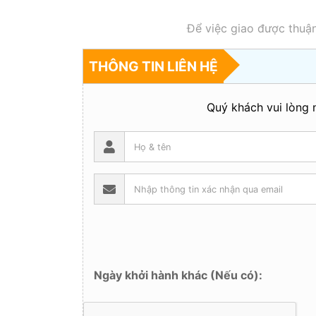
Để việc giao được thuận
THÔNG TIN LIÊN HỆ
Quý khách vui lòng n
Ngày khởi hành khác (Nếu có):