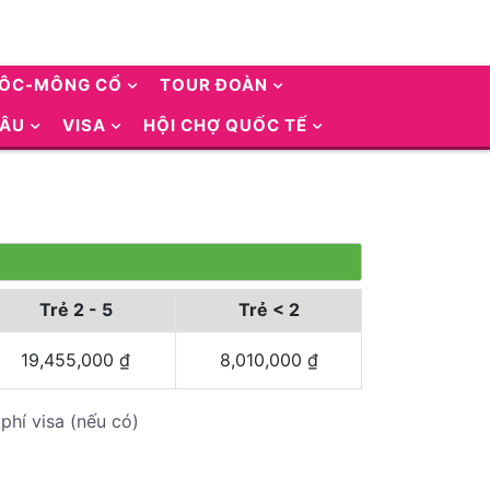
UÔC-MÔNG CỔ
TOUR ĐOÀN
 ÂU
VISA
HỘI CHỢ QUỐC TẾ
Trẻ 2 - 5
Trẻ < 2
19,455,000
₫
8,010,000
₫
phí visa (nếu có)