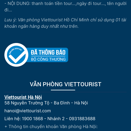
- NỘI DUNG: thanh toán tiền tour...,ngày đi tour..., tên người
đi...
Lưu ý: Văn phòng Viettourist Hồ Chí Minh chỉ sử dụng 01 tài
khoản ngân hàng duy nhất như trên.
VĂN PHÒNG VIETTOURIST
Viettourist Hà Nội
58 Nguyễn Trường Tộ - Ba Đình - Hà Nội
hanoi@viettourist.com
Liên hệ: 1900 1868 - Nhánh 2 - 0931883688
+ Thông tin chuyển khoản Văn phòng Hà Nội: