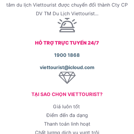
tâm du lịch Viettourist được chuyển đổi thành Cty CP
DV TM Du Lịch Viettourist...
HỖ TRỢ TRỰC TUYẾN 24/7
1900 1868
viettourist@icloud.com
TẠI SAO CHỌN VIETTOURIST?
Giá luôn tốt
Điểm đến đa dạng
Thanh toán linh hoạt
Chất lượng dịch vụ vượt trội