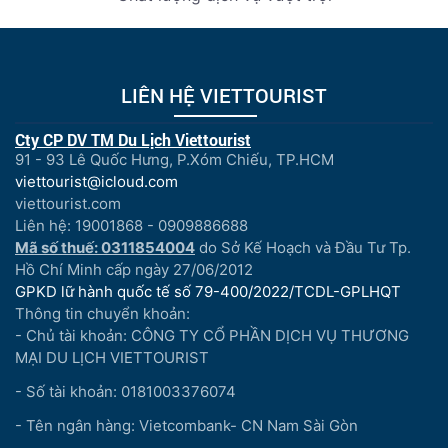
LIÊN HỆ VIETTOURIST
Cty CP DV TM Du Lịch Viettourist
91 - 93 Lê Quốc Hưng, P.Xóm Chiếu, TP.HCM
viettourist@icloud.com
viettourist.com
Liên hệ: 19001868 - 0909886688
Mã số thuế: 0311854004
do Sở Kế Hoạch và Đầu Tư Tp.
Hồ Chí Minh cấp ngày 27/06/2012
GPKD lữ hành quốc tế số 79-400/2022/TCDL-GPLHQT
Thông tin chuyển khoản:
- Chủ tài khoản: CÔNG TY CỔ PHẦN DỊCH VỤ THƯƠNG
MẠI DU LỊCH VIETTOURIST
- Số tài khoản: 0181003376074
- Tên ngân hàng: Vietcombank- CN Nam Sài Gòn