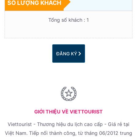
SỐ LƯỢNG KHÁCH
Tổng số khách :
1
ĐĂNG KÝ
GIỚI THIỆU VỀ VIETTOURIST
Viettourist - Thương hiệu du lịch cao cấp - Giá rẻ tại
Việt Nam. Tiếp nối thành công, từ tháng 06/2012 trung