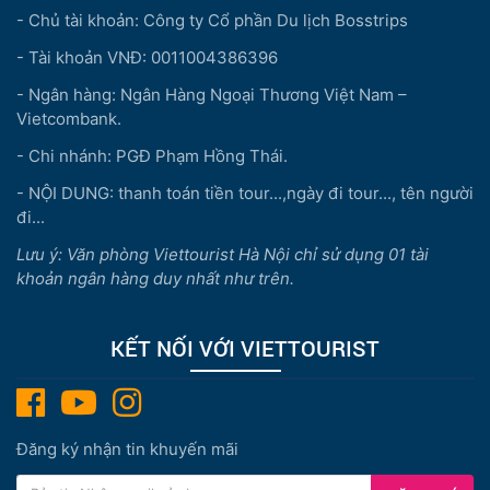
- Chủ tài khoản: Công ty Cổ phần Du lịch Bosstrips
- Tài khoản VNĐ: 0011004386396
- Ngân hàng: Ngân Hàng Ngoại Thương Việt Nam –
Vietcombank.
- Chi nhánh: PGĐ Phạm Hồng Thái.
- NỘI DUNG: thanh toán tiền tour...,ngày đi tour..., tên người
đi...
Lưu ý: Văn phòng Viettourist Hà Nội chỉ sử dụng 01 tài
khoản ngân hàng duy nhất như trên.
KẾT NỐI VỚI VIETTOURIST
Đăng ký nhận tin khuyến mãi