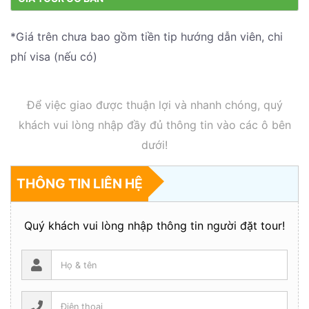
*Giá trên chưa bao gồm tiền tip hướng dẫn viên, chi
phí visa (nếu có)
Để việc giao được thuận lợi và nhanh chóng, quý
khách vui lòng nhập đầy đủ thông tin vào các ô bên
dưới!
THÔNG TIN LIÊN HỆ
Quý khách vui lòng nhập thông tin người đặt tour!