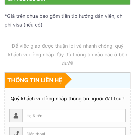
*Giá trên chưa bao gồm tiền tip hướng dẫn viên, chi
phí visa (nếu có)
Để việc giao được thuận lợi và nhanh chóng, quý
khách vui lòng nhập đầy đủ thông tin vào các ô bên
dưới!
THÔNG TIN LIÊN HỆ
Quý khách vui lòng nhập thông tin người đặt tour!