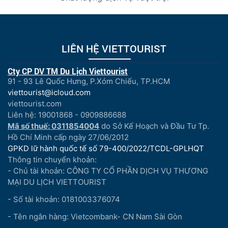
LIÊN HỆ VIETTOURIST
Cty CP DV TM Du Lịch Viettourist
91 - 93 Lê Quốc Hưng, P.Xóm Chiếu, TP.HCM
viettourist@icloud.com
viettourist.com
Liên hệ: 19001868 - 0909886688
Mã số thuế: 0311854004
do Sở Kế Hoạch và Đầu Tư Tp.
Hồ Chí Minh cấp ngày 27/06/2012
GPKD lữ hành quốc tế số 79-400/2022/TCDL-GPLHQT
Thông tin chuyển khoản:
- Chủ tài khoản: CÔNG TY CỔ PHẦN DỊCH VỤ THƯƠNG
MẠI DU LỊCH VIETTOURIST
- Số tài khoản: 0181003376074
- Tên ngân hàng: Vietcombank- CN Nam Sài Gòn