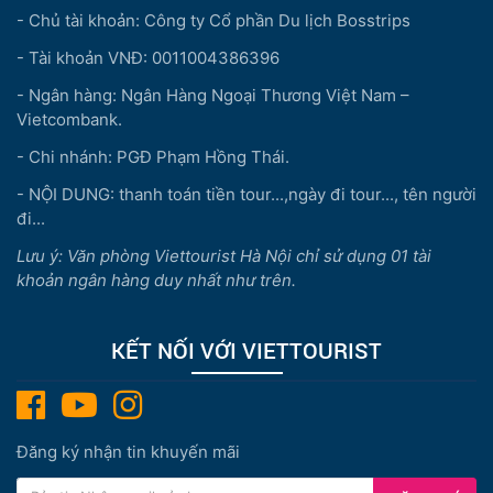
- Chủ tài khoản: Công ty Cổ phần Du lịch Bosstrips
- Tài khoản VNĐ: 0011004386396
- Ngân hàng: Ngân Hàng Ngoại Thương Việt Nam –
Vietcombank.
- Chi nhánh: PGĐ Phạm Hồng Thái.
- NỘI DUNG: thanh toán tiền tour...,ngày đi tour..., tên người
đi...
Lưu ý: Văn phòng Viettourist Hà Nội chỉ sử dụng 01 tài
khoản ngân hàng duy nhất như trên.
KẾT NỐI VỚI VIETTOURIST
Đăng ký nhận tin khuyến mãi