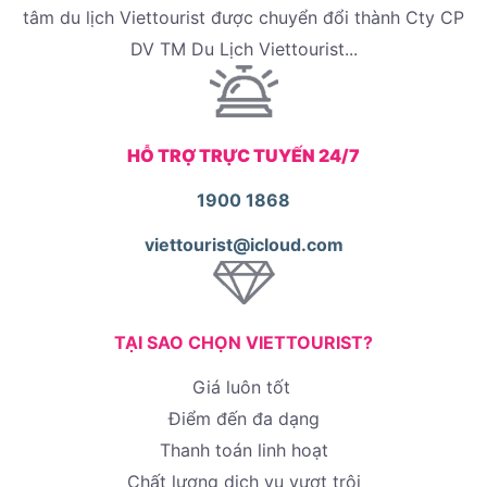
tâm du lịch Viettourist được chuyển đổi thành Cty CP
DV TM Du Lịch Viettourist...
HỖ TRỢ TRỰC TUYẾN 24/7
1900 1868
viettourist@icloud.com
TẠI SAO CHỌN VIETTOURIST?
Giá luôn tốt
Điểm đến đa dạng
Thanh toán linh hoạt
Chất lượng dịch vụ vượt trội