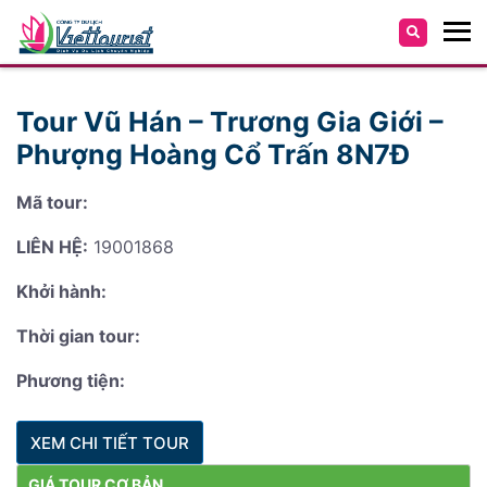
Tour Vũ Hán – Trương Gia Giới –
Phượng Hoàng Cổ Trấn 8N7Đ
Mã tour:
LIÊN HỆ:
19001868
Khởi hành:
Thời gian tour:
Phương tiện:
XEM CHI TIẾT TOUR
GIÁ TOUR CƠ BẢN