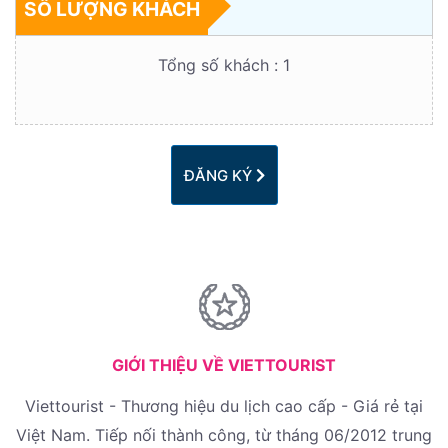
SỐ LƯỢNG KHÁCH
Tổng số khách :
1
ĐĂNG KÝ
GIỚI THIỆU VỀ VIETTOURIST
Viettourist - Thương hiệu du lịch cao cấp - Giá rẻ tại
Việt Nam. Tiếp nối thành công, từ tháng 06/2012 trung