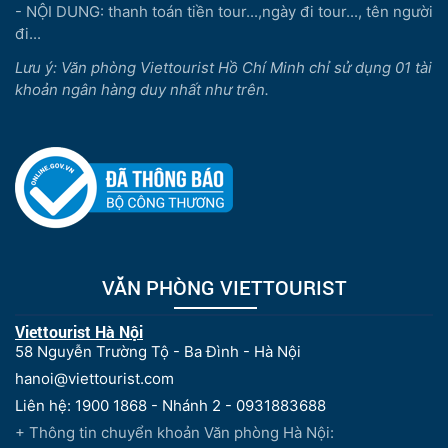
- NỘI DUNG: thanh toán tiền tour...,ngày đi tour..., tên người
đi...
Lưu ý: Văn phòng Viettourist Hồ Chí Minh chỉ sử dụng 01 tài
khoản ngân hàng duy nhất như trên.
VĂN PHÒNG VIETTOURIST
Viettourist Hà Nội
58 Nguyễn Trường Tộ - Ba Đình - Hà Nội
hanoi@viettourist.com
Liên hệ: 1900 1868 - Nhánh 2 - 0931883688
+ Thông tin chuyển khoản Văn phòng Hà Nội: