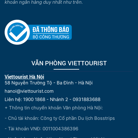
khoản ngân hàng duy nhất như trên.
VĂN PHÒNG VIETTOURIST
Viettourist Hà Nội
58 Nguyễn Trường Tộ - Ba Đình - Hà Nội
hanoi@viettourist.com
Liên hệ: 1900 1868 - Nhánh 2 - 0931883688
+ Thông tin chuyển khoản Văn phòng Hà Nội:
- Chủ tài khoản: Công ty Cổ phần Du lịch Bosstrips
- Tài khoản VNĐ: 0011004386396