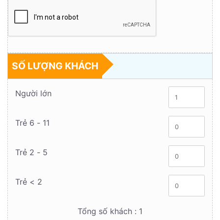
SỐ LƯỢNG KHÁCH
Người lớn
Trẻ 6 - 11
Trẻ 2 - 5
Trẻ < 2
Tổng số khách :
1