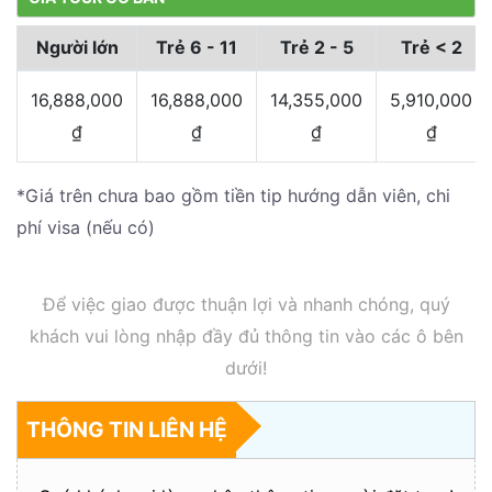
Người lớn
Trẻ 6 - 11
Trẻ 2 - 5
Trẻ < 2
16,888,000
16,888,000
14,355,000
5,910,000
₫
₫
₫
₫
*Giá trên chưa bao gồm tiền tip hướng dẫn viên, chi
phí visa (nếu có)
Để việc giao được thuận lợi và nhanh chóng, quý
khách vui lòng nhập đầy đủ thông tin vào các ô bên
dưới!
THÔNG TIN LIÊN HỆ