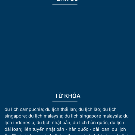
TỪ KHÓA
du lịch campuchia
;
du lịch thái lan
;
du lịch lào
;
du lịch
singapore
;
du lịch malaysia
;
du lịch singapore malaysia
;
du
lịch indonesia
;
du lịch nhật bản
;
du lịch hàn quốc
;
du lịch
đài loan
;
liên tuyến nhật bản - hàn quốc - đài loan
;
du lịch