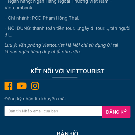
- Ngân hàng: Ngân Hàng Ngoại Thương Việt Nam –
Vietcombank.
- Chi nhánh: PGĐ Phạm Hồng Thái.
- NỘI DUNG: thanh toán tiền tour...,ngày đi tour..., tên người
đi...
Lưu ý: Văn phòng Viettourist Hà Nội chỉ sử dụng 01 tài
khoản ngân hàng duy nhất như trên.
KẾT NỐI VỚI VIETTOURIST
Đăng ký nhận tin khuyến mãi
ĐĂNG KÝ
BẢN ĐỒ