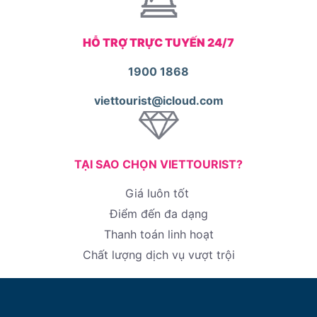
HỖ TRỢ TRỰC TUYẾN 24/7
1900 1868
viettourist@icloud.com
TẠI SAO CHỌN VIETTOURIST?
Giá luôn tốt
Điểm đến đa dạng
Thanh toán linh hoạt
Chất lượng dịch vụ vượt trội