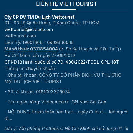
LIÊN HỆ VIETTOURIST
Cty CP DV TM Du Lịch Viettourist
91 - 93 Lê Quốc Hưng, P.Xóm Chiếu, TP.HCM
viettourist@icloud.com
viettourist.com
Liên hệ: 19001868 - 0909886688
Mã số thuế: 0311854004
do Sở Kế Hoạch và Đầu Tư Tp.
Hồ Chí Minh cấp ngày 27/06/2012
GPKD lữ hành quốc tế số 79-400/2022/TCDL-GPLHQT
Thông tin chuyển khoản:
- Chủ tài khoản: CÔNG TY CỔ PHẦN DỊCH VỤ THƯƠNG
MẠI DU LỊCH VIETTOURIST
- Số tài khoản: 0181003376074
- Tên ngân hàng: Vietcombank- CN Nam Sài Gòn
- NỘI DUNG: thanh toán tiền tour...,ngày đi tour..., tên người
đi...
Lưu ý: Văn phòng Viettourist Hồ Chí Minh chỉ sử dụng 01 tài