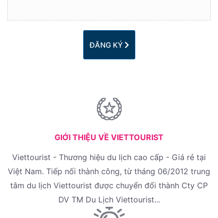
ĐĂNG KÝ
GIỚI THIỆU VỀ VIETTOURIST
Viettourist - Thương hiệu du lịch cao cấp - Giá rẻ tại
Việt Nam. Tiếp nối thành công, từ tháng 06/2012 trung
tâm du lịch Viettourist được chuyển đổi thành Cty CP
DV TM Du Lịch Viettourist...