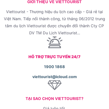
GIỚI THIỆU VỀ VIETTOURIST
Viettourist - Thương hiệu du lịch cao cấp - Giá rẻ tại
Việt Nam. Tiếp nối thành công, từ tháng 06/2012 trung
tâm du lịch Viettourist được chuyển đổi thành Cty CP
DV TM Du Lịch Viettourist...
HỖ TRỢ TRỰC TUYẾN 24/7
1900 1868
viettourist@icloud.com
TẠI SAO CHỌN VIETTOURIST?
Giá luôn tốt