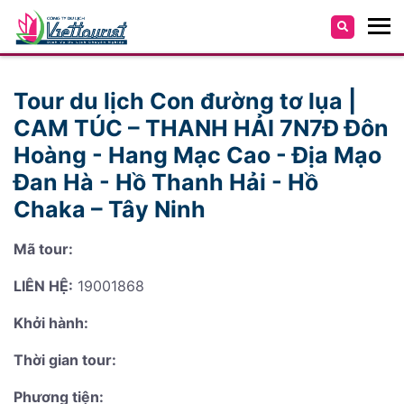
Tour du lịch Con đường tơ lụa |
CAM TÚC – THANH HẢI 7N7Đ Đôn
Hoàng - Hang Mạc Cao - Địa Mạo
Đan Hà - Hồ Thanh Hải - Hồ
Chaka – Tây Ninh
Mã tour:
LIÊN HỆ:
19001868
Khởi hành:
Thời gian tour:
Phương tiện: