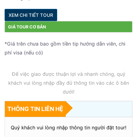
XEM CHI TIẾT TOUR
GIÁ TOUR CƠ BẢN
*Giá trên chưa bao gồm tiền tip hướng dẫn viên, chi
phí visa (nếu có)
Để việc giao được thuận lợi và nhanh chóng, quý
khách vui lòng nhập đầy đủ thông tin vào các ô bên
dưới!
THÔNG TIN LIÊN HỆ
Quý khách vui lòng nhập thông tin người đặt tour!