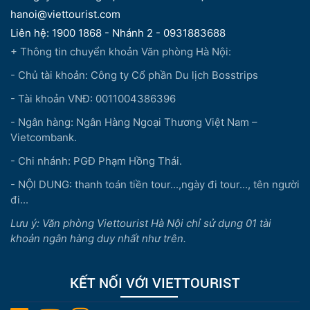
hanoi@viettourist.com
Liên hệ: 1900 1868 - Nhánh 2 - 0931883688
+ Thông tin chuyển khoản Văn phòng Hà Nội:
- Chủ tài khoản: Công ty Cổ phần Du lịch Bosstrips
- Tài khoản VNĐ: 0011004386396
- Ngân hàng: Ngân Hàng Ngoại Thương Việt Nam –
Vietcombank.
- Chi nhánh: PGĐ Phạm Hồng Thái.
- NỘI DUNG: thanh toán tiền tour...,ngày đi tour..., tên người
đi...
Lưu ý: Văn phòng Viettourist Hà Nội chỉ sử dụng 01 tài
khoản ngân hàng duy nhất như trên.
KẾT NỐI VỚI VIETTOURIST