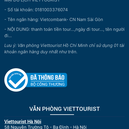
- Số tài khoản: 0181003376074
- Tên ngân hàng: Vietcombank- CN Nam Sài Gòn
- NỘI DUNG: thanh toán tiền tour...,ngày đi tour..., tên người
đi...
Lưu ý: Văn phòng Viettourist Hồ Chí Minh chỉ sử dụng 01 tài
khoản ngân hàng duy nhất như trên.
VĂN PHÒNG VIETTOURIST
Viettourist Hà Nội
58 Nguyễn Trường Tộ - Ba Đình - Hà Nội