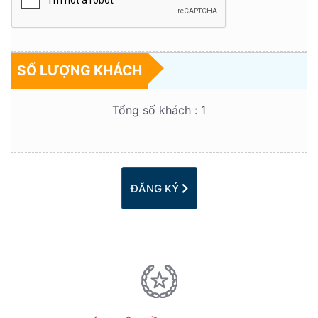
SỐ LƯỢNG KHÁCH
Tổng số khách :
1
ĐĂNG KÝ