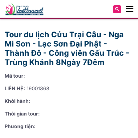
Tour du lịch Cửu Trại Câu - Nga
Mi Sơn - Lạc Sơn Đại Phật -
Thành Đô - Công viên Gấu Trúc -
Trùng Khánh 8Ngày 7Đêm
Mã tour:
LIÊN HỆ:
19001868
Khởi hành:
Thời gian tour:
Phương tiện: