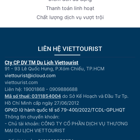
Thanh toán linh hoạt
Chất lượng dịch vụ vượt trội
LIÊN HỆ VIETTOURIST
Cty CP DV TM Du Lịch Viettourist
91 - 93 Lê Quốc Hưng, P.Xóm Chiếu, TP.HCM
viettourist@icloud.com
viettourist.com
Liên hệ: 19001868 - 0909886688
Mã số thuế: 0311854004
do Sở Kế Hoạch và Đầu Tư Tp.
Hồ Chí Minh cấp ngày 27/06/2012
GPKD lữ hành quốc tế số 79-400/2022/TCDL-GPLHQT
Thông tin chuyển khoản:
- Chủ tài khoản: CÔNG TY CỔ PHẦN DỊCH VỤ THƯƠNG
MẠI DU LỊCH VIETTOURIST