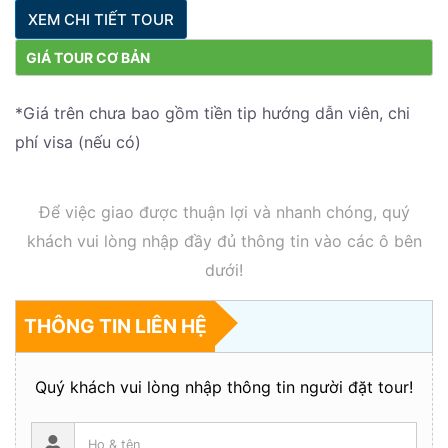
XEM CHI TIẾT TOUR
GIÁ TOUR CƠ BẢN
*Giá trên chưa bao gồm tiền tip hướng dẫn viên, chi
phí visa (nếu có)
Để việc giao được thuận lợi và nhanh chóng, quý
khách vui lòng nhập đầy đủ thông tin vào các ô bên
dưới!
THÔNG TIN LIÊN HỆ
Quý khách vui lòng nhập thông tin người đặt tour!