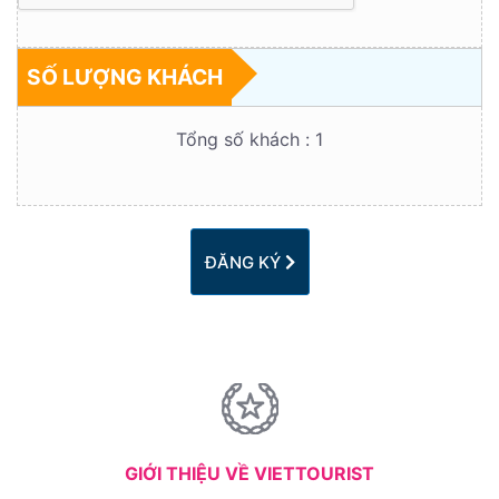
SỐ LƯỢNG KHÁCH
Tổng số khách :
1
ĐĂNG KÝ
GIỚI THIỆU VỀ VIETTOURIST