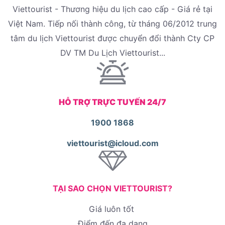
Viettourist - Thương hiệu du lịch cao cấp - Giá rẻ tại
Việt Nam. Tiếp nối thành công, từ tháng 06/2012 trung
tâm du lịch Viettourist được chuyển đổi thành Cty CP
DV TM Du Lịch Viettourist...
HỖ TRỢ TRỰC TUYẾN 24/7
1900 1868
viettourist@icloud.com
TẠI SAO CHỌN VIETTOURIST?
Giá luôn tốt
Điểm đến đa dạng