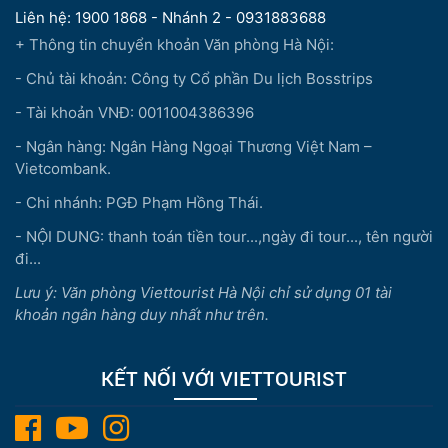
Liên hệ: 1900 1868 - Nhánh 2 - 0931883688
+ Thông tin chuyển khoản Văn phòng Hà Nội:
- Chủ tài khoản: Công ty Cổ phần Du lịch Bosstrips
- Tài khoản VNĐ: 0011004386396
- Ngân hàng: Ngân Hàng Ngoại Thương Việt Nam –
Vietcombank.
- Chi nhánh: PGĐ Phạm Hồng Thái.
- NỘI DUNG: thanh toán tiền tour...,ngày đi tour..., tên người
đi...
Lưu ý: Văn phòng Viettourist Hà Nội chỉ sử dụng 01 tài
khoản ngân hàng duy nhất như trên.
KẾT NỐI VỚI VIETTOURIST