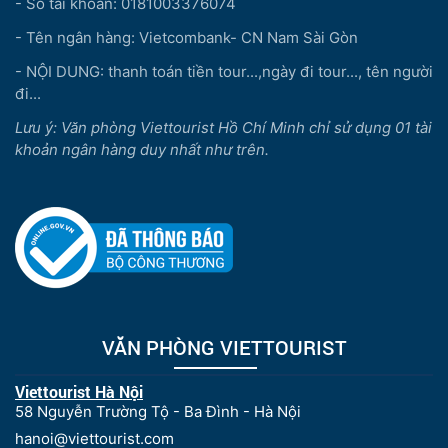
- Số tài khoản: 0181003376074
- Tên ngân hàng: Vietcombank- CN Nam Sài Gòn
- NỘI DUNG: thanh toán tiền tour...,ngày đi tour..., tên người
đi...
Lưu ý: Văn phòng Viettourist Hồ Chí Minh chỉ sử dụng 01 tài
khoản ngân hàng duy nhất như trên.
VĂN PHÒNG VIETTOURIST
Viettourist Hà Nội
58 Nguyễn Trường Tộ - Ba Đình - Hà Nội
hanoi@viettourist.com