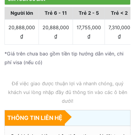
Người lớn
Trẻ 6 - 11
Trẻ 2 - 5
Trẻ < 2
20,888,000
20,888,000
17,755,000
7,310,000
₫
₫
₫
₫
*Giá trên chưa bao gồm tiền tip hướng dẫn viên, chi
phí visa (nếu có)
Để việc giao được thuận lợi và nhanh chóng, quý
khách vui lòng nhập đầy đủ thông tin vào các ô bên
dưới!
THÔNG TIN LIÊN HỆ