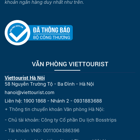
khoản ngân hàng duy nhất như trên.
VĂN PHÒNG VIETTOURIST
Viettourist Hà Nội
58 Nguyễn Trường Tộ - Ba Đình - Hà Nội
hanoi@viettourist.com
Liên hệ: 1900 1868 - Nhánh 2 - 0931883688
+ Thông tin chuyển khoản Văn phòng Hà Nội:
- Chủ tài khoản: Công ty Cổ phần Du lịch Bosstrips
- Tài khoản VNĐ: 0011004386396