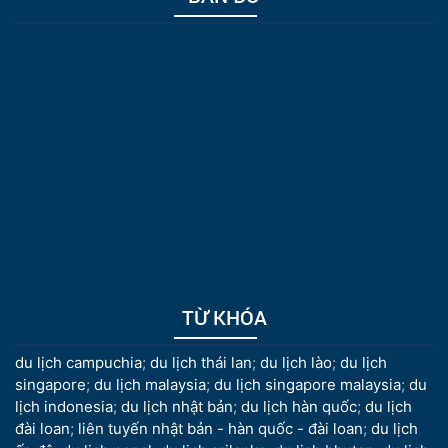
TỪ KHÓA
du lịch campuchia
;
du lịch thái lan
;
du lịch lào
;
du lịch
singapore
;
du lịch malaysia
;
du lịch singapore malaysia
;
du
lịch indonesia
;
du lịch nhật bản
;
du lịch hàn quốc
;
du lịch
đài loan
;
liên tuyến nhật bản - hàn quốc - đài loan
;
du lịch