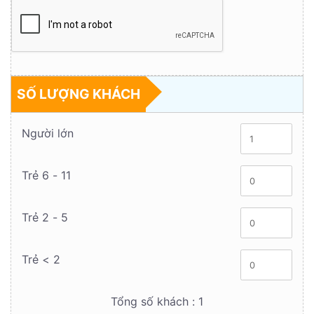
SỐ LƯỢNG KHÁCH
Người lớn
Trẻ 6 - 11
Trẻ 2 - 5
Trẻ < 2
Tổng số khách :
1