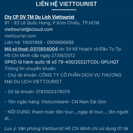
LIÊN HỆ VIETTOURIST
Cty CP DV TM Du Lịch Viettourist
91 - 93 Lê Quốc Hưng, P.Xóm Chiếu, TP.HCM
viettourist@icloud.com
viettourist.com
Liên hệ: 19001868 - 0909886688
Mã số thuế: 0311854004
do Sở Kế Hoạch và Đầu Tư Tp.
Hồ Chí Minh cấp ngày 27/06/2012
GPKD lữ hành quốc tế số 79-400/2022/TCDL-GPLHQT
Thông tin chuyển khoản:
- Chủ tài khoản: CÔNG TY CỔ PHẦN DỊCH VỤ THƯƠNG
MẠI DU LỊCH VIETTOURIST
- Số tài khoản: 0181003376074
- Tên ngân hàng: Vietcombank- CN Nam Sài Gòn
- NỘI DUNG: thanh toán tiền tour...,ngày đi tour..., tên người
đi...
Lưu ý: Văn phòng Viettourist Hồ Chí Minh chỉ sử dụng 01 tài