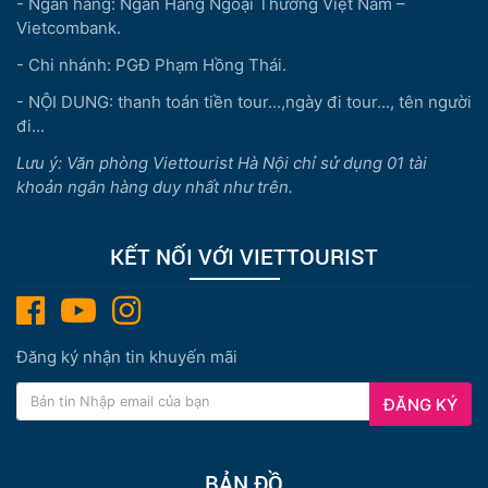
- Ngân hàng: Ngân Hàng Ngoại Thương Việt Nam –
Vietcombank.
- Chi nhánh: PGĐ Phạm Hồng Thái.
- NỘI DUNG: thanh toán tiền tour...,ngày đi tour..., tên người
đi...
Lưu ý: Văn phòng Viettourist Hà Nội chỉ sử dụng 01 tài
khoản ngân hàng duy nhất như trên.
KẾT NỐI VỚI VIETTOURIST
Đăng ký nhận tin khuyến mãi
ĐĂNG KÝ
BẢN ĐỒ