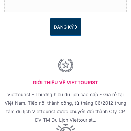
ĐĂNG KÝ
GIỚI THIỆU VỀ VIETTOURIST
Viettourist - Thương hiệu du lịch cao cấp - Giá rẻ tại
Việt Nam. Tiếp nối thành công, từ tháng 06/2012 trung
tâm du lịch Viettourist được chuyển đổi thành Cty CP
DV TM Du Lịch Viettourist...