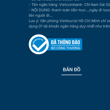
- Tên ngân hàng: Vietcombank- CN Nam Sài G
- NỘI DUNG: thanh toán tiền tour...,ngày đi tour.
tên người đi...
Lưu ý: Văn phòng Viettourist Hồ Chí Minh chỉ s
dụng 01 tài khoản ngân hàng duy nhất như trên
BẢN ĐỒ