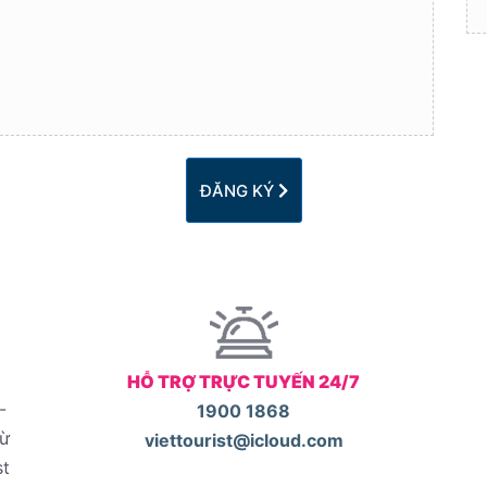
ĐĂNG KÝ
HỖ TRỢ TRỰC TUYẾN 24/7
-
1900 1868
từ
viettourist@icloud.com
st