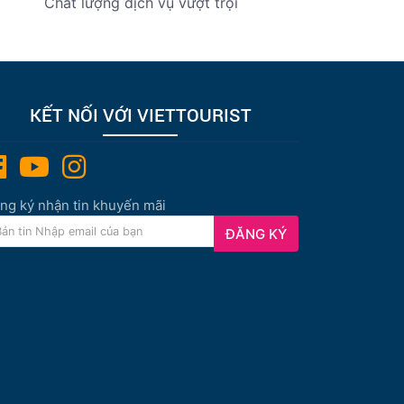
Chất lượng dịch vụ vượt trội
KẾT NỐI VỚI VIETTOURIST
ng ký nhận tin khuyến mãi
ĐĂNG KÝ