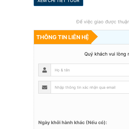
XEM CHI TIẾT TOUR
Để việc giao được thuận
THÔNG TIN LIÊN HỆ
Quý khách vui lòng n
Ngày khởi hành khác (Nếu có):