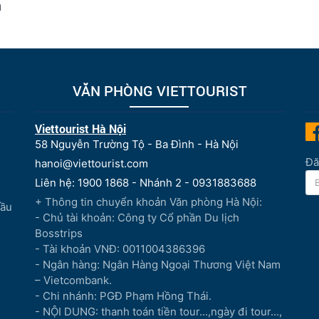
u
VĂN PHÒNG VIETTOURIST
Viettourist Hà Nội
58 Nguyễn Trường Tộ - Ba Đình - Hà Nội
Đă
hanoi@viettourist.com
Liên hệ: 1900 1868 - Nhánh 2 - 0931883688
+ Thông tin chuyển khoản Văn phòng Hà Nội:
Đầu
- Chủ tài khoản: Công ty Cổ phần Du lịch
Bosstrips
- Tài khoản VNĐ: 0011004386396
- Ngân hàng: Ngân Hàng Ngoại Thương Việt Nam
– Vietcombank.
- Chi nhánh: PGĐ Phạm Hồng Thái.
- NỘI DUNG: thanh toán tiền tour...,ngày đi tour...,