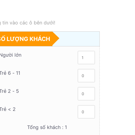
 tin vào các ô bên dưới!
SỐ LƯỢNG KHÁCH
Người lớn
Trẻ 6 - 11
Trẻ 2 - 5
Trẻ < 2
Tổng số khách :
1