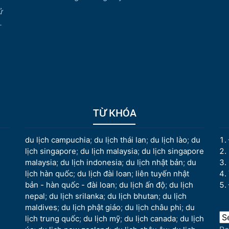
ử
.
TỪ KHÓA
du lịch campuchia
;
du lịch thái lan
;
du lịch lào
;
du
lịch singapore
;
du lịch malaysia
;
du lịch singapore
malaysia
;
du lịch indonesia
;
du lịch nhật bản
;
du
lịch hàn quốc
;
du lịch đài loan
;
liên tuyến nhật
bản - hàn quốc - đài loan
;
du lịch ấn độ
;
du lịch
nepal
;
du lịch srilanka
;
du lịch bhutan
;
du lịch
maldives
;
du lịch phật giáo
;
du lịch châu phi
;
du
lịch trung quốc
;
du lịch mỹ
;
du lịch canada
;
du lịch