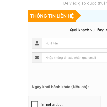
Để việc giao được thuận
THÔNG TIN LIÊN HỆ
Quý khách vui lòng n
Ngày khởi hành khác (Nếu có):