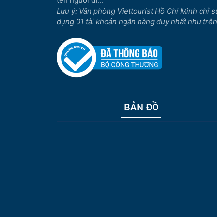
tên người đi...
Lưu ý: Văn phòng Viettourist Hồ Chí Minh chỉ s
dụng 01 tài khoản ngân hàng duy nhất như trên
BẢN ĐỒ