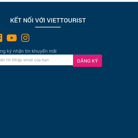
KẾT NỐI VỚI VIETTOURIST
ng ký nhận tin khuyến mãi
ĐĂNG KÝ