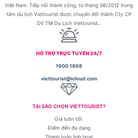
Việt Nam. Tiếp nối thành công, từ tháng 06/2012 trung
tâm du lịch Viettourist được chuyển đổi thành Cty CP
DV TM Du Lịch Viettourist...
HỖ TRỢ TRỰC TUYẾN 24/7
1900 1868
viettourist@icloud.com
TẠI SAO CHỌN VIETTOURIST?
Giá luôn tốt
Điểm đến đa dạng
Thanh toán linh hoạt