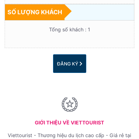
SỐ LƯỢNG KHÁCH
Tổng số khách :
1
ĐĂNG KÝ
GIỚI THIỆU VỀ VIETTOURIST
Viettourist - Thương hiệu du lịch cao cấp - Giá rẻ tại