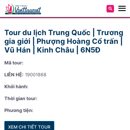
Tour du lịch Trung Quốc | Trương
gia giới | Phượng Hoàng Cổ trấn |
Vũ Hán | Kinh Châu | 6N5Đ
Mã tour:
LIÊN HỆ:
19001868
Khởi hành:
Thời gian tour:
Phương tiện:
XEM CHI TIẾT TOUR