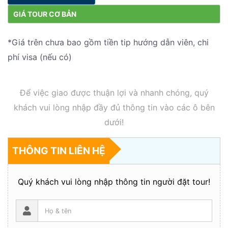
GIÁ TOUR CƠ BẢN
*Giá trên chưa bao gồm tiền tip hướng dẫn viên, chi
phí visa (nếu có)
Để việc giao được thuận lợi và nhanh chóng, quý
khách vui lòng nhập đầy đủ thông tin vào các ô bên
dưới!
THÔNG TIN LIÊN HỆ
Quý khách vui lòng nhập thông tin người đặt tour!