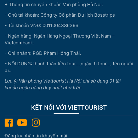
+ Thông tin chuyển khoản Văn phòng Hà Nội:
- Chủ tài khoản: Công ty Cổ phần Du lịch Bosstrips
- Tài khoản VNĐ: 0011004386396
- Ngân hàng: Ngân Hàng Ngoại Thương Việt Nam –
Vietcombank.
- Chi nhánh: PGĐ Phạm Hồng Thái.
- NỘI DUNG: thanh toán tiền tour...,ngày đi tour..., tên người
đi...
Lưu ý: Văn phòng Viettourist Hà Nội chỉ sử dụng 01 tài
khoản ngân hàng duy nhất như trên.
KẾT NỐI VỚI VIETTOURIST
Đăng ký nhận tin khuyến mãi