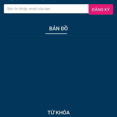
ĐĂNG KÝ
BẢN ĐỒ
TỪ KHÓA