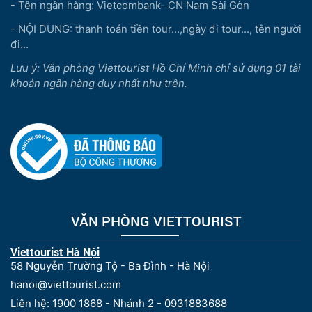
- Tên ngân hàng: Vietcombank- CN Nam Sài Gòn
- NỘI DUNG: thanh toán tiền tour...,ngày đi tour..., tên người
đi...
Lưu ý: Văn phòng Viettourist Hồ Chí Minh chỉ sử dụng 01 tài
khoản ngân hàng duy nhất như trên.
VĂN PHÒNG VIETTOURIST
Viettourist Hà Nội
58 Nguyễn Trường Tộ - Ba Đình - Hà Nội
hanoi@viettourist.com
Liên hệ: 1900 1868 - Nhánh 2 - 0931883688