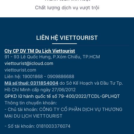
Chất lượng dịch vụ vượt trội
LIÊN HỆ VIETTOURIST
Cty CP DV TM Du Lịch Viettourist
91 - 93 Lê Quốc Hưng, P.Xóm Chiếu, TP.HCM
viettourist@icloud.com
viettourist.com
Liên hệ: 19001868 - 0909886688
Mã số thuế: 0311854004
do Sở Kế Hoạch và Đầu Tư Tp.
Hồ Chí Minh cấp ngày 27/06/2012
GPKD lữ hành quốc tế số 79-400/2022/TCDL-GPLHQT
Thông tin chuyển khoản:
- Chủ tài khoản: CÔNG TY CỔ PHẦN DỊCH VỤ THƯƠNG
MẠI DU LỊCH VIETTOURIST
- Số tài khoản: 0181003376074