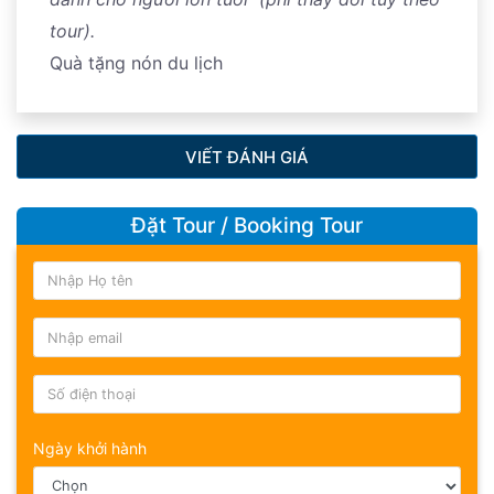
tour).
Quà tặng nón du lịch
VIẾT ĐÁNH GIÁ
Đặt Tour / Booking Tour
Ngày khởi hành