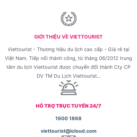
GIỚI THIỆU VỀ VIETTOURIST
Viettourist - Thương hiệu du lịch cao cấp - Giá rẻ tại
Việt Nam. Tiếp nối thành công, từ tháng 06/2012 trung
tâm du lịch Viettourist được chuyển đổi thành Cty CP
DV TM Du Lịch Viettourist...
HỖ TRỢ TRỰC TUYẾN 24/7
1900 1868
viettourist@icloud.com