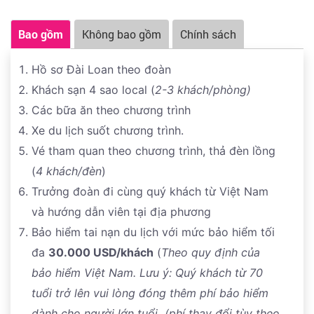
Bao gồm
Không bao gồm
Chính sách
Hồ sơ Đài Loan theo đoàn
Khách sạn 4 sao local (
2-3 khách/phòng)
Các bữa ăn theo chương trình
Xe du lịch suốt chương trình.
Vé tham quan theo chương trình, thả đèn lồng
(
4 khách/đèn
)
Trưởng đoàn đi cùng quý khách từ Việt Nam
và hướng dẫn viên tại địa phương
Bảo hiểm tai nạn du lịch với mức bảo hiểm tối
đa
30.
000 USD/khách
(
Theo quy định của
bảo hiểm Việt Nam. Lưu ý: Quý khách từ 70
tuổi trở lên vui lòng đóng thêm phí bảo hiểm
dành cho người lớn tuổi (phí thay đổi tùy theo