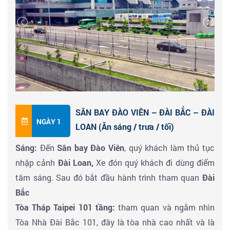
SÂN BAY ĐÀO VIÊN – ĐÀI BẮC – ĐÀI
NGÀY 1
LOAN (Ăn sáng / trưa / tối)
Sáng:
Đến
Sân bay Đào Viên
, quý khách làm thủ tục
nhập cảnh
Đài Loan,
Xe đón quý khách đi dùng điểm
tâm sáng. Sau đó bắt đầu hành trình tham quan
Đài
Bắc
Tòa Tháp Taipei 101 tầng:
tham quan và ngắm nhìn
Tòa Nhà Đài Bắc 101, đây là tòa nhà cao nhất và là