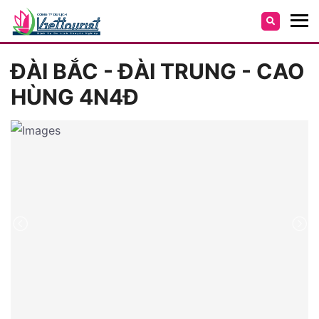
ĐÀI BẮC - ĐÀI TRUNG - CAO
HÙNG 4N4Đ