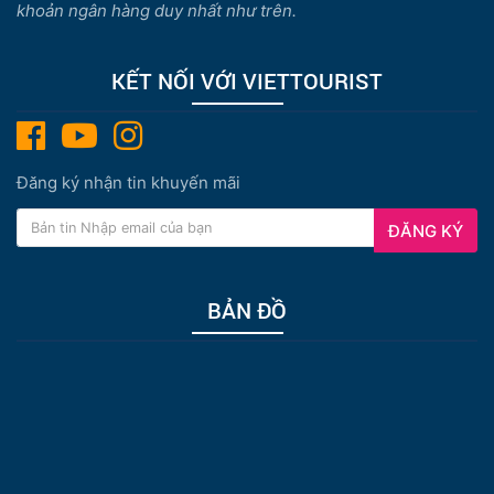
khoản ngân hàng duy nhất như trên.
KẾT NỐI VỚI VIETTOURIST
Đăng ký nhận tin khuyến mãi
ĐĂNG KÝ
BẢN ĐỒ