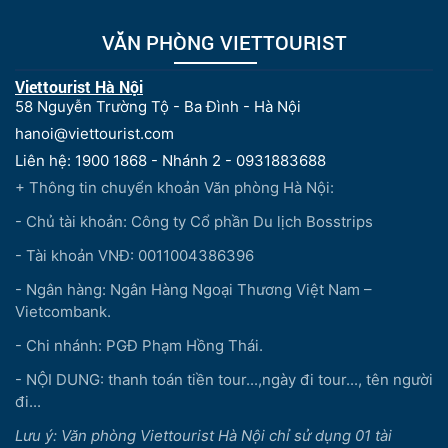
VĂN PHÒNG VIETTOURIST
Viettourist Hà Nội
58 Nguyễn Trường Tộ - Ba Đình - Hà Nội
hanoi@viettourist.com
Liên hệ: 1900 1868 - Nhánh 2 - 0931883688
+ Thông tin chuyển khoản Văn phòng Hà Nội:
- Chủ tài khoản: Công ty Cổ phần Du lịch Bosstrips
- Tài khoản VNĐ: 0011004386396
- Ngân hàng: Ngân Hàng Ngoại Thương Việt Nam –
Vietcombank.
- Chi nhánh: PGĐ Phạm Hồng Thái.
- NỘI DUNG: thanh toán tiền tour...,ngày đi tour..., tên người
đi...
Lưu ý: Văn phòng Viettourist Hà Nội chỉ sử dụng 01 tài