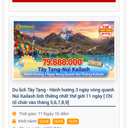
Du lịch Tây Tạng - Hành hương 3 ngày vòng quanh
Núi Kailash linh thiêng nhất thế giới 11 ngày [ Chỉ
tổ chức vào tháng 5,6,7,8,9]
Thời gian: 11 Ngày 10 đêm
Khởi hành
20/08
16/09
19/09