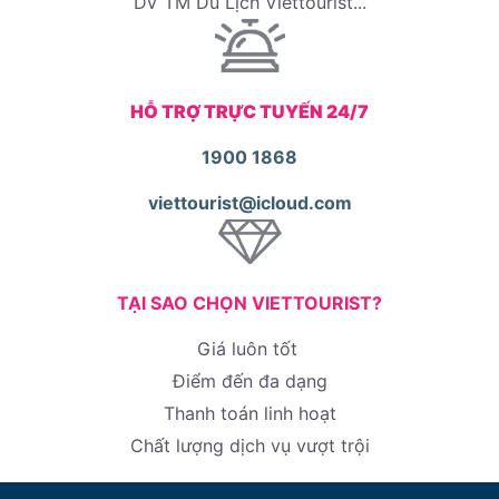
DV TM Du Lịch Viettourist...
HỖ TRỢ TRỰC TUYẾN 24/7
1900 1868
viettourist@icloud.com
TẠI SAO CHỌN VIETTOURIST?
Giá luôn tốt
Điểm đến đa dạng
Thanh toán linh hoạt
Chất lượng dịch vụ vượt trội