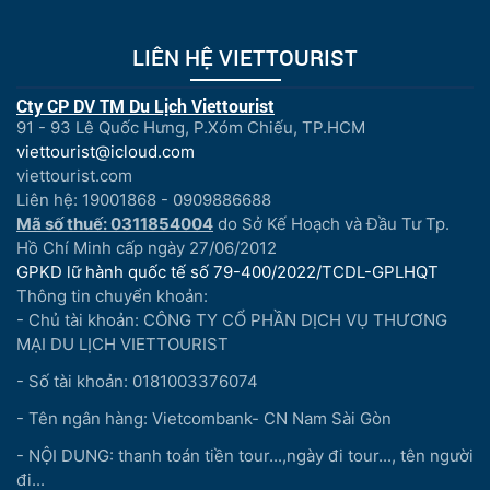
LIÊN HỆ VIETTOURIST
Cty CP DV TM Du Lịch Viettourist
91 - 93 Lê Quốc Hưng, P.Xóm Chiếu, TP.HCM
viettourist@icloud.com
viettourist.com
Liên hệ: 19001868 - 0909886688
Mã số thuế: 0311854004
do Sở Kế Hoạch và Đầu Tư Tp.
Hồ Chí Minh cấp ngày 27/06/2012
GPKD lữ hành quốc tế số 79-400/2022/TCDL-GPLHQT
Thông tin chuyển khoản:
- Chủ tài khoản: CÔNG TY CỔ PHẦN DỊCH VỤ THƯƠNG
MẠI DU LỊCH VIETTOURIST
- Số tài khoản: 0181003376074
- Tên ngân hàng: Vietcombank- CN Nam Sài Gòn
- NỘI DUNG: thanh toán tiền tour...,ngày đi tour..., tên người
đi...