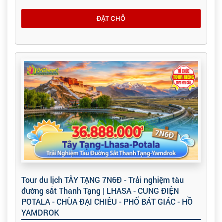
ĐẶT CHỖ
Tour du lịch TÂY TẠNG 7N6Đ - Trải nghiệm tàu
đường sắt Thanh Tạng | LHASA - CUNG ĐIỆN
POTALA - CHÙA ĐẠI CHIÊU - PHỐ BÁT GIÁC - HỒ
YAMDROK