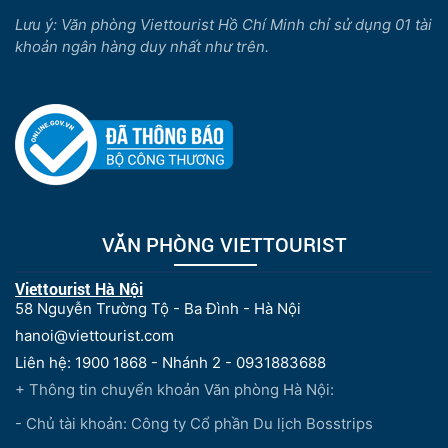
Lưu ý: Văn phòng Viettourist Hồ Chí Minh chỉ sử dụng 01 tài
khoản ngân hàng duy nhất như trên.
VĂN PHÒNG VIETTOURIST
Viettourist Hà Nội
58 Nguyễn Trường Tộ - Ba Đình - Hà Nội
hanoi@viettourist.com
Liên hệ: 1900 1868 - Nhánh 2 - 0931883688
+ Thông tin chuyển khoản Văn phòng Hà Nội:
- Chủ tài khoản: Công ty Cổ phần Du lịch Bosstrips