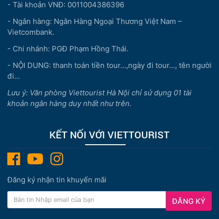
- Tài khoản VNĐ: 0011004386396
- Ngân hàng: Ngân Hàng Ngoại Thương Việt Nam –
Vietcombank.
- Chi nhánh: PGĐ Phạm Hồng Thái.
- NỘI DUNG: thanh toán tiền tour...,ngày đi tour..., tên người
đi...
Lưu ý: Văn phòng Viettourist Hà Nội chỉ sử dụng 01 tài
khoản ngân hàng duy nhất như trên.
KẾT NỐI VỚI VIETTOURIST
Đăng ký nhận tin khuyến mãi
ĐĂNG KÝ