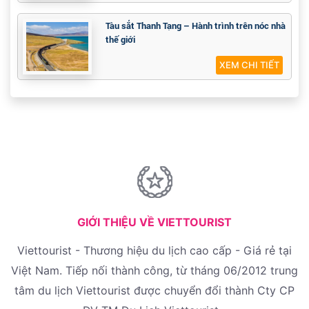
Tàu sắt Thanh Tạng – Hành trình trên nóc nhà
thế giới
XEM CHI TIẾT
GIỚI THIỆU VỀ VIETTOURIST
Viettourist - Thương hiệu du lịch cao cấp - Giá rẻ tại
Việt Nam. Tiếp nối thành công, từ tháng 06/2012 trung
tâm du lịch Viettourist được chuyển đổi thành Cty CP