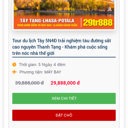
Tour du lịch Tây 5N4Đ trải nghiệm tàu đường sắt
cao nguyên Thanh Tạng - Khám phá cuộc sống
trên nóc nhà thế giới
Thời gian: 5 Ngày 4 đêm
Phương tiện: MÁY BAY
39,888,000 đ
29,888,000 đ
XEM CHI TIẾT
ĐẶT CHỖ