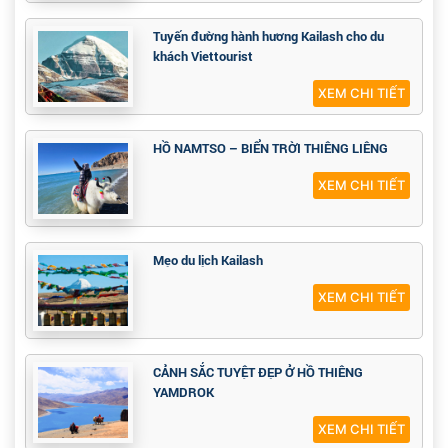
Tuyến đường hành hương Kailash cho du
khách Viettourist
XEM CHI TIẾT
HỒ NAMTSO – BIỂN TRỜI THIÊNG LIÊNG
XEM CHI TIẾT
Mẹo du lịch Kailash
XEM CHI TIẾT
CẢNH SẮC TUYỆT ĐẸP Ở HỒ THIÊNG
YAMDROK
XEM CHI TIẾT